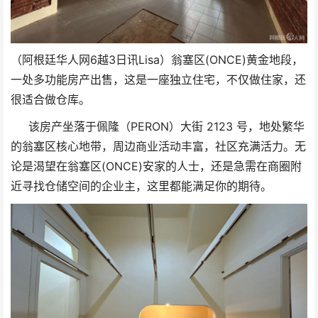
（阿根廷华人网6越3日讯Lisa）翁塞区(ONCE)黄金地段，
一处多功能房产出售，这是一座独立住宅，不仅做住家，还
很适合做仓库。
该房产坐落于佩隆（PERON）大街 2123 号，地处繁华
的翁塞区核心地带，周边商业活动丰富，社区充满活力。无
论是渴望在
翁塞区(ONCE)
安家的人士，还是急需在商圈附
近寻找仓储空间的企业主，这里都能满足你的期待。