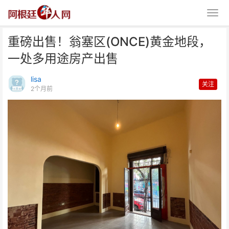
重磅出售！翁塞区(ONCE)黄金地段，
一处多用途房产出售
lisa
关注
2个月前
重磅出售！翁塞区(ONCE)黄金地
段，一处多用途房产