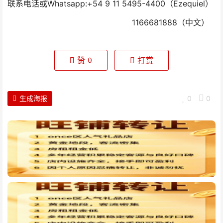
联系电话或Whatsapp:+54 9 11 5495-4400（Ezequiel）
1166681888（中文）
赞
打赏
0
生成海报
0
0