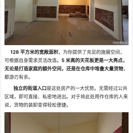
128 平方米的宽敞面积
，为你提供了充足的施展空间，
可根据自身需求灵活改造。
5 米高的天花板更是一大亮点，
无论是打造家庭的额外空间，还是在仓库中堆叠大量货物
，
都游刃有余。
独立的街道入口
是这处房产的一大优势。无需经过公共
区域，即可直接、私密地进出。对于将此处用作仓库的人来
说，货物的装卸变得轻松便捷。