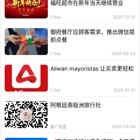
福旺超市在新年当天继续营业
lisa
2020-12-31
御府餐厅应顾客需求，推出微信提
前点餐
lisa
2020-03-24
Aliwan mayoristas 让买卖更轻松
lisa
2021-01-21
阿根廷南极洲旅行社
推广信息
2020-03-04