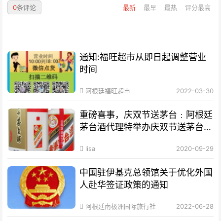
0
条评论
最新
最早
最热
评分最高
通知:福旺超市从即日起调整营业
时间
阿根廷福旺超市
2022-03-30
重磅喜事，庆双节送茅台﹕阿根廷
茅台酒代理特举办庆双节送茅台促
销活动
lisa
2020-09-29
中国驻伊基克总领馆关于优化外国
人赴华签证政策的通知
阿根廷南极洲国际旅行社
2022-06-28