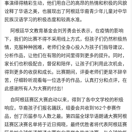
事演绎得精彩生动，他们用自己的高昂的热情和积极的风貌
诠释了华语之美，也展现出了阿根廷华裔青少年儿童对中华
民族汉语学习的积极态度和较高水准。
阿根廷华文教育基金会刘芳勇会长表示，在疫情的影响
下，我们的比赛不得不采用线上方式，但孩子们仍然积极热
情，克服种种困难，老师们全身心投入为孩子们指导建议、
分析作品，让他们在有限的时间里得到更多的提升。同时，
家长们也积极配合，督促和陪伴，让孩子们利用此次机会，
得到更多的收获和成长。比赛期间，评委老师们更是不辞辛
苦，仔细聆听观看每一位选手的作品，认真打分和点评，在
此感谢所有人为大赛的付出！
自阿根廷赛区大赛启动以来，得到了各中文学校的积极
响应，华裔孩子们报名踊跃，组委会共收到162个参赛作
品，创了历届参与人数之最。第四届全球华语朗诵大赛阿根
廷赛区决赛名单将于近日揭晓，最终优胜者将代表阿根廷赛