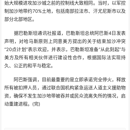
始大规模进攻加沙城之前的控制线大致相同。当时，以军控
制加沙地带约70%土地，包括南部拉法市、汗尤尼斯市以及
部分北部地区。
据巴勒斯坦通讯社报道，巴勒斯坦总统阿巴斯4日发表
声明，对哈马斯原则上同意美方提出的关于结束加沙冲突
“20点计划”表示欢迎，并表示，巴勒斯坦准备“从此刻起”与
美方及所有相关伙伴进行建设性合作，根据国际法实现持
久、公正的和平与稳定。
阿巴斯强调，目前最重要的是立即承诺完全停火，释放
所有被扣押人员，通过联合国机构紧急运送人道主义援助物
资，确保不发生加沙地带被吞并或民众流离失所的情况，启
动重建进程。(完)