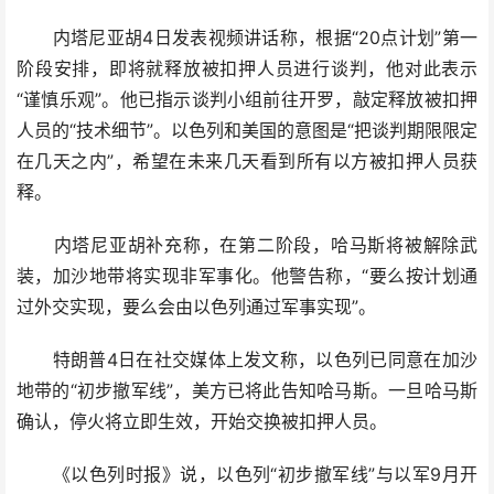
内塔尼亚胡4日发表视频讲话称，根据“20点计划”第一
阶段安排，即将就释放被扣押人员进行谈判，他对此表示
“谨慎乐观”。他已指示谈判小组前往开罗，敲定释放被扣押
人员的“技术细节”。以色列和美国的意图是“把谈判期限限定
在几天之内”，希望在未来几天看到所有以方被扣押人员获
释。
内塔尼亚胡补充称，在第二阶段，哈马斯将被解除武
装，加沙地带将实现非军事化。他警告称，“要么按计划通
过外交实现，要么会由以色列通过军事实现”。
特朗普4日在社交媒体上发文称，以色列已同意在加沙
地带的“初步撤军线”，美方已将此告知哈马斯。一旦哈马斯
确认，停火将立即生效，开始交换被扣押人员。
《以色列时报》说，以色列“初步撤军线”与以军9月开