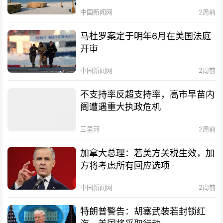
中国新闻网
2周前
马杜罗案定于明年6月在美国法庭
开审
中国新闻网
2周前
不支持率反超支持率，高市早苗内
阁遭遇重大执政危机
三里河
2周前
加拿大总理：若美方关税生效，加
方将考虑所有回应选项
中国新闻网
2周前
特朗普警告：胡塞武装若封锁红