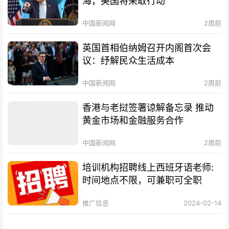
海，美国将采取行动
中国新闻网
2周前
英国首相伯纳姆召开内阁首次会
议：纾解民众生活成本
中国新闻网
2周前
香港与老挝签署谅解备忘录 推动
黄金市场和金融服务合作
中国新闻网
2周前
培训机构招聘线上西班牙语老师:
时间地点不限，可兼职可全职
推广信息
2024-02-14