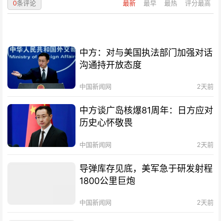
0
条评论
最新
最早
最热
评分最高
中方：对与美国执法部门加强对话
沟通持开放态度
中国新闻网
2天前
中方谈广岛核爆81周年：日方应对
历史心怀敬畏
中国新闻网
2天前
导弹库存见底，美军急于研发射程
1800公里巨炮
中国新闻网
2天前