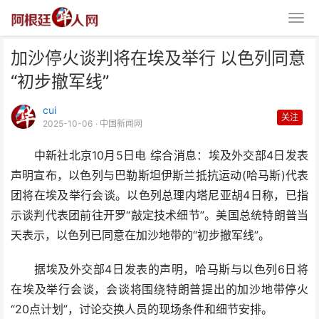
加沙停火谈判将在埃及举行 以色列同意
“初步撤军线”
cui
关注
2025-10-06
· 中国新闻网
中新社北京10月5日电 综合消息：埃及外交部4日发表
加沙停火谈判将在埃及举行 以色
声明宣布，以色列与巴勒斯坦伊斯兰抵抗运动(哈马斯)代表
列同意“初步撤军线”
团将在埃及举行会谈。以色列总理内塔尼亚胡4日称，已指
示谈判代表团前往开罗“敲定技术细节”。美国总统特朗普当
天表示，以色列已同意在加沙地带的“初步撤军线”。
据埃及外交部4日发表的声明，哈马斯与以色列6日将
在埃及举行会谈，会谈将围绕特朗普提出的加沙地带停火
“20点计划”，讨论交换人员的现场条件和细节安排。