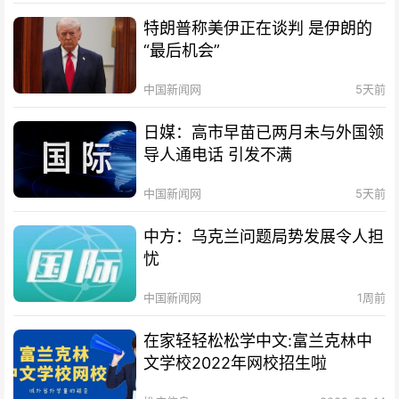
特朗普称美伊正在谈判 是伊朗的
“最后机会”
中国新闻网
5天前
日媒：高市早苗已两月未与外国领
导人通电话 引发不满
中国新闻网
5天前
中方：乌克兰问题局势发展令人担
忧
中国新闻网
1周前
在家轻轻松松学中文:富兰克林中
文学校2022年网校招生啦