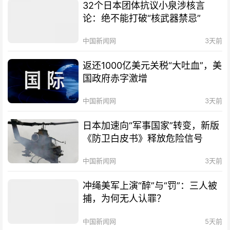
32个日本团体抗议小泉涉核言
论：绝不能打破“核武器禁忌”
中国新闻网
3天前
返还1000亿美元关税“大吐血”，美
国政府赤字激增
中国新闻网
3天前
日本加速向“军事国家”转变，新版
《防卫白皮书》释放危险信号
中国新闻网
3天前
冲绳美军上演“醉”与“罚”：三人被
捕，为何无人认罪？
中国新闻网
5天前