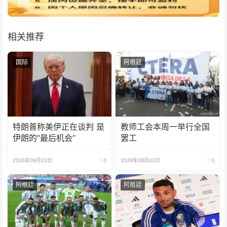
相关推荐
国际
阿根廷
特朗普称美伊正在谈判 是
教师工会本周一举行全国
伊朗的“最后机会”
罢工
2026年08月03日
0
2026年08月03日
0
阿根廷
阿根廷