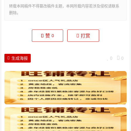
转载本网稿件不得篡改稿件主题，本网所载内容若涉及侵权请联系
删除。
赞
打赏
0
生成海报
0
0