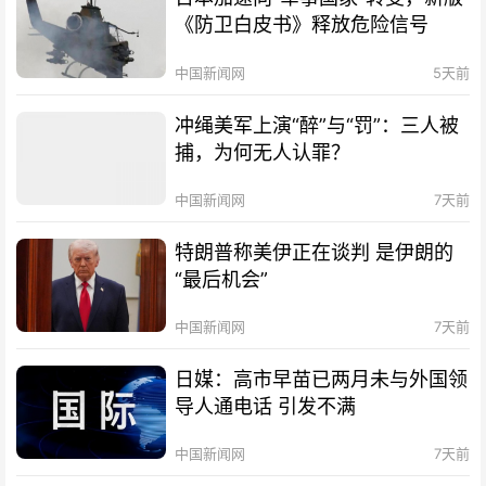
《防卫白皮书》释放危险信号
中国新闻网
5天前
冲绳美军上演“醉”与“罚”：三人被
捕，为何无人认罪？
中国新闻网
7天前
特朗普称美伊正在谈判 是伊朗的
“最后机会”
中国新闻网
7天前
日媒：高市早苗已两月未与外国领
导人通电话 引发不满
中国新闻网
7天前