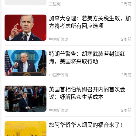
三里河
2周前
加拿大总理：若美方关税生效，加
方将考虑所有回应选项
中国新闻网
2周前
特朗普警告：胡塞武装若封锁红
海，美国将采取行动
中国新闻网
2周前
英国首相伯纳姆召开内阁首次会
议：纾解民众生活成本
中国新闻网
2周前
旅阿华侨华人烟民的福音来了！