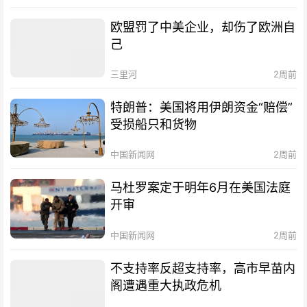
欧盟罚了中美企业，却伤了欧洲自
己
三里河
2周前
特朗普：美国将用伊朗资金“赔偿”
受损船只和货物
中国新闻网
2周前
马杜罗案定于明年6月在美国法庭
开审
中国新闻网
2周前
不支持率反超支持率，高市早苗内
阁遭遇重大执政危机