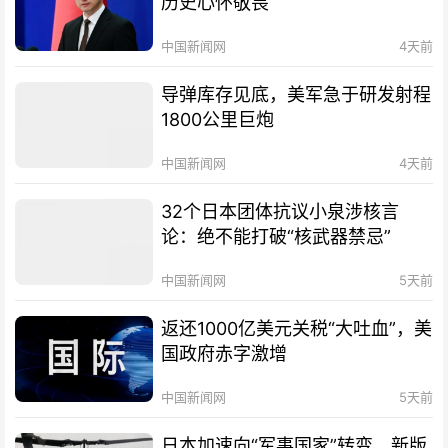
历史心怀敬畏
中国新闻网
4天前
导弹库存见底，美军急于研发射程
1800公里巨炮
中国新闻网
4天前
32个日本团体抗议小泉涉核言
论：绝不能打破“核武器禁忌”
中国新闻网
5天前
返还1000亿美元关税“大吐血”，美
国政府赤字激增
中国新闻网
5天前
日本加速向“军事国家”转变，新版