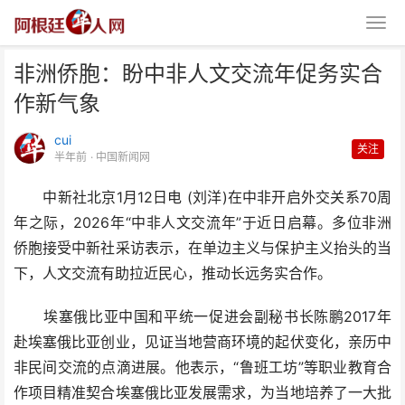
非洲侨胞：盼中非人文交流年促务实合
作新气象
cui
关注
半年前
· 中国新闻网
中新社北京1月12日电 (刘洋)在中非开启外交关系70周
非洲侨胞：盼中非人文交流年促务
年之际，2026年“中非人文交流年”于近日启幕。多位非洲
实合作新气象
侨胞接受中新社采访表示，在单边主义与保护主义抬头的当
下，人文交流有助拉近民心，推动长远务实合作。
埃塞俄比亚中国和平统一促进会副秘书长陈鹏2017年
赴埃塞俄比亚创业，见证当地营商环境的起伏变化，亲历中
非民间交流的点滴进展。他表示，“鲁班工坊”等职业教育合
作项目精准契合埃塞俄比亚发展需求，为当地培养了一大批