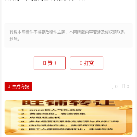
转载本网稿件不得篡改稿件主题，本网所载内容若涉及侵权请联系
删除。
赞
打赏
1
生成海报
0
0