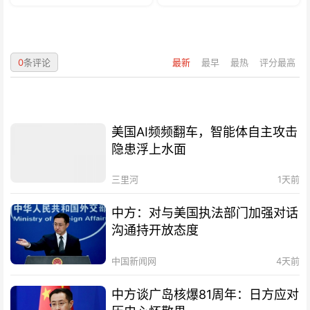
0
条评论
最新
最早
最热
评分最高
美国AI频频翻车，智能体自主攻击
隐患浮上水面
三里河
1天前
中方：对与美国执法部门加强对话
沟通持开放态度
中国新闻网
4天前
中方谈广岛核爆81周年：日方应对