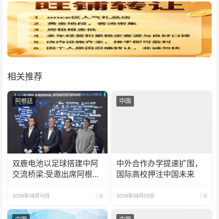
相关推荐
阿根廷
中国
双鹿电池以足球搭建中阿
中外合作办学提速扩围，
交流桥梁:受邀出席阿根廷
国际高校押注中国未来
足协赞助商招待会！
2026年08月10日
0
2026年08月05日
0