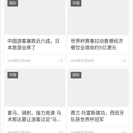
国际
中国
中国游客暴跌近六成，日
世界杯赛事拉动香港经济
本旅游业疼了
餐饮业增收约5亿港元
2026年07月28日
0
2026年07月20日
0
中国
国际
套马、骑射、接力竞速 马
费兰·托雷斯建功，西班牙
术那达慕让游客过足“马背
队获世界杯冠军
瘾”
2026年07月20日
0
2026年07月20日
0