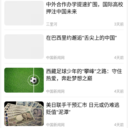
中外合作办学提速扩围，国际高校
押注中国未来
三里河
3天前
在巴西里约邂逅“舌尖上的中国”
中国新闻网
4天前
西藏足球少年的“攀峰”之路：守住
热爱，奔赴梦想之巅
中国新闻网
4天前
美日联手干预汇市 日元或仍难逃
贬值“泥潭”
中国新闻网
4天前