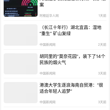
案
阿根廷华人网
1天前
（长江十年行）湖北宜昌：湿地
“重生” 矿山复绿
中国新闻网
2天前
胡同里的“莫奈花园”，装下了14个
民族的烟火气
中国新闻网
3天前
港澳大学生逐浪海南自贸港：“很
适合年轻人追梦”
中国新闻网
3天前