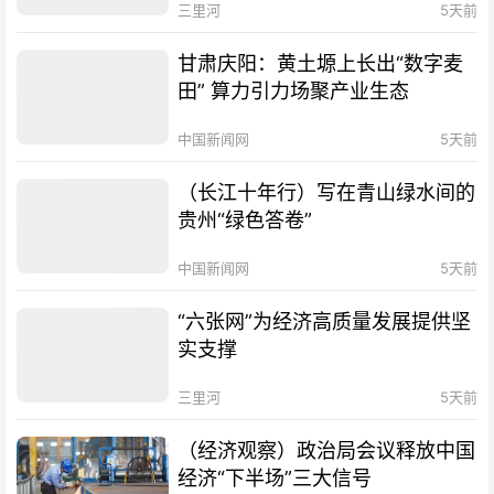
三里河
5天前
甘肃庆阳：黄土塬上长出“数字麦
田” 算力引力场聚产业生态
中国新闻网
5天前
（长江十年行）写在青山绿水间的
贵州“绿色答卷”
中国新闻网
5天前
“六张网”为经济高质量发展提供坚
实支撑
三里河
5天前
（经济观察）政治局会议释放中国
经济“下半场”三大信号