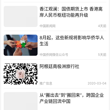
香江观澜：国债期货上市 香港离
岸人民币枢纽功能再升级
中国新闻网
4天前
8月起，这些新规将影响华侨华人
生活
中国侨网微信公众号
5天前
阿根廷南极洲旅行社
推广信息
2020-03-04
从“搬出去”到“搬回来”，跨国企业
产业链回流中国