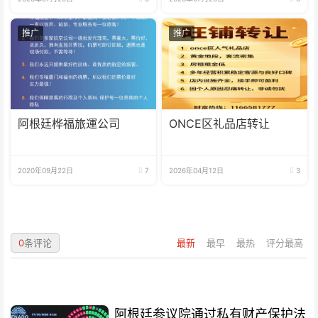
推广
推广
阿根廷桦福旅運公司
ONCE区礼品店转让
2020年09月22日
7
2026年04月12日
3
0
条评论
最新
最早
最热
评分最高
阿根廷参议院通过私有财产保护法