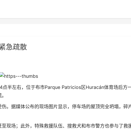
紧急疏散
左右，位于布市Parque Patricios区Huracán体育场后方
慌。
受伤。据媒体公布的现场图片显示，停车场的屋顶完全坍塌，碎
赶至现场；此外，特殊救援队伍、搜救犬和布市警方也参与了救