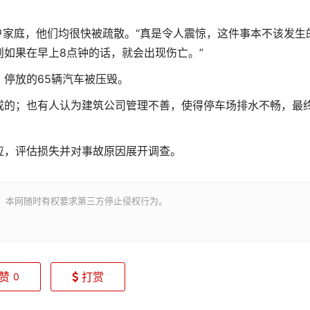
户家庭，他们均很快被疏散。“真是令人震惊，这件事本不该发生
如果在早上8点钟的话，就会出现伤亡。”
停放的65辆汽车被压毁。
成的；也有人认为建筑公司管理不善，使得停车场排水不畅，最
应，评估损失并对事故原因展开调查。
。本网随时有权要求第三方停止侵权行为。
赞
打赏
0