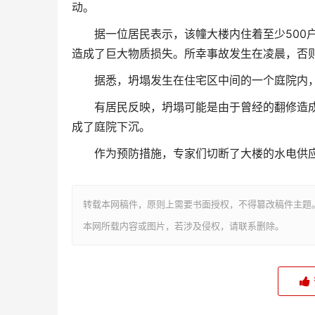
动。
据一位居民表示，该幢大楼内住着至少500
造成了巨大物质损失。所幸事故发生在凌晨，否则
据悉，坍塌发生在住宅区中间的一个庭院内，
有居民反映，坍塌可能是由于曾经的翻修造
成了庭院下沉。
作为预防措施，专家们切断了大楼的水电供
转载本网稿件，原则上需要书面授权，不得篡改稿件主题
本网所载内容或图片，若涉及侵权，请联系删除。