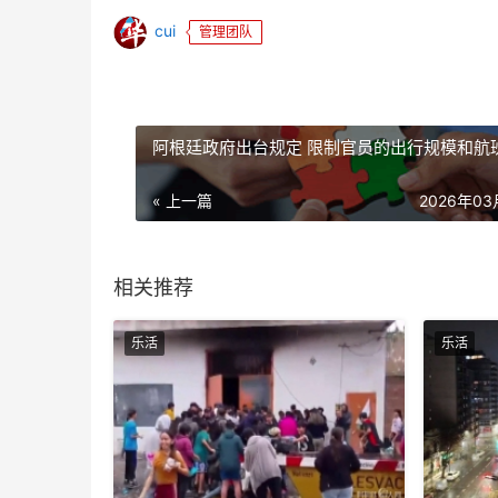
cui
管理团队
阿根廷政府出台规定 限制官员的出行规模和航
« 上一篇
2026年0
相关推荐
乐活
乐活