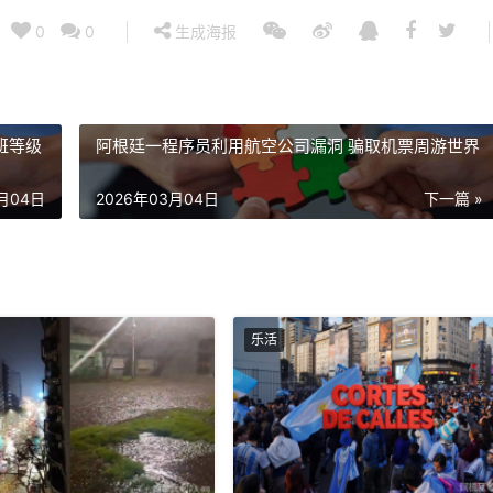
0
0
生成海报
班等级
阿根廷一程序员利用航空公司漏洞 骗取机票周游世界
3月04日
2026年03月04日
下一篇 »
乐活