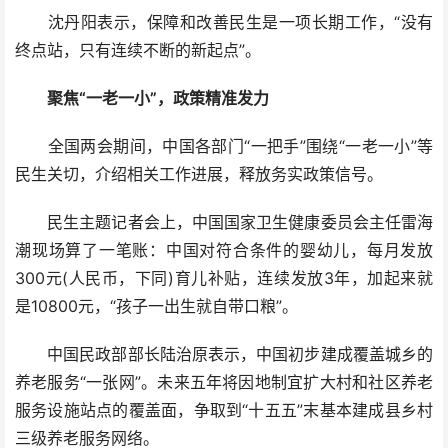
沈丹阳表示，保障和改善民生是一项长期工作，“没有
终点站，只有连续不断的新起点”。
聚焦“一老一小”，政策精准发力
全国两会期间，中国各部门“一把手”围绕“一老一小”等
民生关切，介绍相关工作进展，释放务实政策信号。
民生主题记者会上，中国国家卫生健康委员会主任雷海
潮现场算了一笔账：中国对符合条件的婴幼儿，每月发放
300元(人民币，下同)育儿补贴，连续发放3年，加起来就
是10800元，“孩子一出生就自带口粮”。
中国民政部部长陆治原表示，中国初步建成覆盖城乡的
养老服务“一张网”。未来五年将因地制宜扩大村和社区养老
服务设施站点的覆盖面，争取到“十五五”末基本建成县乡村
三级养老服务网络。