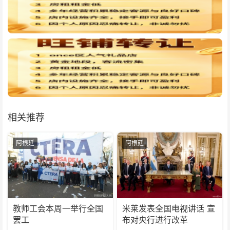
相关推荐
阿根廷
阿根廷
教师工会本周一举行全国
米莱发表全国电视讲话 宣
罢工
布对央行进行改革