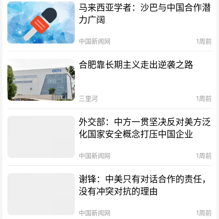
马来西亚学者：沙巴与中国合作潜
力广阔
中国新闻网
1周前
合肥靠长期主义走出逆袭之路
三里河
1周前
外交部：中方一贯坚决反对美方泛
化国家安全概念打压中国企业
中国新闻网
1周前
谢锋：中美只有对话合作的责任，
没有冲突对抗的理由
中国新闻网
1周前