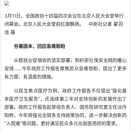
3月11日，全国政协十四届四次会议在北京人民大会堂举行
闭幕会。北京人民大会堂前红旗飘扬。 中新社记者 翟羽
佳 摄
夯基固本，回应急难愁盼
从稳就业促增收的坚实部署，到织密社保安全网的暖心
安排……今年政府工作报告聚焦民众急难愁盼，提出了更多
有力度、有温度的措施。
以民生焦点医疗为例，政府工作报告不仅提出“强化基
本医疗卫生服务”，还连续第三年对支持创新药发展作出了
部署。政府工作报告起草组负责人、国务院研究室主任沈丹
阳称，今年将强化全链条支持政策协同，进一步解决创新药
“入院难”等问题，更好满足民众多元化就医用药的需求。