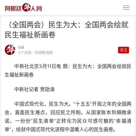
（全国两会）民生为大：全国两会绘就
民生福祉新画卷
cui
关注
4个月前
· 中国新闻网
中新社北京3月11日电 题：民生为大：全国两会绘就民
（全国两会）民生为大：全国两会
生福祉新画卷
绘就民生福祉新画卷
中新社记者 贺劭清
中国式现代化，民生为大。“十五五”开局之年的全国两
会，直面民生难点，回应民之所盼。从国家账本到细微承
诺，一份份“民生清单”正转化为民众可感可触的“幸福清
单”，绘就中国式现代化进程中温暖人心的民生画卷。