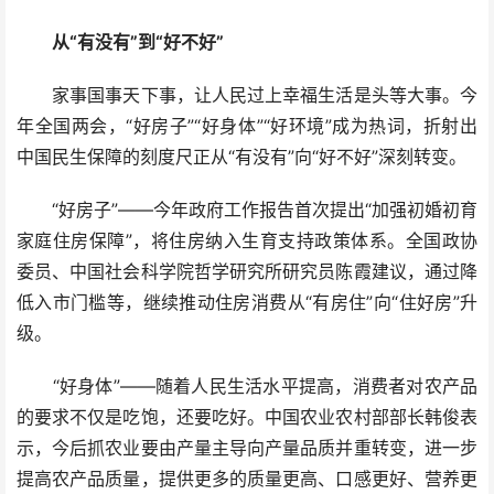
从“有没有”到“好不好”
家事国事天下事，让人民过上幸福生活是头等大事。今
年全国两会，“好房子”“好身体”“好环境”成为热词，折射出
中国民生保障的刻度尺正从“有没有”向“好不好”深刻转变。
“好房子”——今年政府工作报告首次提出“加强初婚初育
家庭住房保障”，将住房纳入生育支持政策体系。全国政协
委员、中国社会科学院哲学研究所研究员陈霞建议，通过降
低入市门槛等，继续推动住房消费从“有房住”向“住好房”升
级。
“好身体”——随着人民生活水平提高，消费者对农产品
的要求不仅是吃饱，还要吃好。中国农业农村部部长韩俊表
示，今后抓农业要由产量主导向产量品质并重转变，进一步
提高农产品质量，提供更多的质量更高、口感更好、营养更