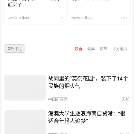
近房子
2022年04月06日
1
2019年12月17日
20
0
条评论
最新
最早
最热
评分最高
胡同里的“莫奈花园”，装下了14个
民族的烟火气
中国新闻网
1天前
港澳大学生逐浪海南自贸港：“很
适合年轻人追梦”