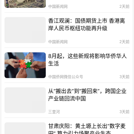
中国新闻网
2天前
香江观澜：国债期货上市 香港离
岸人民币枢纽功能再升级
中国新闻网
2天前
8月起，这些新规将影响华侨华人
生活
中国侨网微信公众号
3天前
从“搬出去”到“搬回来”，跨国企业
产业链回流中国
三里河
3天前
甘肃庆阳：黄土塬上长出“数字麦
田” 算力引力场聚产业生态