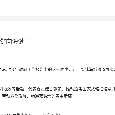
“向海梦”
建设。”今年政府工作报告中的这一表述，让西部陆海新通道再次
增效等话题，代表委员建言献策，推动这条国家战略通道从“
盟、带动西部发展、畅通双循环的黄金走廊。