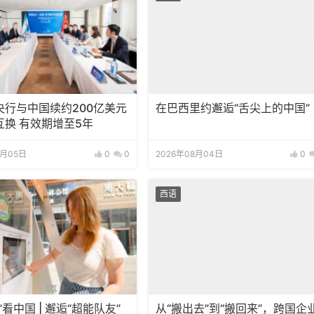
央行与中国续约200亿美元
在巴西里约邂逅“舌尖上的中国”
互换 有效期增至5年
8月05日
0
0
2026年08月04日
0
西语
”看中国 | 邂逅“超能队友”
从“搬出去”到“搬回来”，跨国企