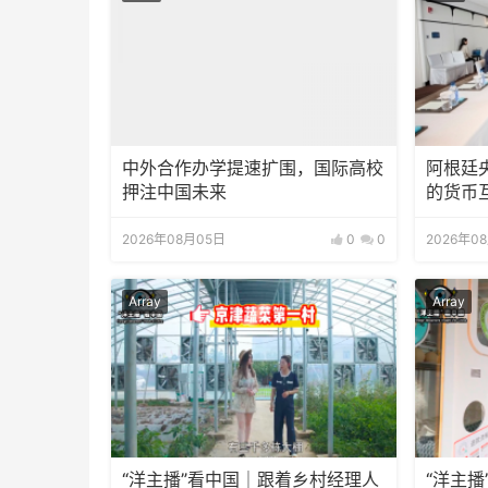
中外合作办学提速扩围，国际高校
阿根廷
押注中国未来
的货币
2026年08月05日
0
0
2026年0
Array
Array
“洋主播”看中国｜跟着乡村经理人
“洋主播