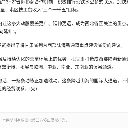
13+2”省际协商合作机制，积极推行公铁水空多式联运，加快
吐量、港区技工贸收入“三个一千五”目标。
让这条大动脉覆盖更广、延伸更远，成为西北省区关注的重点
向延伸”。
武提出了将甘肃省列为西部陆海新通道重点建设省份的建议。
及持续优化的营商环境上的优势，把甘肃打造成西部陆海新通
有效衔接，拓展与欧洲、中亚、南亚、东南亚的贸易通道。
活，一条条动脉正加速跳动。这条跨越山海的国际大通道，不
的经贸联系。(完)
。本网随时有权要求第三方停止侵权行为。