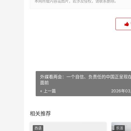
本网所载内容或图片，若涉及侵权，请联系删除。
外媒看两会：一个自信、负责任的中国正呈现
面前
« 上一篇
2026年0
相关推荐
西语
乐活