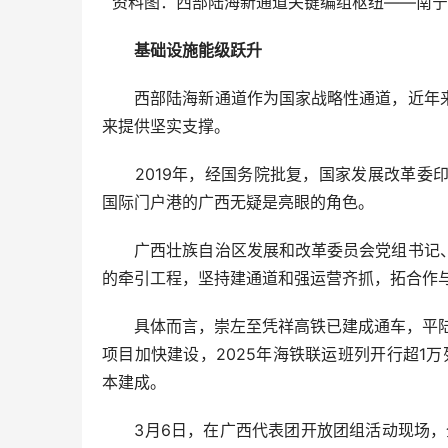
资料图：西部陆海新通道关键编组枢纽——南宁南
基础设施能级跃升
西部陆海新通道作为国家战略性通道，近年来
来提供坚实支撑。
2019年，经国务院批复，国家发展改革委印
国际门户港的广西无疑是亮眼的角色。
广西壮族自治区发展和改革委员会党组书记、
的牵引工程，坚持建通道和强运营齐抓，拓合作
具体而言，崇左至凭祥高铁已建成通车，平陆运
项目加快建设，2025年海铁联运班列开行超1
本建成。
3月6日，在广西代表团开放团组活动现场，全