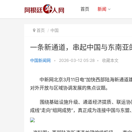
首页
新闻
首页
中国
一条新通道，串起中国与东南亚的
中国新闻网
•
2026-03-12 05:28
•
收藏本文
一条新通道，串起中国与东南亚的
“向海梦”
中新网北京3月11日电“加快西部陆海新通道
对外开放与区域协调发展的焦点议题。
围绕基础设施升级、通道经济提质、联运协同
成线”走向“组网成势”，真正成为连接中国与东