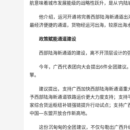
航意味着城市发展能级的战略性跃升，是从‘内陆城市
他介绍，运河开通将完善西部陆海新通道出海交
最经济便捷的通道，货物经运河出海，较原出海水
政策赋能通道建设
西部陆海新通道的建设，离不开顶层设计的
今年，广西代表团向大会提出6件全团建议。
擎。
建议提出，支持广西加快西部陆海新通道重大
予西部陆海新通道铁路运价更大力度支持；支持
家综合货运枢纽补链强链提升行动试点；支持广
中国—东盟开放合作新高地。
这份沉甸甸的全团建议，不仅勾勒出广西升级基