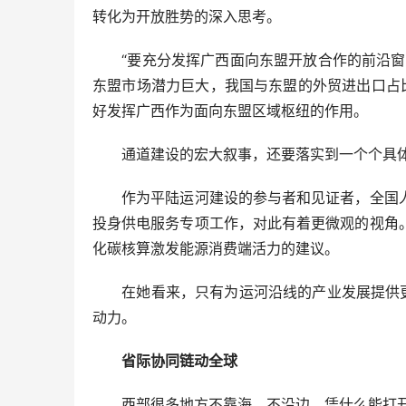
转化为开放胜势的深入思考。
“要充分发挥广西面向东盟开放合作的前沿窗口
东盟市场潜力巨大，我国与东盟的外贸进出口占比
好发挥广西作为面向东盟区域枢纽的作用。
通道建设的宏大叙事，还要落实到一个个具体
作为平陆运河建设的参与者和见证者，全国人
投身供电服务专项工作，对此有着更微观的视角
化碳核算激发能源消费端活力的建议。
在她看来，只有为运河沿线的产业发展提供更绿
动力。
省际协同链动全球
西部很多地方不靠海、不沿边，凭什么能打开