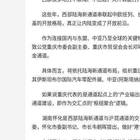
这些年，西部陆海新通道串联起中欧班列、长
盖的开放格局，真正让内陆变成了开放前沿。
作为连接国内与东盟、中亚乃至全球的关键物
致公党重庆市委会副主委、重庆市贸促会会长邓
金通道。
具体而言，将依托陆海新通道布局，组织重庆
其伊斯坦布尔国际汽车零配件展、中亚(阿斯塔纳
如果说重庆代表的是通道起点上的“产业输出”
通道建设，即作为交汇点的“枢纽聚合”逻辑。
湖南怀化是西部陆海新通道与沪昆通道的交汇
委，怀化市委副书记、市长韦朝晖提出，做好“港