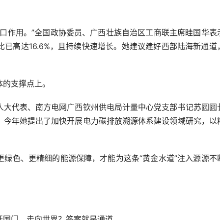
作用。”全国政协委员、广西壮族自治区工商联主席眭国华表
已高达16.6%，且持续快速增长。她建议建好西部陆海新通道
的支撑点上。
大代表、南方电网广西钦州供电局计量中心党支部书记苏圆圆
。今年她提出了加快开展电力碳排放溯源体系建设领域研究，以
色、更精细的能源保障，才能为这条“黄金水道”注入源源不
国门、走向世界？答案就是通道。