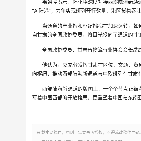
韦朝晖表示，怀化将深度对接西部陆海新通道“
“AI陆港”，力争实现班列开行数量、港区货物吞
当通道的产业端和枢纽端都在加速运转，如何
自甘肃的全国政协委员，将目光投向了通道的“北
全国政协委员、甘肃省物流行业协会会长岳建
他认为，应充分发挥甘肃在区位、交通、贸易
向枢纽，推动西部陆海新通道与中欧班列在甘肃
西部陆海新通道的版图上，一个个节点正被激
写着中国西部的开放格局，更重塑着中国与东南亚
转载本网稿件，原则上需要书面授权，不得篡改稿件主题