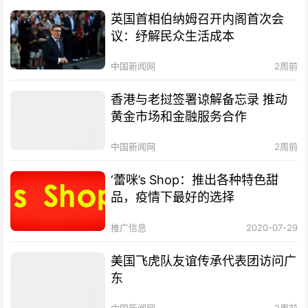
英国首相伯纳姆召开内阁首次会
议：纾解民众生活成本
中国新闻网
2周前
香港与老挝签署谅解备忘录 推动
黄金市场和金融服务合作
中国新闻网
2周前
‘蕾咪’s Shop：推出各种特色甜
品，疫情下最好的选择
推广信息
2020-07-29
美国飞虎队友谊传承代表团访问广
东
中国新闻网
2周前