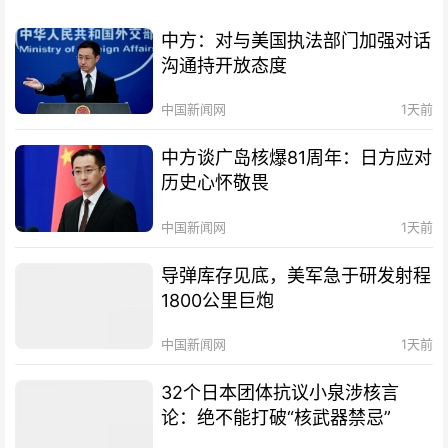
中方：对与美国执法部门加强对话
沟通持开放态度
中国新闻网
1天前
中方谈广岛核爆81周年：日方应对
历史心怀敬畏
中国新闻网
1天前
导弹库存见底，美军急于研发射程
1800公里巨炮
中国新闻网
1天前
32个日本团体抗议小泉涉核言
论：绝不能打破“核武器禁忌”