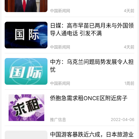
中国新闻网
4天前
日媒：高市早苗已两月未与外国领
导人通电话 引发不满
中国新闻网
4天前
中方：乌克兰问题局势发展令人担
忧
中国新闻网
1周前
侨胞急需求租ONCE区附近房子
推广信息
2022-04-06
中国游客暴跌近六成，日本旅游业