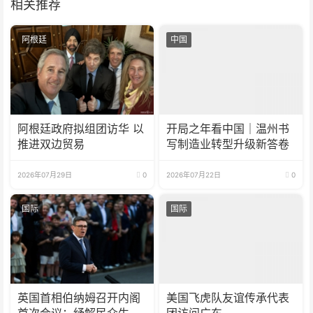
相关推荐
阿根廷
中国
阿根廷政府拟组团访华 以
开局之年看中国｜温州书
推进双边贸易
写制造业转型升级新答卷
2026年07月29日
0
2026年07月22日
0
国际
国际
英国首相伯纳姆召开内阁
美国飞虎队友谊传承代表