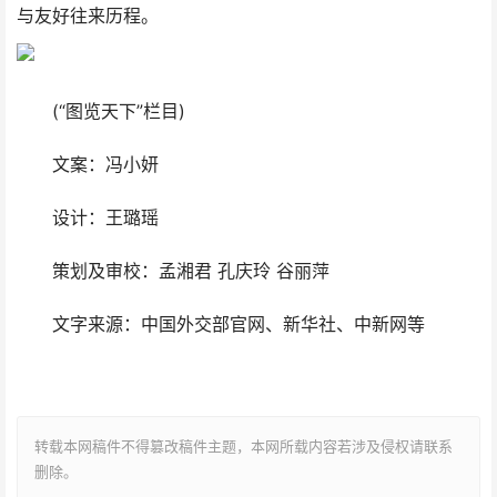
与友好往来历程。
(“图览天下”栏目)
文案：冯小妍
设计：王璐瑶
策划及审校：孟湘君 孔庆玲 谷丽萍
文字来源：中国外交部官网、新华社、中新网等
转载本网稿件不得篡改稿件主题，本网所载内容若涉及侵权请联系
删除。