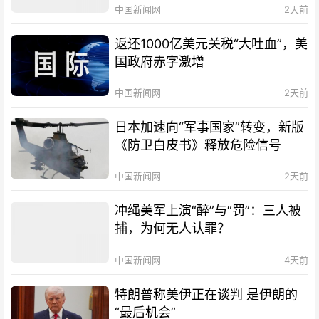
中国新闻网
2天前
返还1000亿美元关税“大吐血”，美
国政府赤字激增
中国新闻网
2天前
日本加速向“军事国家”转变，新版
《防卫白皮书》释放危险信号
中国新闻网
2天前
冲绳美军上演“醉”与“罚”：三人被
捕，为何无人认罪？
中国新闻网
4天前
特朗普称美伊正在谈判 是伊朗的
“最后机会”