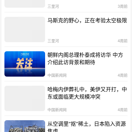
三里河
3周前
马斯克的野心，正在考验太空极限
三里河
4周前
朝鲜内阁总理朴泰成将访华 中方
介绍此访背景和期待
中国新闻网
4周前
哈梅内伊葬礼中，美伊又开打，中
东或面临更大规模冲突
中国新闻网
4周前
从空调里“抠”稀土，日本陷入资源
焦虑