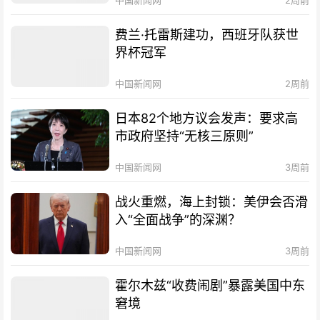
费兰·托雷斯建功，西班牙队获世
界杯冠军
中国新闻网
2周前
日本82个地方议会发声：要求高
市政府坚持“无核三原则”
中国新闻网
3周前
战火重燃，海上封锁：美伊会否滑
入“全面战争”的深渊？
中国新闻网
3周前
霍尔木兹“收费闹剧”暴露美国中东
窘境