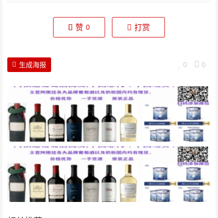
赞
打赏
0
生成海报
0
0