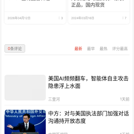
正品，国内现货
2026年04月12日
3
2024年03月16日
7
0
条评论
最新
最早
最热
评分最高
美国AI频频翻车，智能体自主攻击
隐患浮上水面
三里河
1天前
中方：对与美国执法部门加强对话
沟通持开放态度