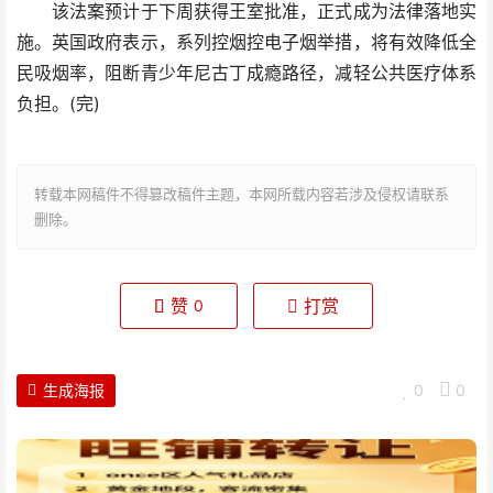
该法案预计于下周获得王室批准，正式成为法律落地实
施。英国政府表示，系列控烟控电子烟举措，将有效降低全
民吸烟率，阻断青少年尼古丁成瘾路径，减轻公共医疗体系
负担。(完)
转载本网稿件不得篡改稿件主题，本网所载内容若涉及侵权请联系
删除。
赞
打赏
0
生成海报
0
0