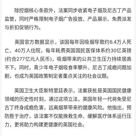
除控烟核心条款外，法案同步收紧电子烟及尼古丁产品
监管，同时严格限制电子烟广告投放、产品展示、免费派发
与折扣促销行为。
英国官方数据显示，该国每年因吸烟导致约6.4万人死
亡、40万人住院，每年耗费英国国民医保体系约30亿英镑
(约合277亿元人民币)，吸烟带来的公共卫生压力持续居高
不下。同时，青少年电子烟吸食率攀升、尼古丁成瘾问题加
剧，也成为英国政策制定者重点关注的社会议题。
英国卫生大臣斯特里廷表示，法案获批是英国国民健康
领域的历史性时刻，通过这项立法，英国年轻一代将免受尼
古丁终身成瘾危害，远离烟草带来的健康风险。他指出，预
防胜于治疗，该法案不仅能挽救生命、缓解医疗体系运行压
力，更将助力构建更健康的英国社会。