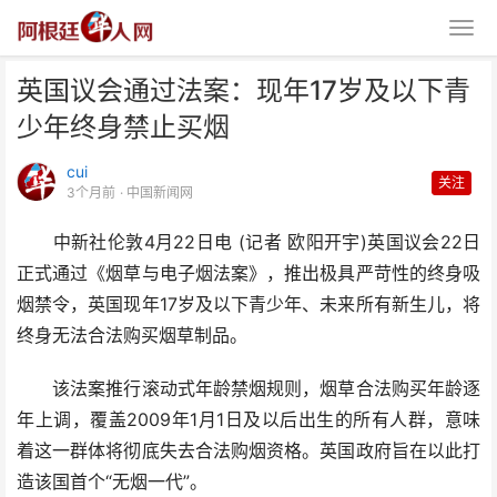
英国议会通过法案：现年17岁及以下青
少年终身禁止买烟
cui
关注
3个月前
· 中国新闻网
中新社伦敦4月22日电 (记者 欧阳开宇)英国议会22日
英国议会通过法案：现年17岁及
正式通过《烟草与电子烟法案》，推出极具严苛性的终身吸
以下青少年终身禁止买烟
烟禁令，英国现年17岁及以下青少年、未来所有新生儿，将
终身无法合法购买烟草制品。
该法案推行滚动式年龄禁烟规则，烟草合法购买年龄逐
年上调，覆盖2009年1月1日及以后出生的所有人群，意味
着这一群体将彻底失去合法购烟资格。英国政府旨在以此打
造该国首个“无烟一代”。