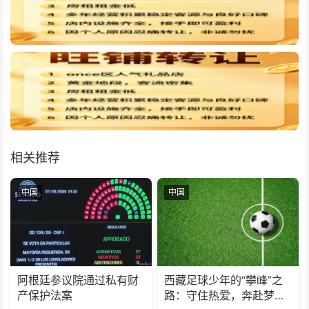
相关推荐
中国
中国
阿根廷参议院通过私有财
西藏足球少年的“攀峰”之
产保护法案
路：守住热爱，奔赴梦想