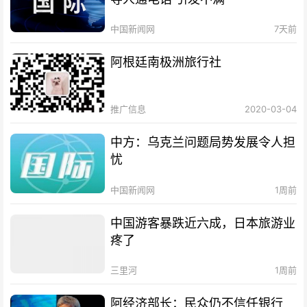
中国新闻网
7天前
阿根廷南极洲旅行社
推广信息
2020-03-04
中方：乌克兰问题局势发展令人担
忧
中国新闻网
1周前
中国游客暴跌近六成，日本旅游业
疼了
三里河
1周前
阿经济部长：民众仍不信任银行