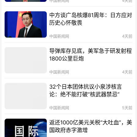
中国新闻网
4天前
中方谈广岛核爆81周年：日方应对
历史心怀敬畏
中国新闻网
4天前
导弹库存见底，美军急于研发射程
1800公里巨炮
中国新闻网
4天前
32个日本团体抗议小泉涉核言
论：绝不能打破“核武器禁忌”
中国新闻网
5天前
返还1000亿美元关税“大吐血”，美
国政府赤字激增