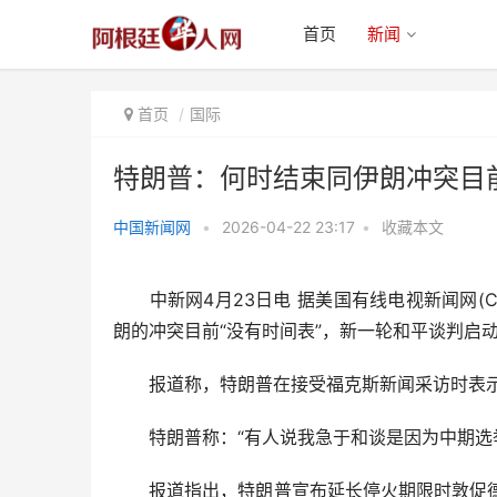
首页
新闻
首页
国际
特朗普：何时结束同伊朗冲突目前
中国新闻网
•
2026-04-22 23:17
•
收藏本文
特朗普：何时结束同伊朗冲突目前
“没有时间表”
中新网4月23日电 据美国有线电视新闻网(C
朗的冲突目前“没有时间表”，新一轮和平谈判启
报道称，特朗普在接受福克斯新闻采访时表示，
特朗普称：“有人说我急于和谈是因为中期选举
报道指出，特朗普宣布延长停火期限时敦促德黑