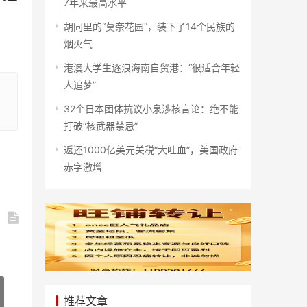
7年来最高水平
胡同里的“莫奈花园”，装下了14个民族的
烟火气
港澳大学生逐浪海南自贸港：“很适合年轻
人追梦”
32个日本团体抗议小泉涉核言论：绝不能
打破“核武器禁忌”
返还1000亿美元关税“大吐血”，美国政府
赤字激增
推荐文章