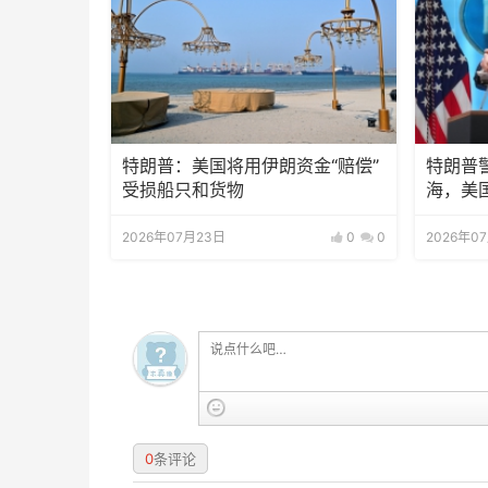
特朗普：美国将用伊朗资金“赔偿”
特朗普
受损船只和货物
海，美
2026年07月23日
0
0
2026年0
0
条评论