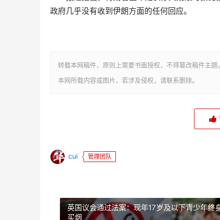
政府几乎没有收到伊朗方面的任何回应。
转载本网稿件，原则上需要书面授权，不得篡改稿件主题
本网所载内容或图片，若涉及侵权，请联系删除。
cui
管理团队
英国议会通过法案：现年17岁及以下青少年终
买烟