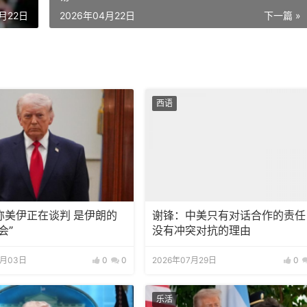
4月22日
2026年04月22日
下一篇 »
西语
称美伊正在谈判 是伊朗的
谢锋：中美只有对话合作的责任
会”
没有冲突对抗的理由
8月03日
0
0
2026年07月29日
0
乐活