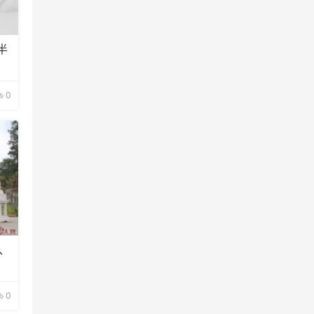
半
0
、
0