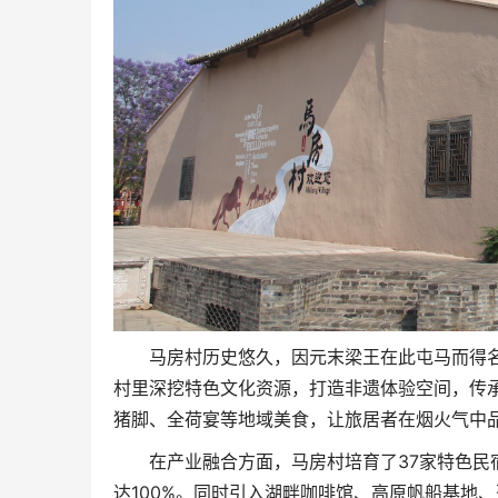
马房村历史悠久，因元末梁王在此屯马而得
村里深挖特色文化资源，打造非遗体验空间，传
猪脚、全荷宴等地域美食，让旅居者在烟火气中
在产业融合方面，马房村培育了37家特色民
达100%。同时引入湖畔咖啡馆、高原帆船基地