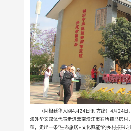
（阿根廷华人网4月24日讯 方绪）4月24
海外华文媒体代表走进云南澄江市右所镇马房村
蕴，走出一条“生态旅居+文化赋能”的乡村振兴之