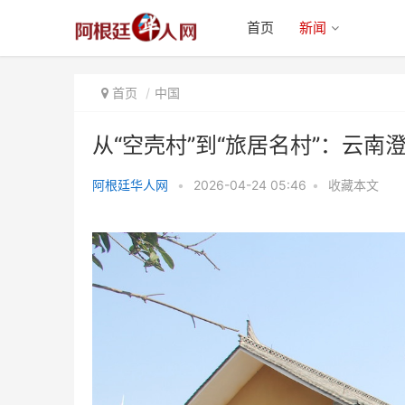
首页
新闻
首页
中国
从“空壳村”到“旅居名村”：云
阿根廷华人网
•
2026-04-24 05:46
•
收藏本文
从“空壳村”到“旅居名村”：云南澄
江马房村的乡村振兴