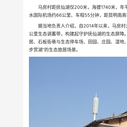
马房村距抚仙湖仅200米，海拔1740米，
水国际机场约66公里、车程55分钟，距昆明南高
据当地负责人介绍，自2014年以来，马房村
公里生态调蓄带，构建起守护抚仙湖的生态屏障
居、石板街巷与生态停车场、田园、庄园、湿地、
步赏湖”的生态旅居场景。