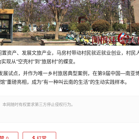
闲置资产、发展文旅产业，马房村带动村民就近就业创业，村民
实现从“空壳村”到“旅居村”的蝶变。
质量发展试点，并作为唯一乡村旅居典型案例，在第9届中国—南亚
馆”重磅亮相，成为“有一种叫云南的生活”的生动实践样本。
。本网随时有权要求第三方停止侵权行为。
赞
打赏
0