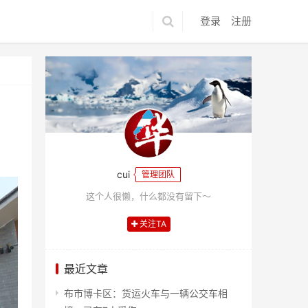
登录
注册
cui
管理团队
这个人很懒，什么都没有留下～
关注TA
最近文章
布市博卡区：货运火车与一辆公交车相