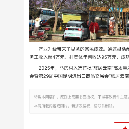
产业升级带来了显著的富民成效。通过盘活
务工收入超4万元，村集体年创收达95万元，成功
2025年，马房村入选首批“旅居云南”高
会暨第29届中国昆明进出口商品交易会“旅居云南
转载本网稿件，原则上需要书面授权，不得篡改稿件主题
本网所载内容或图片，若涉及侵权，请联系删除。