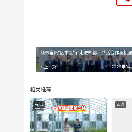
领事官员“区市县行”走进郫都，共话合作新机
« 上一篇
2026年0
相关推荐
Array
西语