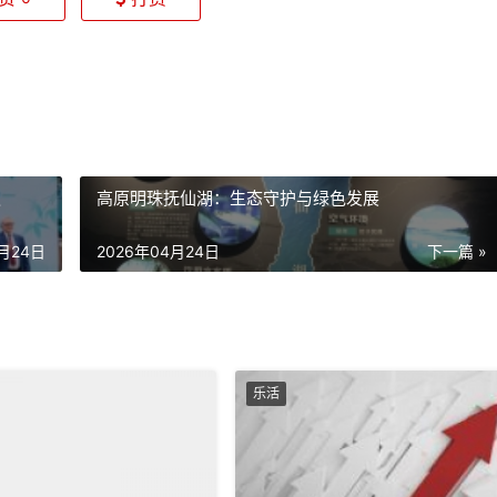
遇
高原明珠抚仙湖：生态守护与绿色发展
4月24日
2026年04月24日
下一篇 »
乐活