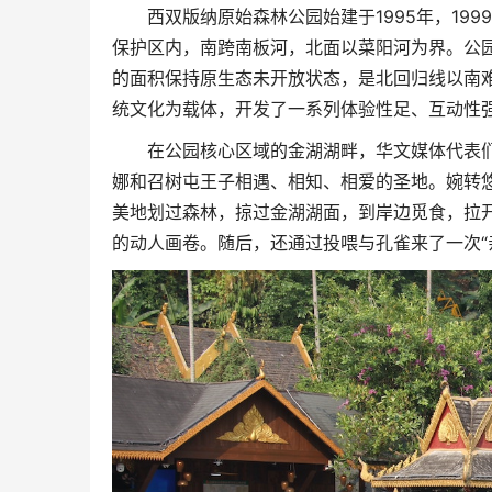
西双版纳原始森林公园始建于1995年，19
保护区内，南跨南板河，北面以菜阳河为界。公园占地
的面积保持原生态未开放状态，是北回归线以南
统文化为载体，开发了一系列体验性足、互动性
在公园核心区域的金湖湖畔，华文媒体代表们
娜和召树屯王子相遇、相知、相爱的圣地。婉转
美地划过森林，掠过金湖湖面，到岸边觅食，拉开
的动人画卷。随后，还通过投喂与孔雀来了一次“