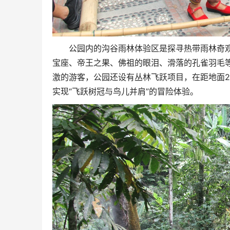
公园内的沟谷雨林体验区是探寻热带雨林奇
宝座、帝王之果、佛祖的眼泪、滑落的孔雀羽毛等
激的游客，公园还设有丛林飞跃项目，在距地面
实现“飞跃树冠与鸟儿并肩”的冒险体验。