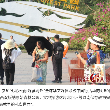
日，参加“七彩云南·媒荐海外”全球华文媒体联盟中国行活动的近50
的西双版纳原始森林公园，实地探访这片北回归线以南保存较为
雨林里的孔雀世界”。