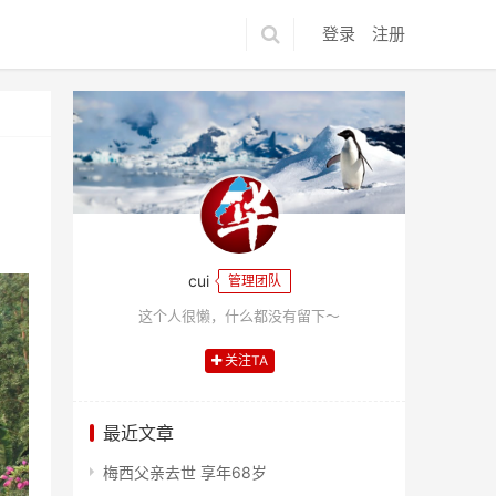
登录
注册
cui
管理团队
这个人很懒，什么都没有留下～
关注TA
最近文章
梅西父亲去世 享年68岁