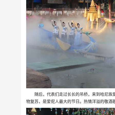
随后，代表们走过长长的吊桥，来到哈尼族爱
物复苏，是爱伲人最大的节日。热情洋溢的敬酒