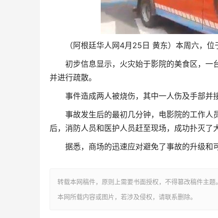
（阿根廷华人网4月25日 黄东）本周六，位
初步信息显示，火灾始于影院的美食区，一
并进行疏散。
事件造成两人被烧伤，其中一人伤及手部并
事故发生后的最初几分钟，电影院的工作人
后，消防人员和医护人员赶至现场，成功扑灭了
据悉，商场的迅速应对避免了事故的升级和
转载本网稿件，原则上需要书面授权，不得篡改稿件主题
本网所载内容或图片，若涉及侵权，请联系删除。