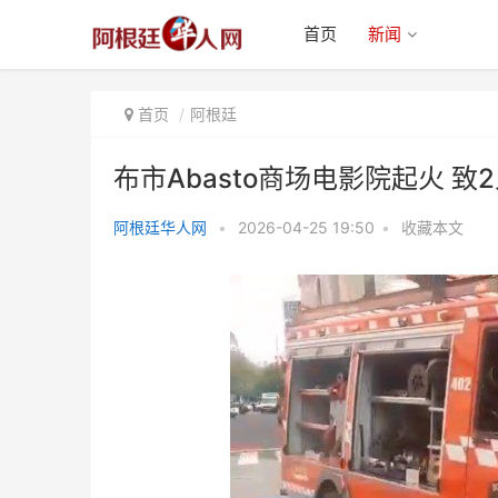
首页
新闻
首页
阿根廷
布市Abasto商场电影院起火 致
阿根廷华人网
•
2026-04-25 19:50
•
收藏本文
布市Abasto商场电影院起火 致2
人受伤