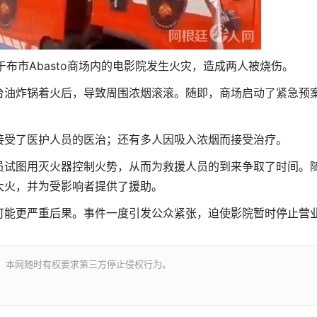
于布市Abasto商场内的电影院发生火灾，造成两人被烧伤。
台油炸锅着火后，导致周围浓烟滚滚。随即，商场启动了紧急预
接受了医护人员的医治；还有多人因吸入浓烟而接受治疗。
员试图用灭火器控制火势，从而为救援人员的到来争取了时间。
大火，并为受影响者提供了援助。
可能更严重后果。事件一度引发公众紧张，迫使影院暂时停止营
。本网随时有权要求第三方停止侵权行为。