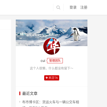
登录
注册
cui
管理团队
这个人很懒，什么都没有留下～
关注TA
最近文章
布市博卡区：货运火车与一辆公交车相