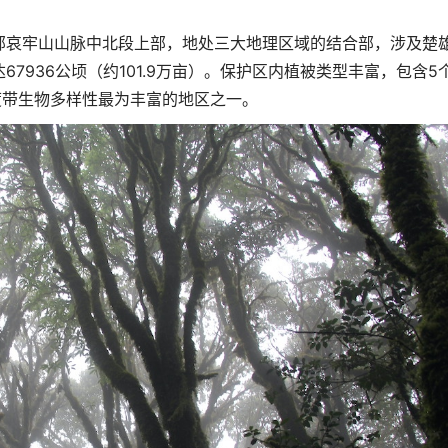
部哀牢山山脉中北段上部，地处三大地理区域的结合部，涉及楚
7936公顷（约101.9万亩）。保护区内植被类型丰富，包含5
度带生物多样性最为丰富的地区之一。