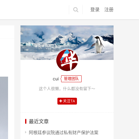
登录
注册
cui
管理团队
这个人很懒，什么都没有留下～
关注TA
最近文章
阿根廷参议院通过私有财产保护法案