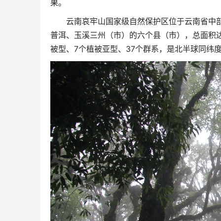
果。
云南哀牢山国家级自然保护区位于云南省中
普洱、玉溪三州（市）的六个县（市），总面积达6
被型、7个植被亚型、37个群系，是北半球同纬