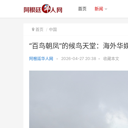
首页
新闻
首页
中国
“百鸟朝凤”的候鸟天堂：海外华
阿根廷华人网
•
2026-04-27 20:38
•
收藏本文
“百鸟朝凤”的候鸟天堂：海外华媒
走进哀牢山国家级自然