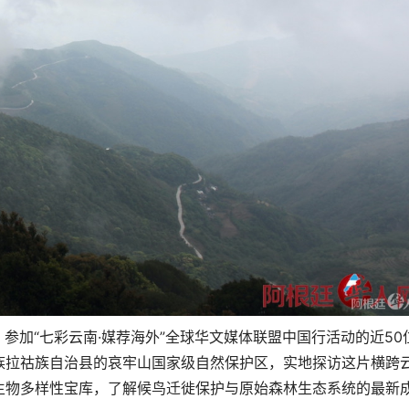
日，参加“七彩云南·媒荐海外”全球华文媒体联盟中国行活动的近50
族拉祜族自治县的哀牢山国家级自然保护区，实地探访这片横跨
生物多样性宝库，了解候鸟迁徙保护与原始森林生态系统的最新