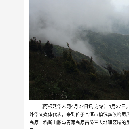
（阿根廷华人网4月27日讯 方绪）4月27
外华文媒体代表，来到位于普洱市镇沅彝族哈尼
高原、横断山脉与青藏高原南缘三大地理区域的