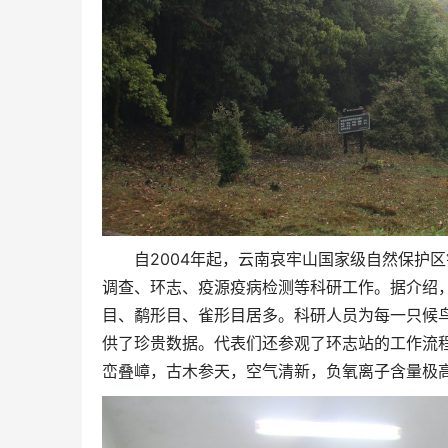
自2004年起，云南哀牢山国家级自然保护
调查、环志、疫源疫病检测等科研工作。据介绍，该
目、鹬形目、雀形目居多。科研人员为每一只候
供了珍贵数据。代表们还参观了环志站的工作流
峦叠嶂，古木参天，空气清新，负氧离子含量极高