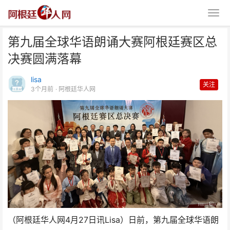
第九届全球华语朗诵大赛阿根廷赛区总
决赛圆满落幕
lisa
关注
3个月前
· 阿根廷华人网
第九届全球华语朗诵大赛阿根廷赛
区总决赛圆满落幕
（阿根廷华人网4月27日讯Lisa）日前，第九届全球华语朗