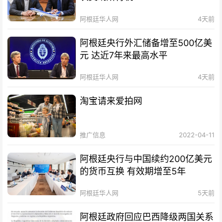
阿根廷华人网
4天前
阿根廷央行外汇储备增至500亿美
元 达近7年来最高水平
阿根廷华人网
4天前
淘宝请来爱拍网
推广信息
2022-04-11
阿根廷央行与中国续约200亿美元
的货币互换 有效期增至5年
阿根廷华人网
5天前
阿根廷政府回应巴西降级两国关系