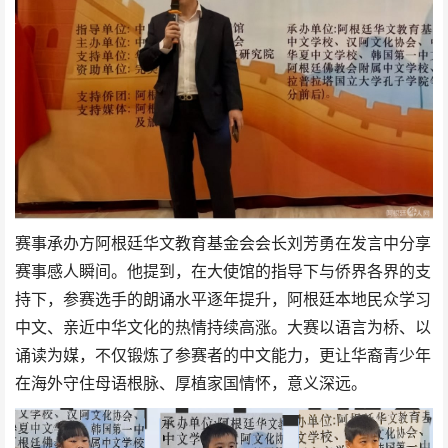
赛事承办方阿根廷华文教育基金会会长刘芳勇在发言中分享
赛事感人瞬间。他提到，在大使馆的指导下与侨界各界的支
持下，参赛选手的朗诵水平逐年提升，阿根廷本地民众学习
中文、亲近中华文化的热情持续高涨。大赛以语言为桥、以
诵读为媒，不仅锻炼了参赛者的中文能力，更让华裔青少年
在海外守住母语根脉、厚植家国情怀，意义深远。