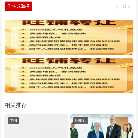
生成海报
0
0
相关推荐
中国
阿根廷