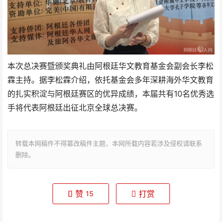
本次总决赛暨颁奖典礼由阿根廷华文教育基金会副会长李松
霖主持。据李松霖介绍，依托基金会多年深耕海外华文教育
的扎实积淀与阿根廷赛区的优异成绩，本届共有10名优秀选
手将代表阿根廷出征北京全球总决赛。
转载本网稿件不得篡改稿件主题，本网所载内容若涉及侵权请联系
删除。
赞
打赏
15