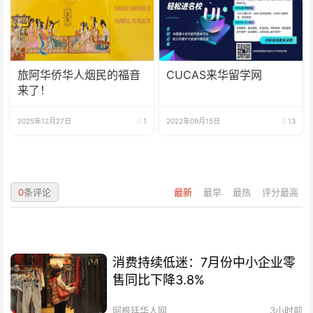
旅阿华侨华人烟民的福音
CUCAS来华留学网
来了！
2025年12月27日
1
2022年09月15日
13
0
条评论
最新
最早
最热
评分最高
消费持续低迷：7月份中小企业零
售同比下降3.8%
阿根廷华人网
3小时前