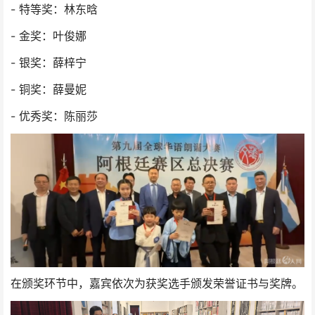
- 特等奖：林东晗
- 金奖：叶俊娜
- 银奖：薛梓宁
- 铜奖：薛曼妮
- 优秀奖：陈丽莎
在颁奖环节中，嘉宾依次为获奖选手颁发荣誉证书与奖牌。