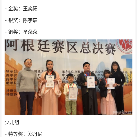
- 金奖：王奕阳
- 银奖：陈宇宸
- 铜奖：牟朵朵
少儿组
- 特等奖：郑丹尼