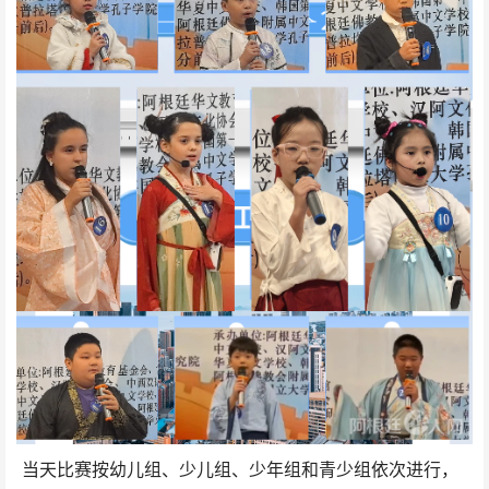
当天比赛按幼儿组、少儿组、少年组和青少组依次进行，