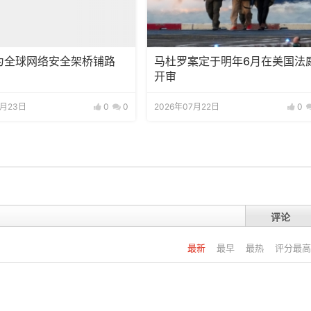
I为全球网络安全架桥铺路
马杜罗案定于明年6月在美国法
开审
7月23日
0
0
2026年07月22日
0
评论
最新
最早
最热
评分最高