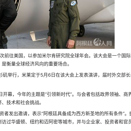
再次前往美国，以参加米尔肯研究院全球年会。该大会是一个国际
，是衡量全球经济风向的重要场合。
杉矶举行，米莱定于5月6日在该大会上发表演讲，届时外交部长
日开幕，今年的主题是“引领新时代”。与会者包括政界领袖、商
济、技术和社会挑战。
投资者发出邀请，表示“阿根廷具备成为西方新圣地的所有条件”。
到访过华盛顿、纽约和迈阿密等城市，并与企业家、投资者和官