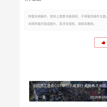
转载本网稿件，原则上需要书面授权，不得篡改稿件主题
本网所载内容或图片，若涉及侵权，请联系删除。
全国劳工总会CGT举行示威游行 威胁再次全国
« 上一篇
2026年0