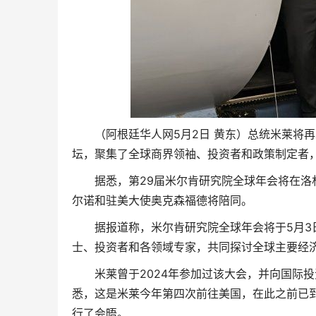
（阿根廷华人网5月2日 黄东）总统米莱将
坛，聚集了全球商界领袖、投资者和政策制定者
据悉，第29届米尔肯研究院全球年会将在洛
尔诺和驻美大使奥克森福德将陪同。
据报道称，米尔肯研究院全球年会将于5月3
士、投资者和各领域专家，共同探讨全球主要经
米莱曾于2024年参加过该大会，并向国际
悉，这是米莱今年第四次前往美国，在此之前已
行了会晤。