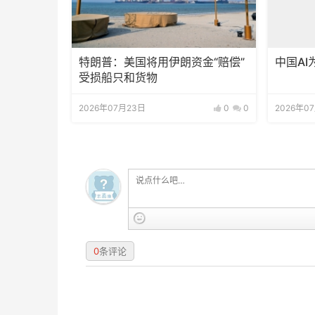
特朗普：美国将用伊朗资金“赔偿”
中国A
受损船只和货物
2026年07月23日
0
0
2026年0
0
条评论