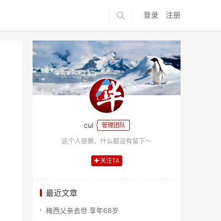
登录
注册
cui
管理团队
这个人很懒，什么都没有留下～
关注TA
最近文章
梅西父亲去世 享年68岁