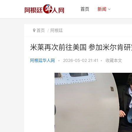
首页
新闻
首页
阿根廷
米莱再次前往美国 参加米尔肯
阿根廷华人网
•
2026-05-02 21:41
•
收藏本文
米莱再次前往美国 参加米尔肯研
究院全球年会并演讲