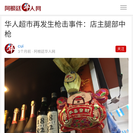
华人超市再发生枪击事件：店主腿部中
枪
cui
关注
3个月前
· 阿根廷华人网
华人超市再发生枪击事件：店主腿
部中枪