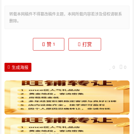
转载本网稿件不得篡改稿件主题，本网所载内容若涉及侵权请联系
删除。
赞
打赏
1
生成海报
0
0