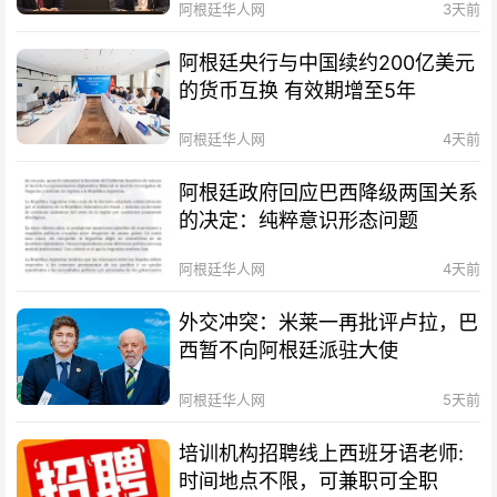
阿根廷华人网
3天前
阿根廷央行与中国续约200亿美元
的货币互换 有效期增至5年
阿根廷华人网
4天前
阿根廷政府回应巴西降级两国关系
的决定：纯粹意识形态问题
阿根廷华人网
4天前
外交冲突：米莱一再批评卢拉，巴
西暂不向阿根廷派驻大使
阿根廷华人网
5天前
培训机构招聘线上西班牙语老师:
时间地点不限，可兼职可全职