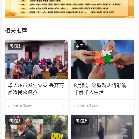
相关推荐
阿根廷
中国
华人超市发生火灾 丢弃商
8月起，这些新规将影响
品遭民众疯抢
华侨华人生活
2026年08月04日
0
2026年08月03日
0
阿根廷
阿根廷