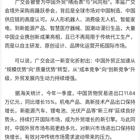
广交会被誉为中国外贸“晴雨表”与“风向标”。本届广交
会境外采购商踊跃参会，背后是全球市场对中国制造、中国
供应链的高度认可。从人形机器人、消费级无人机、智能家
电，到新能源产品、智慧医疗器械、国潮动漫衍生品，大量
中国企业携创新成果亮相，且已不再局限于传统代工生产，
而是以自主研发、原创设计、品牌化运营开拓国际市场。
可以说，广交会这一新变化折射出：中国外贸正加速从
“规模优势”向“质量优势”转型，从“成本竞争”向“创新竞争”升
级，外贸发展内生动力持续增强。
据海关统计，今年一季度，中国货物贸易进出口11.84
万亿元，同比增长15%。机电产品、高新技术产品出口保持
增长，新能源汽车、锂电池、光伏产品等“新三样”延续良好
势头，持续打开国际市场，成为外贸增长的新引擎。与此同
时，中国外贸市场布局更趋多元，对新兴市场进出口保持较
快增长，有效对冲传统市场需求波动带来的压力。