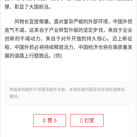
撑，彰显了大国担当。
风物长宜放眼量。面对复杂严峻的外部环境，中国外贸
底气不减，这来自于产业转型升级的坚定步伐，来自于企业
创新的不竭动力，来自于对外开放的持久恒心。迈上新征
程，中国外贸必将持续释放活力，中国经济也将在高质量发
展的道路上行稳致远。(完)
转载本网稿件不得篡改稿件主题，本网所载内容若涉及侵权请联系
删除。
赞
打赏
0