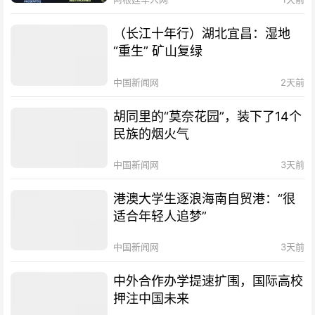
（长江十年行）湖北宜昌：湿地
“重生” 矿山复绿
中国新闻网
2天前
胡同里的“莫奈花园”，装下了14个
民族的烟火气
中国新闻网
3天前
港澳大学生逐浪海南自贸港：“很
适合年轻人追梦”
中国新闻网
3天前
中外合作办学提速扩围，国际高校
押注中国未来