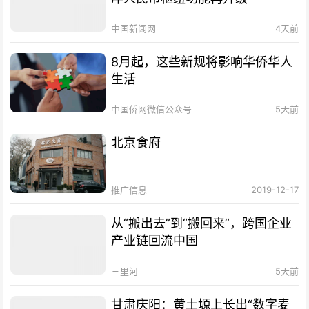
中国新闻网
4天前
8月起，这些新规将影响华侨华人
生活
中国侨网微信公众号
5天前
北京食府
推广信息
2019-12-17
从“搬出去”到“搬回来”，跨国企业
产业链回流中国
三里河
5天前
甘肃庆阳：黄土塬上长出“数字麦