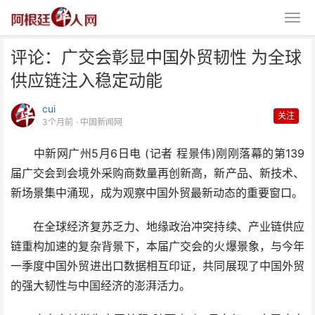
评论：广交会彰显中国外贸韧性 为全球
供应链注入稳定动能
cui
关注
3个月前
· 中国新闻网
中新网广州5月6日电 (记者 程景伟)刚刚落幕的第139
评论：广交会彰显中国外贸韧性
届广交会到会境外采购商数量再创新高，新产品、新技术、
为全球供应链注入稳定动
新场景集中涌现，成为观察中国外贸最新动态的重要窗口。
在全球经济复苏乏力、地缘政治冲突持续、产业链供应
链重构加速的复杂背景下，本届广交会的火爆景象，与今年
一季度中国外贸进出口数据相互印证，共同展现了中国外贸
的强大韧性与中国经济的澎湃活力。