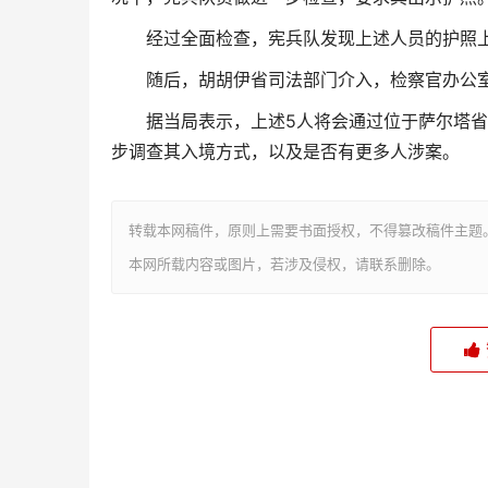
经过全面检查，宪兵队发现上述人员的护照
随后，胡胡伊省司法部门介入，检察官办公
据当局表示，上述5人将会通过位于萨尔塔省的A
步调查其入境方式，以及是否有更多人涉案。
转载本网稿件，原则上需要书面授权，不得篡改稿件主题
本网所载内容或图片，若涉及侵权，请联系删除。