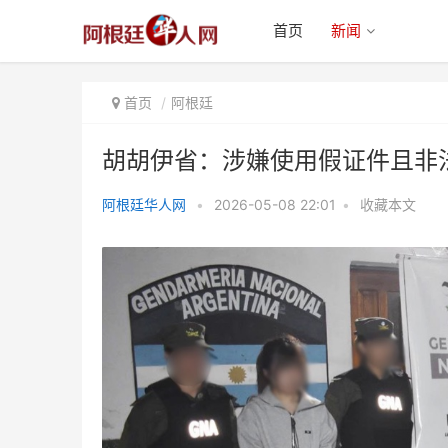
首页
新闻
首页
阿根廷
胡胡伊省：涉嫌使用假证件且非法
阿根廷华人网
•
2026-05-08 22:01
•
收藏本文
胡胡伊省：涉嫌使用假证件且非法
入境 5名华人将被驱逐