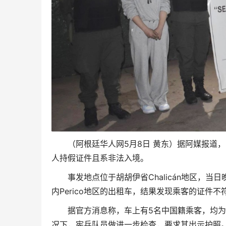
（阿根廷华人网5月8日 黄东）据阿媒报道
人持假证件且系非法入境。
事发地点位于胡胡伊省Chalicán地区，
内Perico地区的出租车，结果发现乘客的证件不
据官方消息称，车上有5名中国籍乘客，均为
况下，宪兵队员做进一步检查，要求其出示护照