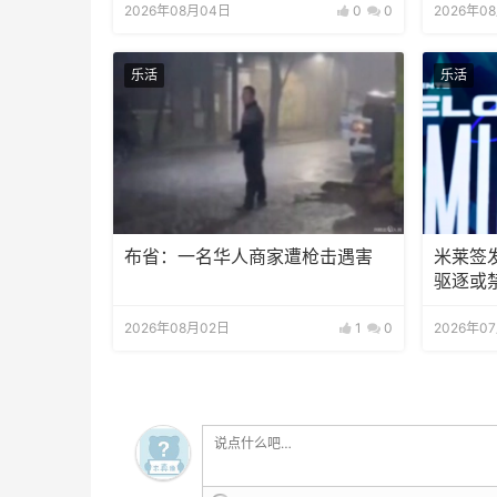
2026年08月04日
0
0
2026年0
乐活
乐活
布省：一名华人商家遭枪击遇害
米莱签
驱逐或
2026年08月02日
1
0
2026年0