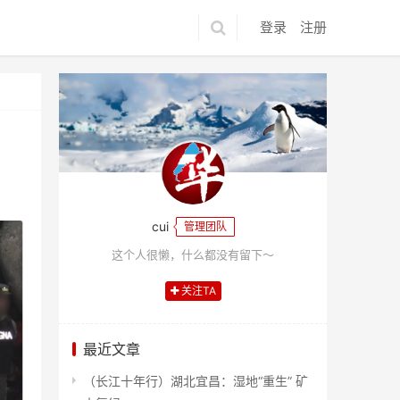
登录
注册
cui
管理团队
这个人很懒，什么都没有留下～
关注TA
最近文章
（长江十年行）湖北宜昌：湿地“重生” 矿