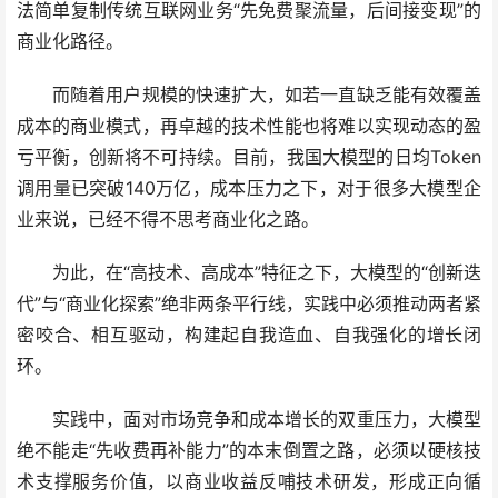
法简单复制传统互联网业务“先免费聚流量，后间接变现”的
商业化路径。
而随着用户规模的快速扩大，如若一直缺乏能有效覆盖
成本的商业模式，再卓越的技术性能也将难以实现动态的盈
亏平衡，创新将不可持续。目前，我国大模型的日均Token
调用量已突破140万亿，成本压力之下，对于很多大模型企
业来说，已经不得不思考商业化之路。
为此，在“高技术、高成本”特征之下，大模型的“创新迭
代”与“商业化探索”绝非两条平行线，实践中必须推动两者紧
密咬合、相互驱动，构建起自我造血、自我强化的增长闭
环。
实践中，面对市场竞争和成本增长的双重压力，大模型
绝不能走“先收费再补能力”的本末倒置之路，必须以硬核技
术支撑服务价值，以商业收益反哺技术研发，形成正向循