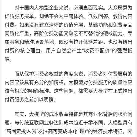
对于国内大模型企业来说，必须直面现实。大众愿意为
优质服务买单，却绝不会为平庸体验、低效回答、敷衍内容
付费。如果没有建立清晰的价值分层，基础功能和免费竞品
同质化严重，高阶付费功能又缺乏不可替代的硬核能力、专
属服务和精准场景落地，既没有拉开体验差距，也没有给出
付费的核心理由，用户自然会产生“收费不配价”的强烈抵
触。
而从保护消费者权益的角度来说，消费者对付费服务的
内容应该具有充分的知情权，大模型对付费服务的质量也应
该有相应的明确标准。这些问题，都需要大模型在正式推出
付费服务之前加以明确。
其实，大模型的成本收益特征是其商业化背后的核心问
题。与传统互联网业务边际成本趋近于零不同，大模型具有
“高固定投入(研发)+高可变成本(推理)”的经济技术特征，无