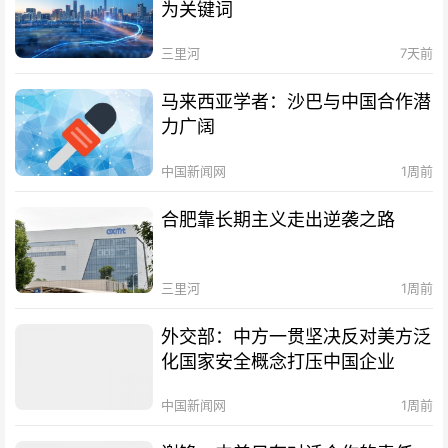
为关键词
三里河
7天前
马来西亚学者：沙巴与中国合作潜
力广阔
中国新闻网
1周前
合肥靠长期主义走出逆袭之路
三里河
1周前
外交部：中方一贯坚决反对美方泛
化国家安全概念打压中国企业
中国新闻网
1周前