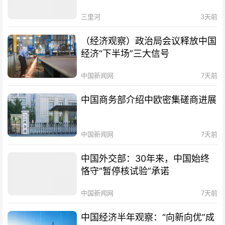
三里河
3天前
（经济观察）政治局会议释放中国
经济“下半场”三大信号
中国新闻网
7天前
中国商务部介绍中欧密集磋商进展
中国新闻网
7天前
中国外交部：30年来，中国始终
恪守“暂停核试验”承诺
中国新闻网
7天前
中国经济半年观察：“向新向优”成