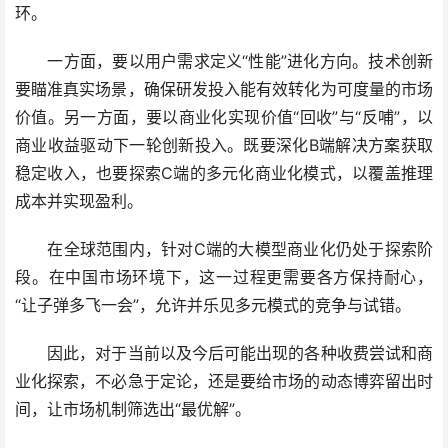
环。
一方面，要以用户需求定义“性能”进化方向。技术创新
要瞄准真实场景，确保研发投入能有效转化为可度量的市场
价值。另一方面，要以商业化实现价值“回收”与“反哺”，以
商业收益驱动下一轮创新投入。既要深化B端解决方案获取
稳定收入，也要探索C端的多元化商业化模式，以覆盖推理
成本并实现盈利。
在全球范围内，针对C端的大模型商业化仍处于探索阶
段。在中国市场环境下，这一过程更需要各方保持耐心，
“让子弹多飞一会”，允许并乐见多元模式的竞争与试错。
因此，对于当前以及今后可能出现的各种收费尝试和商
业化探索，不必急于定论，还是要给市场的动态博弈留出时
间，让市场机制筛选出“最优解”。