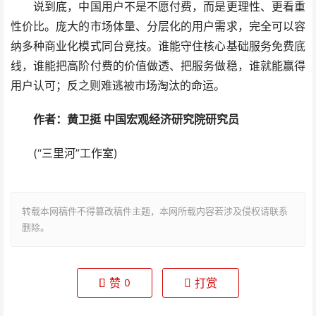
说到底，中国用户不是不愿付费，而是更理性、更看重
性价比。庞大的市场体量、分层化的用户需求，完全可以容
纳多种商业化模式同台竞技。谁能守住核心基础服务免费底
线，谁能把高阶付费的价值做透、把服务做稳，谁就能赢得
用户认可；反之则难逃被市场淘汰的命运。
作者：黄卫挺 中国宏观经济研究院研究员
(“三里河”工作室)
转载本网稿件不得篡改稿件主题，本网所载内容若涉及侵权请联系
删除。
赞
打赏
0