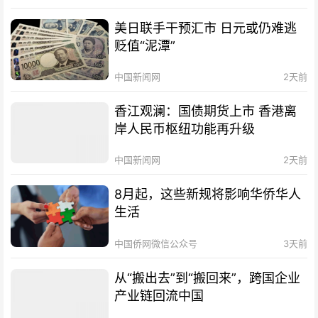
美日联手干预汇市 日元或仍难逃
贬值“泥潭”
中国新闻网
2天前
香江观澜：国债期货上市 香港离
岸人民币枢纽功能再升级
中国新闻网
2天前
8月起，这些新规将影响华侨华人
生活
中国侨网微信公众号
3天前
从“搬出去”到“搬回来”，跨国企业
产业链回流中国