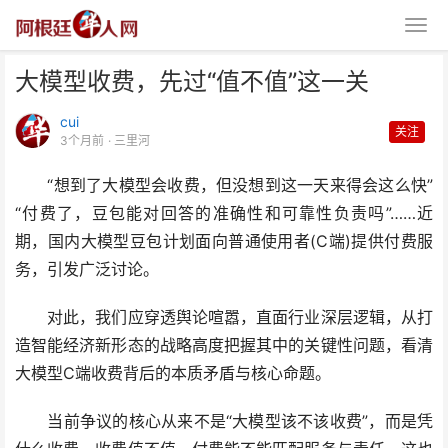
大模型收费，先过“值不值”这一关
cui
关注
3个月前
· 三里河
“想到了大模型会收费，但没想到这一天来得会这么快”
“付费了，豆包能对回答的准确性和可靠性负责吗”……近
大模型收费，先过“值不值”这一关
期，国内大模型豆包计划面向普通使用者(C端)提供付费服
务，引发广泛讨论。
对此，我们应穿透舆论喧嚣，直面行业深层逻辑，从打
造智能经济新形态的战略高度把握其中的关键性问题，看清
大模型C端收费背后的本质矛盾与核心命题。
当前争议的核心从来不是“大模型该不该收费”，而是凭