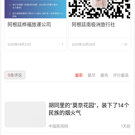
阿根廷桦福旅運公司
阿根廷南极洲旅行社
2020年09月22日
7
2020年03月04日
31
0
条评论
最新
最早
最热
评分最高
胡同里的“莫奈花园”，装下了14个
民族的烟火气
中国新闻网
1天前