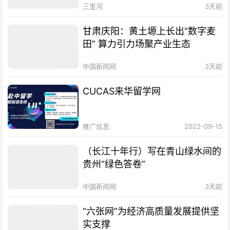
三里河
3天前
甘肃庆阳：黄土塬上长出“数字麦
田” 算力引力场聚产业生态
中国新闻网
3天前
CUCAS来华留学网
推广信息
2022-09-15
（长江十年行）写在青山绿水间的
贵州“绿色答卷”
中国新闻网
3天前
“六张网”为经济高质量发展提供坚
实支撑