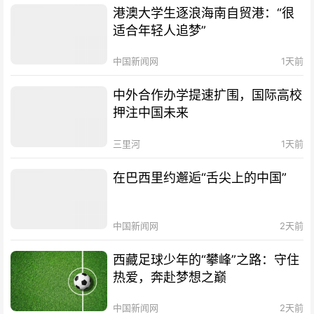
港澳大学生逐浪海南自贸港：“很
适合年轻人追梦”
中国新闻网
1天前
中外合作办学提速扩围，国际高校
押注中国未来
三里河
1天前
在巴西里约邂逅“舌尖上的中国”
中国新闻网
2天前
西藏足球少年的“攀峰”之路：守住
热爱，奔赴梦想之巅
中国新闻网
2天前