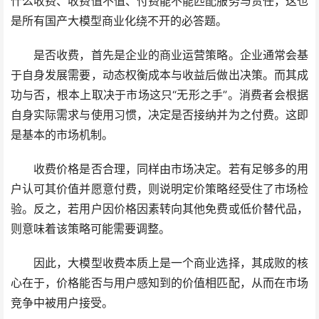
什么收费、收费值不值、付费能不能匹配服务与责任，这也
是所有国产大模型商业化绕不开的必答题。
是否收费，首先是企业的商业运营策略。企业通常会基
于自身发展需要，动态权衡成本与收益后做出决策。而其成
功与否，根本上取决于市场这只“无形之手”。消费者会根据
自身实际需求与使用习惯，决定是否接纳并为之付费。这即
是基本的市场机制。
收费价格是否合理，同样由市场决定。若有足够多的用
户认可其价值并愿意付费，则说明定价策略经受住了市场检
验。反之，若用户因价格因素转向其他免费或低价替代品，
则意味着该策略可能需要调整。
因此，大模型收费本质上是一个商业选择，其成败的核
心在于，价格能否与用户感知到的价值相匹配，从而在市场
竞争中被用户接受。