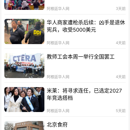
阿根廷华人网
3天前
华人商家遭枪杀后续：凶手是退休
宪兵，收受5000美元
阿根廷华人网
4天前
教师工会本周一举行全国罢工
阿根廷华人网
4天前
米莱：将寻求连任，已选定2027
年竞选搭档
阿根廷华人网
5天前
北京食府