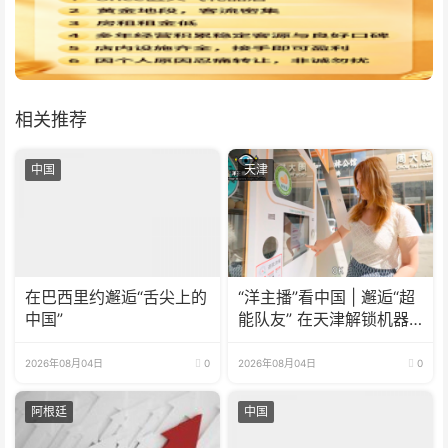
相关推荐
中国
天津
在巴西里约邂逅“舌尖上的
“洋主播”看中国 | 邂逅“超
中国”
能队友” 在天津解锁机器
人新玩法！
2026年08月04日
0
2026年08月04日
0
阿根廷
中国