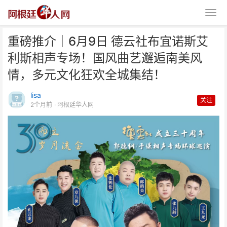
重磅推介｜6月9日 德云社布宜诺斯艾
利斯相声专场！国风曲艺邂逅南美风
情，多元文化狂欢全城集结！
lisa
关注
2个月前
· 阿根廷华人网
重磅推介｜6月9日 德云社布宜诺
斯艾利斯相声专场！国