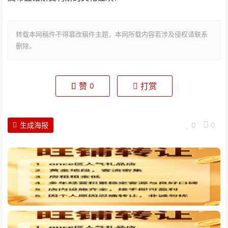
转载本网稿件不得篡改稿件主题，本网所载内容若涉及侵权请联系
删除。
赞
打赏
0
生成海报
0
0