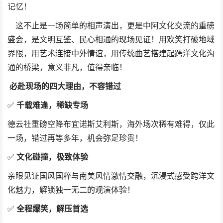
记忆！
这不止是一场简单的相声演出，更是中阿文化交流的重磅
盛会，是文明互鉴、民心相通的现场见证！用欢笑打破地域
界限，用艺术连接中外情谊，用传统曲艺搭建起跨洋文化沟
通的桥梁，意义非凡，值得亲临！
必赴现场的四大理由，不容错过
✅
千载难逢，稀缺专场
德云社重磅空降布宜诺斯艾利斯，海外场次稀有难得，仅此
一场，错过再等多年，机会弥足珍贵！
✅
文化碰撞，极致体验
亲眼见证国风国粹与南美风情激情交融，沉浸式感受跨洋文
化魅力，解锁独一无二的观演体验！
✅
全程爆笑，解压首选