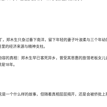
，郑木生只身过番下南洋，留下年轻的妻子叶淑柔与三个年幼
月里的经济来源与精神支柱。
容的真相：郑木生早已客死异乡，曾受其恩惠的旅馆老板女儿
是18年。
是一个什么样的故事，但随着真相层层揭开，还是会被侨批上