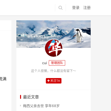
登录
注册
cui
管理团队
这个人很懒，什么都没有留下～
流满
关注TA
最近文章
梅西父亲去世 享年68岁