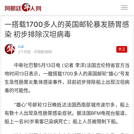
一搭载1700多人的英国邮轮暴发肠胃感
染 初步排除汉坦病毒
cui
关注
2个月前
· 中国新闻网
中新社巴黎5月13日电 (记者 李洋)法国吉伦特省官方当
一搭载1700多人的英国邮轮暴发
地时间13日表示，一艘搭载1700多人的英国邮轮“雄心”号发
肠胃感染 初步排除汉
生急性肠胃炎集体感染事件，目前初步排除船上出现汉坦病
毒的可能性。
“雄心”号邮轮12日晚抵达法国西南部城市波尔多，船上
有数十人出现急性肠胃感染症状。据法国BFM电视台报道，
船上一名90岁乘客已染病死亡；船上人员被限制下船。