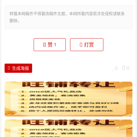
转载本网稿件不得篡改稿件主题，本网所载内容若涉及侵权请联系
删除。
赞
打赏
1
生成海报
0
0