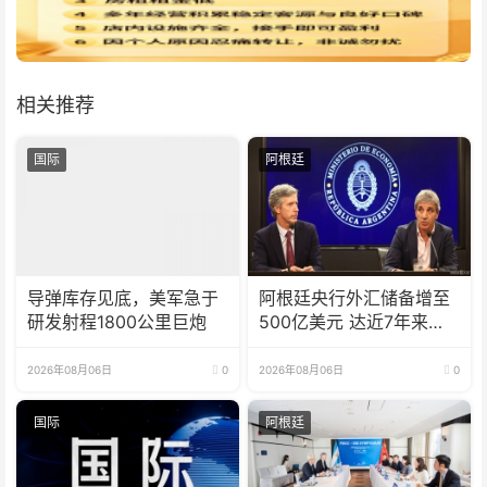
相关推荐
国际
阿根廷
导弹库存见底，美军急于
阿根廷央行外汇储备增至
研发射程1800公里巨炮
500亿美元 达近7年来最
高水平
2026年08月06日
0
2026年08月06日
0
国际
阿根廷