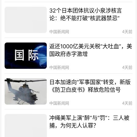
32个日本团体抗议小泉涉核言
论：绝不能打破“核武器禁忌”
中国新闻网
4天前
返还1000亿美元关税“大吐血”，美
国政府赤字激增
中国新闻网
4天前
日本加速向“军事国家”转变，新版
《防卫白皮书》释放危险信号
中国新闻网
4天前
冲绳美军上演“醉”与“罚”：三人被
捕，为何无人认罪？