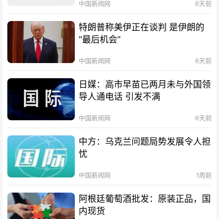
中国新闻网
6天前
特朗普称美伊正在谈判 是伊朗的
“最后机会”
中国新闻网
6天前
日媒：高市早苗已两月未与外国领
导人通电话 引发不满
中国新闻网
6天前
中方：乌克兰问题局势发展令人担
忧
中国新闻网
1周前
阿根廷葡萄酒批发：原装正品，国
内现货