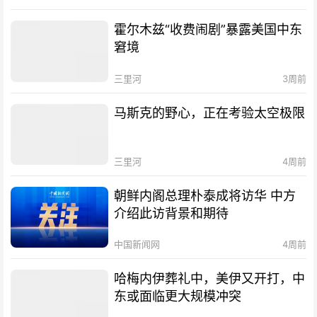
霍尔木兹“收费闹剧”暴露美国中东
窘境
三里河
3周前
马斯克的野心，正在考验太空极限
三里河
4周前
朝鲜内阁总理朴泰成将访华 中方
介绍此访背景和期待
中国新闻网
4周前
哈梅内伊葬礼中，美伊又开打，中
东或面临更大规模冲突