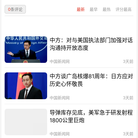
0
条评论
最新
最早
最热
评分最高
中方：对与美国执法部门加强对话
沟通持开放态度
中国新闻网
3天前
中方谈广岛核爆81周年：日方应对
历史心怀敬畏
中国新闻网
3天前
导弹库存见底，美军急于研发射程
1800公里巨炮
中国新闻网
3天前