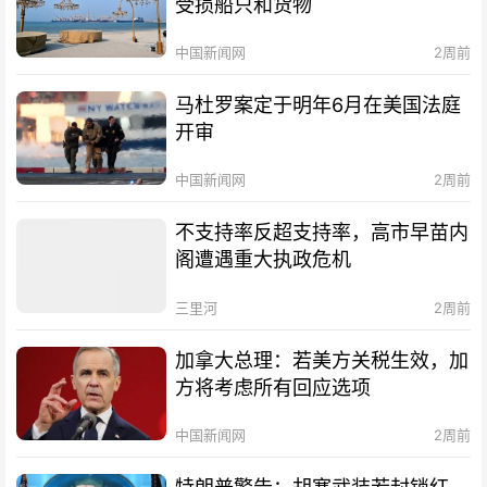
受损船只和货物
中国新闻网
2周前
马杜罗案定于明年6月在美国法庭
开审
中国新闻网
2周前
不支持率反超支持率，高市早苗内
阁遭遇重大执政危机
三里河
2周前
加拿大总理：若美方关税生效，加
方将考虑所有回应选项
中国新闻网
2周前