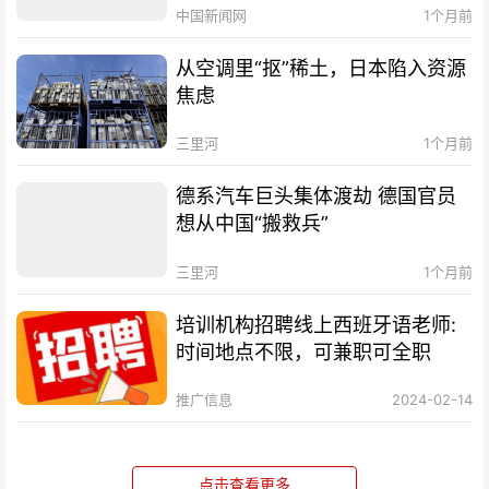
中国新闻网
1个月前
从空调里“抠”稀土，日本陷入资源
焦虑
三里河
1个月前
德系汽车巨头集体渡劫 德国官员
想从中国“搬救兵”
三里河
1个月前
培训机构招聘线上西班牙语老师:
时间地点不限，可兼职可全职
推广信息
2024-02-14
点击查看更多