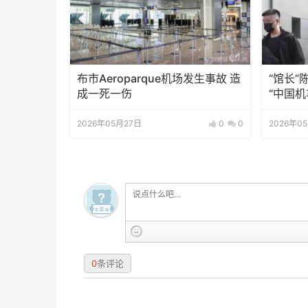
布市Aeroparque机场发生事故 造
“馆长
成一死一伤
“中国机
2026年05月27日
0
0
2026年0
0
条评论