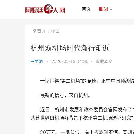
首页
新闻
首页
中国
杭州双机场时代渐行渐近
三里河
•
2026-05-15 04:36
•
收藏本文
杭州双机场时代渐行渐近
一场围绕“第二机场”的竞速，正在中国顶级城
最新的信号，来自杭州。
近日，杭州市发展和改革委员会官网发布了“2
共建世界级机场群背景下杭州第二机场选址研究”
20万元，一纸公告。看上去波澜不惊，实则是