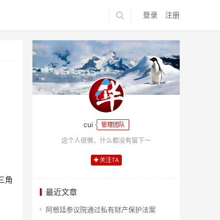
登录
注册
cui
管理团队
这个人很懒，什么都没有留下～
关注TA
三角
最近文章
阿根廷参议院通过私有财产保护法案