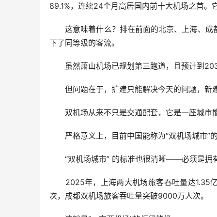
89.1%，连续24个月高居国内前十大机场之首。
这意味着什么？排在前面的北京、上海、成都
下了同等级的客流。
虽然萧山机场已规划第三跑道，且预计到2030
但问题在于，扩建只能解决今天的问题，新建
双机场从来不只是交通配套，它是一座城市能
严格意义上，目前中国能称为“双机场城市”的
“双机场城市” 的标准也很清晰——必须是拥有
2025年，上海两大机场旅客吞吐量达1.35
次，成都双机场旅客吞吐量突破9000万人次。