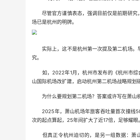
尽管官方谨慎表态，强调目前仅是前期研究，
场已是杭州的明牌。
实际上，这不是杭州第一次提及第二机场。早
究。
如，2022年1月，杭州市发布的《杭州市综合
山国际机场改扩建，启动杭州第二机场战略规划
为什么要规划第二机场？答案或许写在萧山机
2025年，萧山机场年旅客吞吐量首次撞线500
次的起点算起，25年间扩大了近17倍，足够耀眼
但真正令杭州迫切的，是另一组数据：萧山