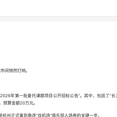
市间悄然打响。
026年第一批委托课题项目公开招标公告”。其中，包括了“长
，预算金额20万元。
杭州正式拿到角逐“双机场”俱乐部入场券的关键一步。