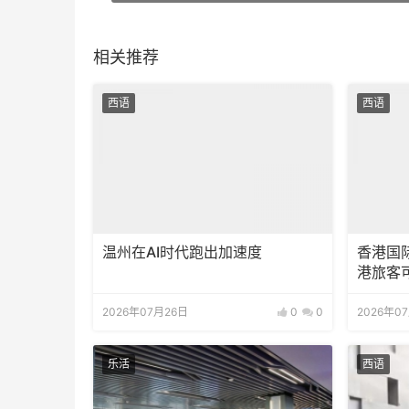
相关推荐
西语
西语
温州在AI时代跑出加速度
香港国
港旅客
2026年07月26日
0
0
2026年0
乐活
西语