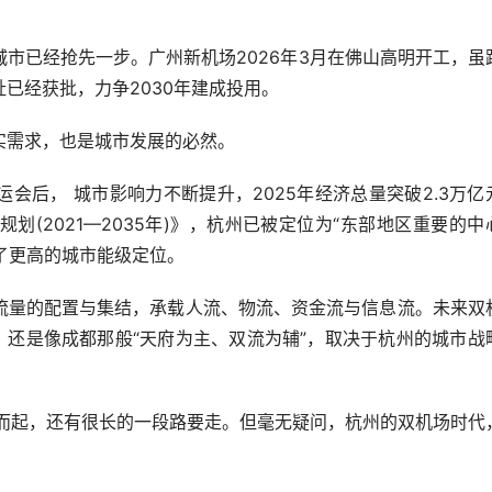
已经抢先一步。广州新机场2026年3月在佛山高明开工，虽
已经获批，力争2030年建成投用。
需求，也是城市发展的必然。
后， 城市影响力不断提升，2025年经济总量突破2.3万亿
(2021—2035年)》，杭州已被定位为“东部地区重要的中
予了更高的城市能级定位。
量的配置与集结，承载人流、物流、资金流与信息流。未来双
，还是像成都那般“天府为主、双流为辅”，取决于杭州的城市战
起，还有很长的一段路要走。但毫无疑问，杭州的双机场时代