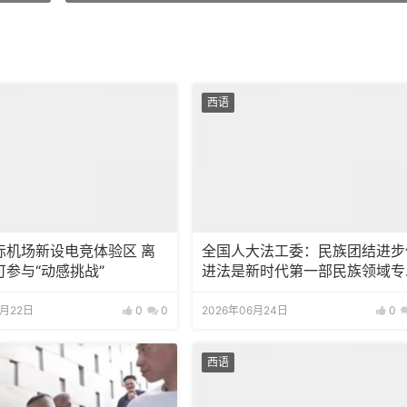
西语
际机场新设电竞体验区 离
全国人大法工委：民族团结进步
可参与“动感挑战”
进法是新时代第一部民族领域专
法律
7月22日
0
0
2026年06月24日
0
西语