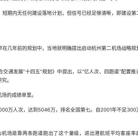
短期内无任何建设落地计划，但信号已经足够清晰，即建设第
在几年前的规划中，当地就明确提出启动杭州第二机场战略规
交通发展“十四五”规划》中提出，以“亿人次、四跑道”配置推
研究。
场的成绩单里。
0万人次，达到5046万，排名全国第七。自2001年不足300
。
机场是靠两条跑道跑出了这个量级，进出港航班平均客座率