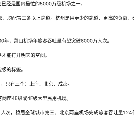
它已经是国内最忙的5000万级机场之一。
，均配置三条以上跑道。杭州是用更少的跑道、更高的负荷，
年，萧山机场年旅客吞吐量有望突破6000万人次。
才能打开明天的空间。
级的标签。
，只有三个：上海、北京、成都。
两座4E级或4F级大型民用机场。
亿人次，稳居全球城市第三。北京两座机场完成旅客吞吐量1.24