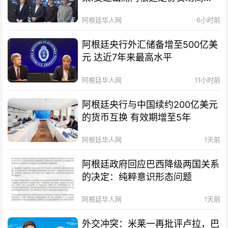
待会！
阿根廷华人网
6小时前
阿根廷央行外汇储备增至500亿美
元 达近7年来最高水平
阿根廷华人网
11小时前
阿根廷央行与中国续约200亿美元
的货币互换 有效期增至5年
阿根廷华人网
1天前
阿根廷政府回应巴西降级两国关系
的决定：纯粹意识形态问题
阿根廷华人网
1天前
外交冲突：米莱一再批评卢拉，巴