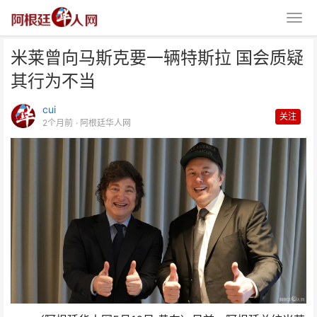
米莱曾向马斯克要一辆特斯拉 国会质疑
其行为不当
cui
关注
2个月前
· 阿根廷华人网
米莱曾向马斯克要一辆特斯拉 国
会质疑其行为不当