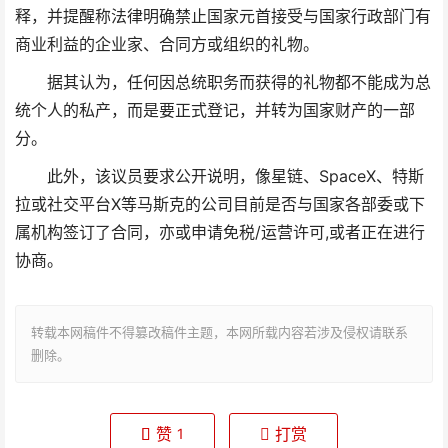
释，并提醒称法律明确禁止国家元首接受与国家行政部门有
商业利益的企业家、合同方或组织的礼物。
据其认为，任何因总统职务而获得的礼物都不能成为总
统个人的私产，而是要正式登记，并转为国家财产的一部
分。
此外，该议员要求公开说明，像星链、SpaceX、特斯
拉或社交平台X等马斯克的公司目前是否与国家各部委或下
属机构签订了合同，亦或申请免税/运营许可,或者正在进行
协商。
转载本网稿件不得篡改稿件主题，本网所载内容若涉及侵权请联系
删除。
赞
打赏
1