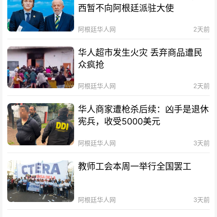
西暂不向阿根廷派驻大使
阿根廷华人网
2天前
华人超市发生火灾 丢弃商品遭民
众疯抢
阿根廷华人网
2天前
华人商家遭枪杀后续：凶手是退休
宪兵，收受5000美元
阿根廷华人网
3天前
教师工会本周一举行全国罢工
阿根廷华人网
3天前