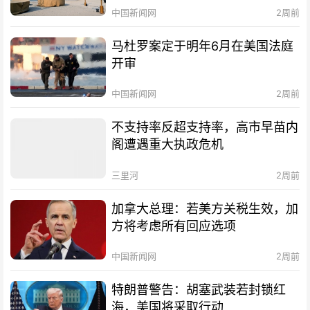
中国新闻网
2周前
马杜罗案定于明年6月在美国法庭
开审
中国新闻网
2周前
不支持率反超支持率，高市早苗内
阁遭遇重大执政危机
三里河
2周前
加拿大总理：若美方关税生效，加
方将考虑所有回应选项
中国新闻网
2周前
特朗普警告：胡塞武装若封锁红
海，美国将采取行动