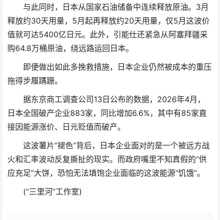
与此同时，日本从国家石油储备中连续释放原油。3月
释放约30天用量，5月起再释放约20天用量，仅5月这波价
值就可达5400亿日元。此外，引能仕还紧急从阿塞拜疆采
购64.8万桶原油，绕远路运回日本。
即便做出如此多挽救措施，日本企业仍然被成本的重压
拖得步履蹒跚。
据东京商工调查公司13日公布的数据，2026年4月，
日本全国破产企业883家，同比增加6.6%，其中有85家直
接因能源涨价、日元贬值而破产。
这波薯片“褪色”背后，日本企业面对的是一个被远方战
火和汇率波动反复撕扯的现实。而政府嘴里不知真假的“供
应充足”大饼，恐怕无法填饱企业面临的这波能源“饥饿”。
(“三里河”工作室)