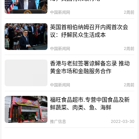
中国新闻网
2周前
英国首相伯纳姆召开内阁首次会
议：纾解民众生活成本
中国新闻网
2周前
香港与老挝签署谅解备忘录 推动
黄金市场和金融服务合作
中国新闻网
2周前
福旺食品超市.专营中国食品及新
鲜蔬菜、肉类、鱼、海鲜
推广信息
2022-03-30