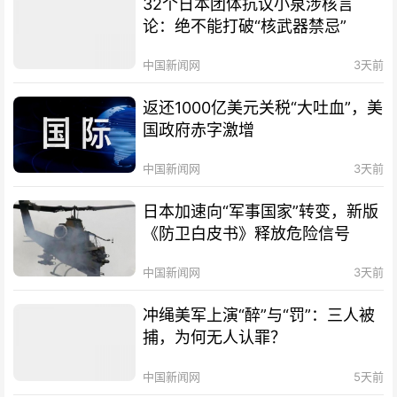
32个日本团体抗议小泉涉核言
论：绝不能打破“核武器禁忌”
中国新闻网
3天前
返还1000亿美元关税“大吐血”，美
国政府赤字激增
中国新闻网
3天前
日本加速向“军事国家”转变，新版
《防卫白皮书》释放危险信号
中国新闻网
3天前
冲绳美军上演“醉”与“罚”：三人被
捕，为何无人认罪？
中国新闻网
5天前