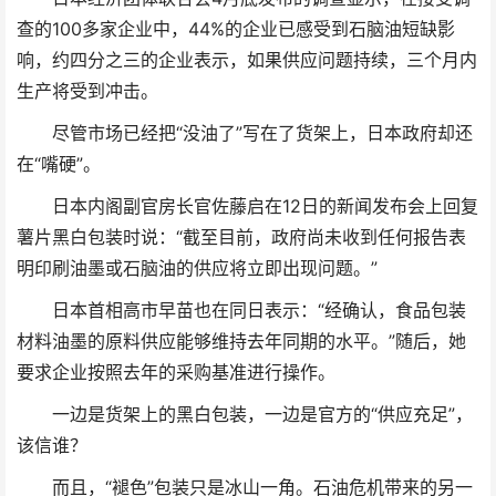
查的100多家企业中，44%的企业已感受到石脑油短缺影
响，约四分之三的企业表示，如果供应问题持续，三个月内
生产将受到冲击。
尽管市场已经把“没油了”写在了货架上，日本政府却还
在“嘴硬”。
日本内阁副官房长官佐藤启在12日的新闻发布会上回复
薯片黑白包装时说：“截至目前，政府尚未收到任何报告表
明印刷油墨或石脑油的供应将立即出现问题。”
日本首相高市早苗也在同日表示：“经确认，食品包装
材料油墨的原料供应能够维持去年同期的水平。”随后，她
要求企业按照去年的采购基准进行操作。
一边是货架上的黑白包装，一边是官方的“供应充足”，
该信谁？
而且，“褪色”包装只是冰山一角。石油危机带来的另一