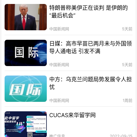
特朗普称美伊正在谈判 是伊朗的
“最后机会”
中国新闻网
5天前
日媒：高市早苗已两月未与外国领
导人通电话 引发不满
中国新闻网
5天前
中方：乌克兰问题局势发展令人担
忧
中国新闻网
1周前
CUCAS来华留学网
推广信息
2022-09-15