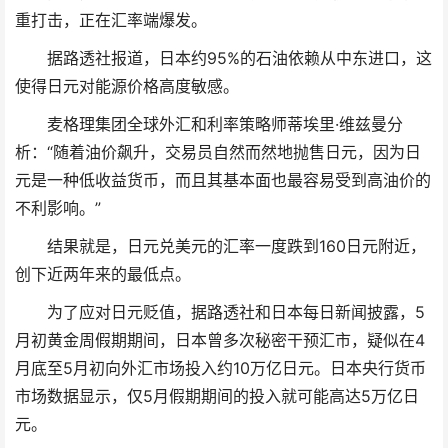
重打击，正在汇率端爆发。
据路透社报道，日本约95%的石油依赖从中东进口，这
使得日元对能源价格高度敏感。
麦格理集团全球外汇和利率策略师蒂埃里·维兹曼分
析：“随着油价飙升，交易员自然而然地抛售日元，因为日
元是一种低收益货币，而且其基本面也最容易受到高油价的
不利影响。”
结果就是，日元兑美元的汇率一度跌到160日元附近，
创下近两年来的最低点。
为了应对日元贬值，据路透社和日本每日新闻披露，5
月初黄金周假期期间，日本曾多次秘密干预汇市，疑似在4
月底至5月初向外汇市场投入约10万亿日元。日本央行货币
市场数据显示，仅5月假期期间的投入就可能高达5万亿日
元。