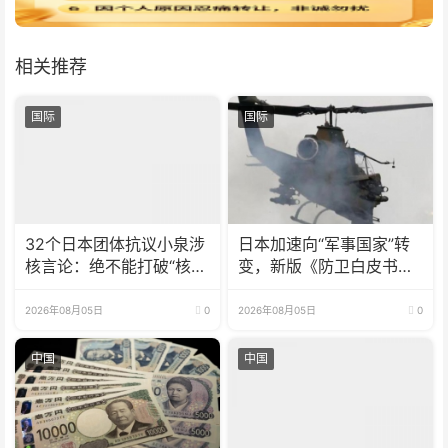
相关推荐
国际
国际
32个日本团体抗议小泉涉
日本加速向“军事国家”转
核言论：绝不能打破“核武
变，新版《防卫白皮书》
器禁忌”
释放危险信号
2026年08月05日
0
2026年08月05日
0
中国
中国