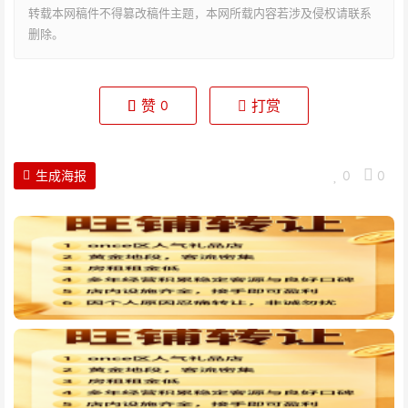
转载本网稿件不得篡改稿件主题，本网所载内容若涉及侵权请联系
删除。
赞
打赏
0
生成海报
0
0