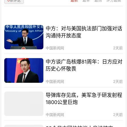
0
条评论
最新
最早
最热
评分最高
中方：对与美国执法部门加强对话
沟通持开放态度
中国新闻网
2天前
中方谈广岛核爆81周年：日方应对
历史心怀敬畏
中国新闻网
2天前
导弹库存见底，美军急于研发射程
1800公里巨炮
中国新闻网
2天前