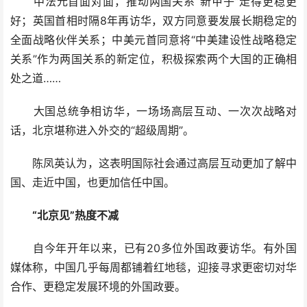
中法元首面对面，推动两国关系“新甲子”走得更稳更
好；英国首相时隔8年再访华，双方同意要发展长期稳定的
全面战略伙伴关系；中美元首同意将“中美建设性战略稳定
关系”作为两国关系的新定位，积极探索两个大国的正确相
处之道……
大国总统争相访华，一场场高层互动、一次次战略对
话，北京堪称进入外交的“超级周期”。
陈凤英认为，这表明国际社会通过高层互动更加了解中
国、走近中国，也更加信任中国。
“北京见”热度不减
自今年开年以来，已有20多位外国政要访华。有外国
媒体称，中国几乎每周都铺着红地毯，迎接寻求更密切对华
合作、更稳定发展环境的外国政要。