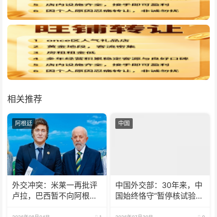
相关推荐
阿根廷
中国
外交冲突：米莱一再批评
中国外交部：30年来，中
卢拉，巴西暂不向阿根廷
国始终恪守“暂停核试验”
派驻大使
承诺
2026年08月04日
1
2026年07月30日
0