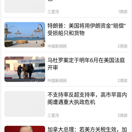
三里河
1周前
特朗普：美国将用伊朗资金“赔偿”
受损船只和货物
中国新闻网
2周前
马杜罗案定于明年6月在美国法庭
开审
中国新闻网
2周前
不支持率反超支持率，高市早苗内
阁遭遇重大执政危机
三里河
2周前
加拿大总理：若美方关税生效，加