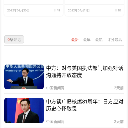
鱼、海鲜
2022年03月30日
49
2022年04月11日
10
0
条评论
最新
最早
最热
评分最高
中方：对与美国执法部门加强对话
沟通持开放态度
中国新闻网
2天前
中方谈广岛核爆81周年：日方应对
历史心怀敬畏
中国新闻网
2天前