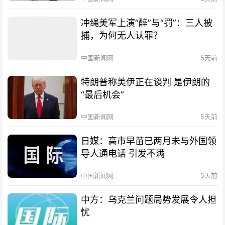
冲绳美军上演“醉”与“罚”：三人被
捕，为何无人认罪？
中国新闻网
5天前
特朗普称美伊正在谈判 是伊朗的
“最后机会”
中国新闻网
5天前
日媒：高市早苗已两月未与外国领
导人通电话 引发不满
中国新闻网
5天前
中方：乌克兰问题局势发展令人担
忧