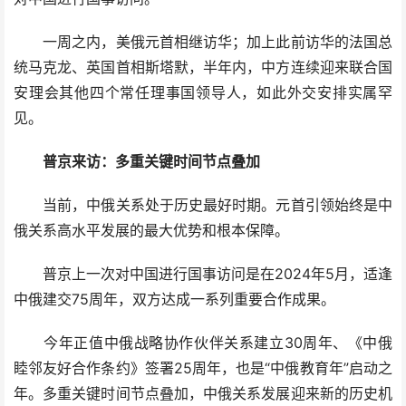
一周之内，美俄元首相继访华；加上此前访华的法国总
统马克龙、英国首相斯塔默，半年内，中方连续迎来联合国
安理会其他四个常任理事国领导人，如此外交安排实属罕
见。
普京来访：多重关键时间节点叠加
当前，中俄关系处于历史最好时期。元首引领始终是中
俄关系高水平发展的最大优势和根本保障。
普京上一次对中国进行国事访问是在2024年5月，适逢
中俄建交75周年，双方达成一系列重要合作成果。
今年正值中俄战略协作伙伴关系建立30周年、《中俄
睦邻友好合作条约》签署25周年，也是“中俄教育年”启动之
年。多重关键时间节点叠加，中俄关系发展迎来新的历史机