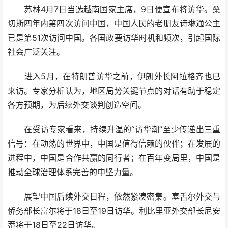
苏林4月7日当选越南国家主席，9日便宣布将访华。桑
切斯四年内第四次访问中国，中国人民的老朋友诗琳通公主
已是第51次访问中国。各国政要访华时机和频次，引起国际
社会广泛关注。
进入5月，在特朗普访华之前，伊朗外长阿拉格齐也已
来访。专家分析认为，地区局势关键节点的对话有助于稳定
各方预期，为后续外交谈判创造空间。
在受访专家看来，持续升温的“访华潮”至少传递出三重
信号：在动荡的世界中，中国是值得信赖的伙伴；在发展的
进程中，中国是合作共赢的同行者；在百年变局里，中国是
推动全球治理体系完善的中坚力量。
展望中国后续外交日程，依然紧凑密集。塞舌尔外交与
侨务部长富尔将于18日至19日访华。利比里亚外交部长尼安
蒂将于18日至22日访华。