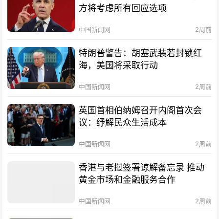
方将考虑所有回应选项
中国新闻网
2周前
特朗普警告：胡塞武装若封锁红
海，美国将采取行动
中国新闻网
2周前
英国首相伯纳姆召开内阁首次会
议：纾解民众生活成本
中国新闻网
2周前
香港与老挝签署谅解备忘录 推动
黄金市场和金融服务合作
中国新闻网
2周前