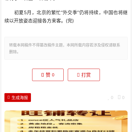
初夏5月，北京的繁忙“外交季”仍将持续，中国也将继
续以开放姿态迎接各方来客。(完)
转载本网稿件不得篡改稿件主题，本网所载内容若涉及侵权请联系
删除。
赞
打赏
0
生成海报
0
0