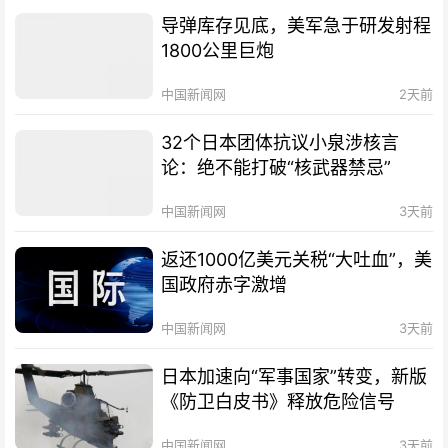
导弹库存见底，美军急于研发射程
1800公里巨炮
中国新闻网
2天前
32个日本团体抗议小泉涉核言
论：绝不能打破“核武器禁忌”
中国新闻网
3天前
返还1000亿美元关税“大吐血”，美
国政府赤字激增
中国新闻网
3天前
日本加速向“军事国家”转变，新版
《防卫白皮书》释放危险信号
中国新闻网
3天前