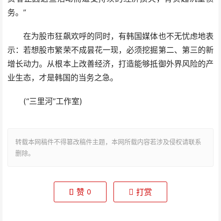
务。”
在为股市狂飙欢呼的同时，有韩国媒体也不无忧虑地表
示：若想股市繁荣不成昙花一现，必须挖掘第二、第三的新
增长动力。从根本上改善经济，打造能够抵御外界风险的产
业生态，才是韩国的当务之急。
(“三里河”工作室)
转载本网稿件不得篡改稿件主题，本网所载内容若涉及侵权请联系
删除。
赞
打赏
0