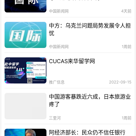
中国新闻网
4天前
中方：乌克兰问题局势发展令人担
忧
中国新闻网
1周前
CUCAS来华留学网
推广信息
2022-09-15
中国游客暴跌近六成，日本旅游业
疼了
三里河
1周前
阿经济部长：民众仍不信任银行