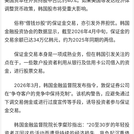
美国资本在外资持股中占比约40%。如果美国等发达经济体
调整货币政策，韩国股市将受重大影响。
俗称“借钱炒股”的保证金交易，亦引发外界担忧。韩国
金融投资协会的数据显示，截至2026年4月中旬，保证金的
交易余额已达34万亿韩元，约为2025年同期的两倍。
保证金交易本身是一项成熟业务，但在韩国引发关注的
点在于，一些散户投资者利用从银行及信用卡公司借入的资
金，进行股票交易。
2026年3月，韩国金融监督院发布指令，敦促证券公司
在“争夺客户的竞争中保持克制”。该机构警告，应避免通过
下调交易佣金或进行过度宣传等手段，诱导投资者参与保证
金交易。
韩国金融监督院院长李粲珍指出：“20至30岁的年轻投
资者正因这些活动而遭受持续的经济损失，背负起沉重债