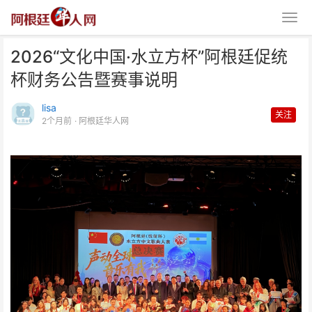
2026“文化中国·水立方杯”阿根廷促统
杯财务公告暨赛事说明
lisa
关注
2个月前
· 阿根廷华人网
2026“文化中国·水立方杯”阿根廷
促统杯财务公告暨