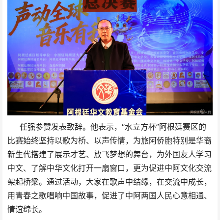
任强参赞发表致辞。他表示，“水立方杯”阿根廷赛区的
比赛始终坚持以歌为桥、以声传情，为旅阿侨胞特别是华裔
新生代搭建了展示才艺、放飞梦想的舞台，为外国友人学习
中文、了解中华文化打开一扇窗口，更为促进中阿文化交流
架起桥梁。通过活动，大家在歌声中结缘，在交流中成长，
用青春之歌唱响中国故事，促进了中阿两国人民心意相通、
情谊绵长。