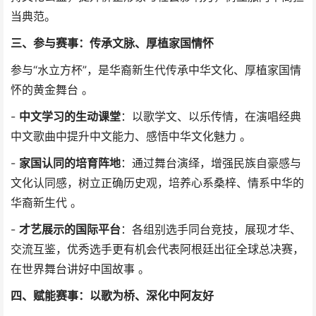
当典范。
三、参与赛事：传承文脉、厚植家国情怀
参与“水立方杯”，是华裔新生代传承中华文化、厚植家国情
怀的黄金舞台 。
-
中文学习的生动课堂
：以歌学文、以乐传情，在演唱经典
中文歌曲中提升中文能力、感悟中华文化魅力 。
-
家国认同的培育阵地
：通过舞台演绎，增强民族自豪感与
文化认同感，树立正确历史观，培养心系桑梓、情系中华的
华裔新生代 。
-
才艺展示的国际平台
：各组别选手同台竞技，展现才华、
交流互鉴，优秀选手更有机会代表阿根廷出征全球总决赛，
在世界舞台讲好中国故事 。
四、赋能赛事：以歌为桥、深化中阿友好