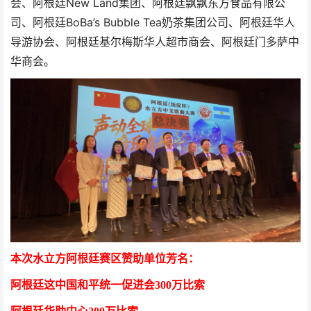
会、阿根廷New Land集团、阿根廷飘飘东方食品有限公
司、阿根廷BoBa’s Bubble Tea奶茶集团公司、阿根廷华人
导游协会、阿根廷基尔梅斯华人超市商会、阿根廷门多萨中
华商会。
本次水立方阿根廷赛区赞助单位芳名：
阿根廷这中国和平统一促进会
300万比索