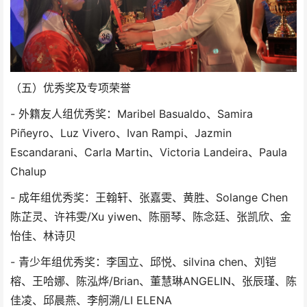
（五）优秀奖及专项荣誉
- 外籍友人组优秀奖：Maribel Basualdo、Samira
Piñeyro、Luz Vivero、Ivan Rampi、Jazmin
Escandarani、Carla Martin、Victoria Landeira、Paula
Chalup
- 成年组优秀奖：王翰轩、张嘉雯、黄胜、Solange Chen
陈芷灵、许祎雯/Xu yiwen、陈丽琴、陈念廷、张凯欣、金
怡佳、林诗贝
- 青少年组优秀奖：李国立、邱悦、silvina chen、刘铠
榕、王哈娜、陈泓烨/Brian、董慧琳ANGELIN、张辰瑾、陈
佳凌、邱晨燕、李舸溯/LI ELENA