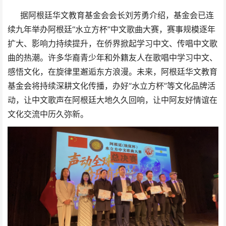
据阿根廷华文教育基金会会长刘芳勇介绍，基金会已连
续九年举办阿根廷“水立方杯”中文歌曲大赛，赛事规模逐年
扩大、影响力持续提升，在侨界掀起学习中文、传唱中文歌
曲的热潮。许多华裔青少年和外籍友人在歌唱中学习中文、
感悟文化，在旋律里邂逅东方浪漫。未来，阿根廷华文教育
基金会将持续深耕文化传播，办好“水立方杯”等文化品牌活
动，让中文歌声在阿根廷大地久久回响，让中阿友好情谊在
文化交流中历久弥新。