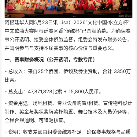
阿根廷华人网5月23日讯 Lisa）2026“文化中国·水立方杯”
中文歌曲大赛阿根廷赛区暨“促统杯”已圆满落幕。为确保赛
事公开透明、接受全体侨胞监督，组委会特发布财务公告，
并阐明参与与支持本届赛事的核心价值与重要意义。
一、赛事财务概况（公开透明，专款专用）
- 总收入：来自25个侨团、侨领及侨企赞助，合计 3350万
比索。
- 总支出：47,871,828比索 + 15,800人民币。
- 资金用途：场地租赁、专业设备购置/租赁、宣传物料设计
制作、奖金与奖状奖牌奖杯购置、舞台技术及人员劳务等，
全程合规透明、可追溯核查。
- 说明：收支差额由组委会统筹补足，确保赛事规格与品质