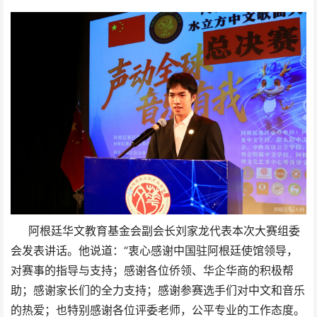
阿根廷华文教育基金会副会长刘家龙代表本次大赛组委
会发表讲话。他说道：“衷⼼感谢中国驻阿根廷使馆领导，
对赛事的指导与⽀持；感谢各位侨领、华企华商的积极帮
助；感谢家⻓们的全⼒⽀持；感谢参赛选手们对中文和音乐
的热爱；也特别感谢各位评委老师，公平专业的工作态度。