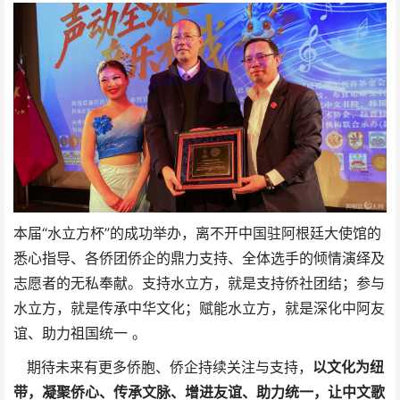
本届“水立方杯”的成功举办，离不开中国驻阿根廷大使馆的
悉心指导、各侨团侨企的鼎力支持、全体选手的倾情演绎及
志愿者的无私奉献。支持水立方，就是支持侨社团结；参与
水立方，就是传承中华文化；赋能水立方，就是深化中阿友
谊、助力祖国统一 。
期待未来有更多侨胞、侨企持续关注与支持，
以文化为纽
带，凝聚侨心、传承文脉、增进友谊、助力统一，让中文歌