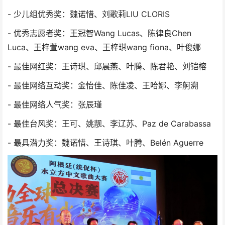
- 少儿组优秀奖：魏诺惜、刘歌莉LIU CLORIS
- 优秀志愿者奖：王冠智Wang Lucas、陈律良Chen
Luca、王梓萱wang eva、王梓琪wang fiona、叶俊娜
- 最佳网红奖：王诗琪、邱晨燕、叶腾、陈君艳、刘铠榕
- 最佳网络互动奖：金怡佳、陈佳凌、王哈娜、李舸溯
- 最佳网络人气奖：张辰瑾
- 最佳台风奖：王可、姚靓、李辽苏、Paz de Carabassa
- 最具潜力奖：魏诺惜、王诗琪、叶腾、Belén Aguerre