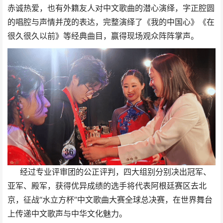
赤诚热爱，也有外籍友人对中文歌曲的潜心演绎，字正腔圆
的唱腔与声情并茂的表达，完整演绎了《我的中国心》《在
很久很久以前》等经典曲目，赢得现场观众阵阵掌声。
经过专业评审团的公正评判，四大组别分别决出冠军、
亚军、殿军，获得优异成绩的选手将代表阿根廷赛区去北
京，征战“水立方杯”中文歌曲大赛全球总决赛，在世界舞台
上传递中文歌声与中华文化魅力。