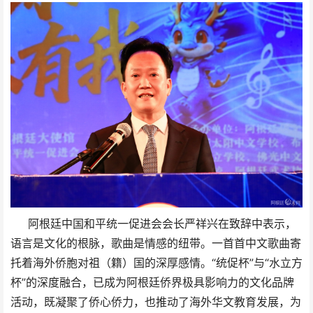
阿根廷中国和平统一促进会会长严祥兴在致辞中表示，
语言是文化的根脉，歌曲是情感的纽带。一首首中文歌曲寄
托着海外侨胞对祖（籍）国的深厚感情。“统促杯”与“水立方
杯”的深度融合，已成为阿根廷侨界极具影响力的文化品牌
活动，既凝聚了侨心侨力，也推动了海外华文教育发展，为