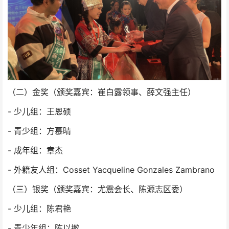
（二）金奖（颁奖嘉宾：崔白露领事、薛文强主任）
- 少儿组：王恩硕
- 青少组：方慕晴
- 成年组：章杰
- 外籍友人组：Cosset Yacqueline Gonzales Zambrano
（三）银奖（颁奖嘉宾：尤震会长、陈源志区委）
- 少儿组：陈君艳
- 青少年组：陈以撤