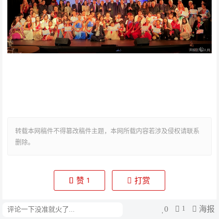
转载本网稿件不得篡改稿件主题，本网所载内容若涉及侵权请联系
删除。
赞
打赏
1
0
1
海报
评论
生成海报
0
0