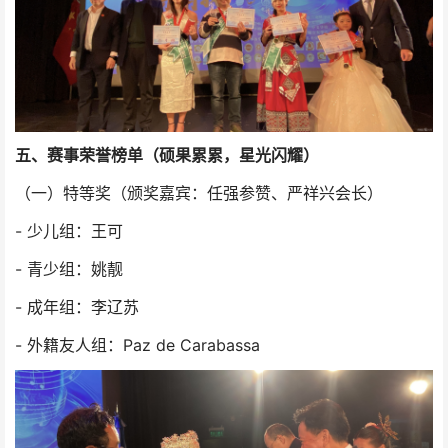
五、赛事荣誉榜单（硕果累累，星光闪耀）
（一）特等奖（颁奖嘉宾：任强参赞、严祥兴会长）
- 少儿组：王可
- 青少组：姚靓
- 成年组：李辽苏
- 外籍友人组：Paz de Carabassa