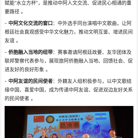
赋能“水立方杯”，是推动中阿人文交流、促进民心相通的重
要路径 。
-
中阿文化交流的窗口
：中外选手同台演唱中文歌曲，让阿
根廷社会直观感受中华文化魅力，推动文明互鉴、增进民间
友谊 。
-
侨胞融入当地的纽带
：赛事邀请阿根廷政要、友华团体及
联邦警察代表参与，展现旅阿侨胞融入当地、回馈社会、促
进友好的良好形象 。
-
中阿友谊的民间使者
：外籍友人组积极参与，以中文歌结
缘中国、喜爱中国，成为传递中阿友谊、促进双边友好关系
的民间使者 。