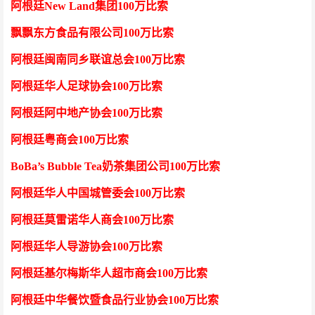
阿根廷
New Land集团100万比索
飘飘东方食品有限公司
100万比索
阿根廷闽南同乡联谊总会
100万比索
阿根廷华人足球协会
100万比索
阿根廷阿中地产协会
100万比索
阿根廷粤商会
100万比索
BoBa’s Bubble Tea奶茶集团公司100万比索
阿根廷华人
中国城管委会
100万比索
阿根廷莫雷诺华人商会
100万比索
阿根廷华人
导游协会
100万比索
阿根廷基尔梅斯华人超市商会
100万比索
阿根廷中华餐饮暨食品行业协会
100万比索