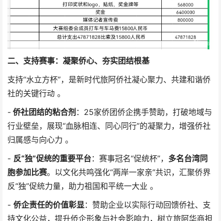
二、支持赛事：凝聚侨心、夯实团结根基
支持“水立方杯”，是新时代旅阿侨社凝心聚力、共建和谐侨
社的关键行动 。
-
侨社团结的粘合剂
：25家侨团侨企携手赞助，打破地域与
行业壁垒，展现“血脉相连、同心同行”的凝聚力，增强侨社
归属感与向心力 。
-
反“独”促统的重要平台
：赛事冠名“促统杯”，
多名台湾同
胞参加比赛
。以文化共鸣强化“两岸一家亲”共识，汇聚侨界
反“独”促统力量，助力祖国和平统一大业 。
-
侨企责任的价值彰显
：赞助企业以实际行动回馈侨社、支
持文化公益，提升侨企形象与社会影响力，树立旅阿华商担