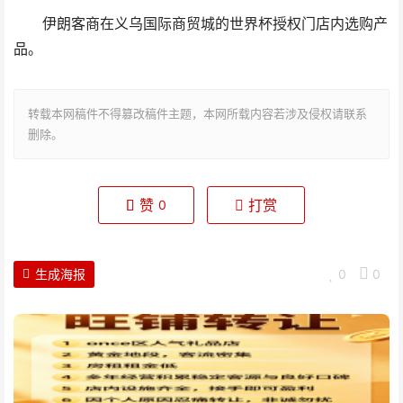
伊朗客商在义乌国际商贸城的世界杯授权门店内选购产
品。
转载本网稿件不得篡改稿件主题，本网所载内容若涉及侵权请联系
删除。
赞
打赏
0
生成海报
0
0