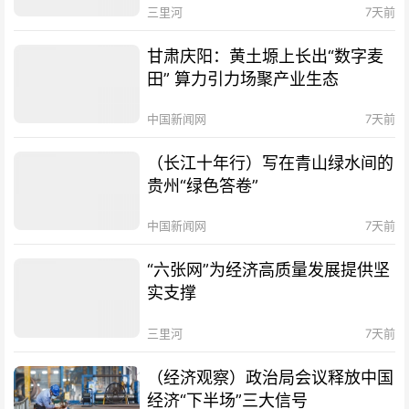
三里河
7天前
甘肃庆阳：黄土塬上长出“数字麦
田” 算力引力场聚产业生态
中国新闻网
7天前
（长江十年行）写在青山绿水间的
贵州“绿色答卷”
中国新闻网
7天前
“六张网”为经济高质量发展提供坚
实支撑
三里河
7天前
（经济观察）政治局会议释放中国
经济“下半场”三大信号