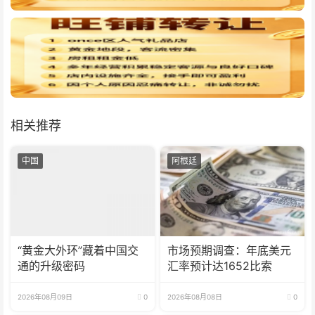
相关推荐
中国
阿根廷
“黄金大外环”藏着中国交
市场预期调查：年底美元
通的升级密码
汇率预计达1652比索
2026年08月09日
0
2026年08月08日
0