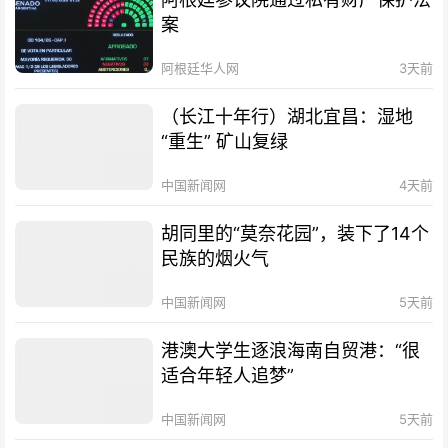
案
阿根廷华人网
3天前
（长江十年行）湖北宜昌：湿地
“重生” 矿山复绿
中国新闻网
4天前
胡同里的“莫奈花园”，装下了14个
民族的烟火气
中国新闻网
5天前
港澳大学生逐浪海南自贸港：“很
适合年轻人追梦”
中国新闻网
5天前