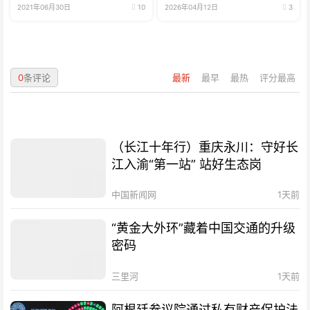
2021年06月30日
10
2026年04月12日
3
0
条评论
最新
最早
最热
评分最高
（长江十年行）重庆永川：守好长
江入渝“第一站” 站好生态岗
中国新闻网
1天前
“黄金大外环”藏着中国交通的升级
密码
三里河
1天前
阿根廷参议院通过私有财产保护法