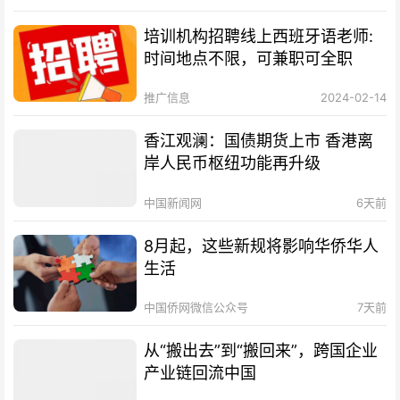
培训机构招聘线上西班牙语老师:
时间地点不限，可兼职可全职
推广信息
2024-02-14
香江观澜：国债期货上市 香港离
岸人民币枢纽功能再升级
中国新闻网
6天前
8月起，这些新规将影响华侨华人
生活
中国侨网微信公众号
7天前
从“搬出去”到“搬回来”，跨国企业
产业链回流中国