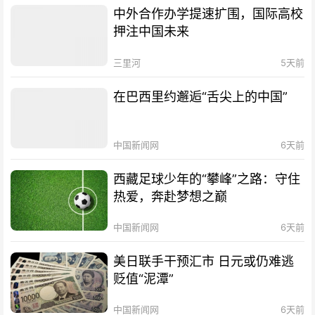
中外合作办学提速扩围，国际高校
押注中国未来
三里河
5天前
在巴西里约邂逅“舌尖上的中国”
中国新闻网
6天前
西藏足球少年的“攀峰”之路：守住
热爱，奔赴梦想之巅
中国新闻网
6天前
美日联手干预汇市 日元或仍难逃
贬值“泥潭”
中国新闻网
6天前