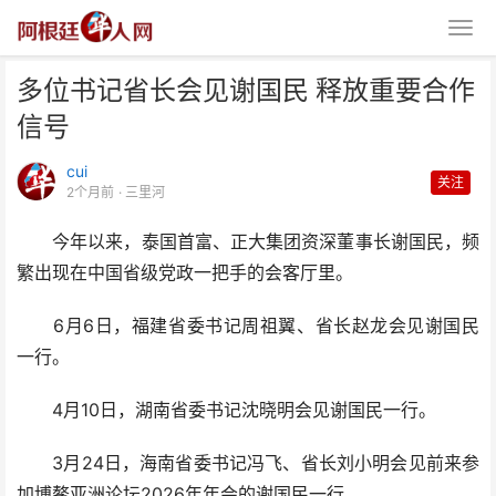
多位书记省长会见谢国民 释放重要合作
信号
cui
关注
2个月前
· 三里河
今年以来，泰国首富、正大集团资深董事长谢国民，频
多位书记省长会见谢国民 释放重
繁出现在中国省级党政一把手的会客厅里。
要合作信号
6月6日，福建省委书记周祖翼、省长赵龙会见谢国民
一行。
4月10日，湖南省委书记沈晓明会见谢国民一行。
3月24日，海南省委书记冯飞、省长刘小明会见前来参
加博鳌亚洲论坛2026年年会的谢国民一行。