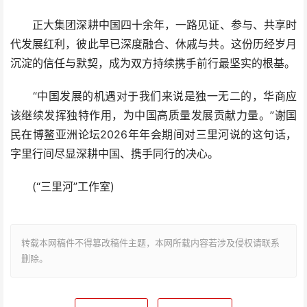
正大集团深耕中国四十余年，一路见证、参与、共享时
代发展红利，彼此早已深度融合、休戚与共。这份历经岁月
沉淀的信任与默契，成为双方持续携手前行最坚实的根基。
“中国发展的机遇对于我们来说是独一无二的，华商应
该继续发挥独特作用，为中国高质量发展贡献力量。”谢国
民在博鳌亚洲论坛2026年年会期间对三里河说的这句话，
字里行间尽显深耕中国、携手同行的决心。
(“三里河”工作室)
转载本网稿件不得篡改稿件主题，本网所载内容若涉及侵权请联系
删除。