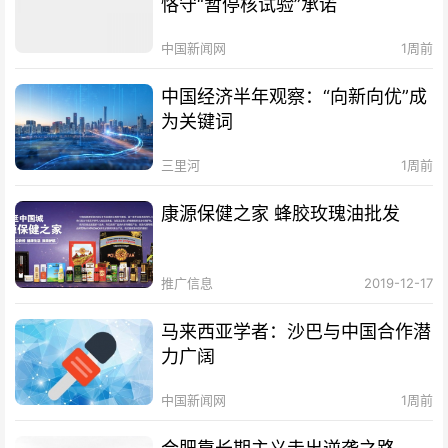
恪守“暂停核试验”承诺
中国新闻网
1周前
中国经济半年观察：“向新向优”成
为关键词
三里河
1周前
康源保健之家 蜂胶玫瑰油批发
推广信息
2019-12-17
马来西亚学者：沙巴与中国合作潜
力广阔
中国新闻网
1周前