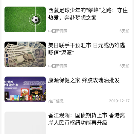
西藏足球少年的“攀峰”之路：守住
热爱，奔赴梦想之巅
中国新闻网
6天前
美日联手干预汇市 日元或仍难逃
贬值“泥潭”
中国新闻网
6天前
康源保健之家 蜂胶玫瑰油批发
推广信息
2019-12-17
香江观澜：国债期货上市 香港离
岸人民币枢纽功能再升级