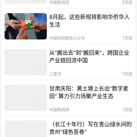
中国新闻网
6天前
8月起，这些新规将影响华侨华人
生活
中国侨网微信公众号
7天前
从“搬出去”到“搬回来”，跨国企业
产业链回流中国
三里河
7天前
甘肃庆阳：黄土塬上长出“数字麦
田” 算力引力场聚产业生态
中国新闻网
7天前
（长江十年行）写在青山绿水间的
贵州“绿色答卷”