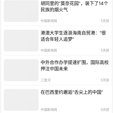
胡同里的“莫奈花园”，装下了14个
民族的烟火气
中国新闻网
5天前
港澳大学生逐浪海南自贸港：“很
适合年轻人追梦”
中国新闻网
5天前
中外合作办学提速扩围，国际高校
押注中国未来
三里河
5天前
在巴西里约邂逅“舌尖上的中国”
中国新闻网
6天前