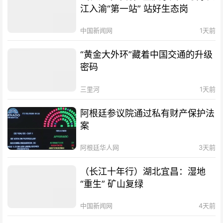
江入渝“第一站” 站好生态岗
中国新闻网
1天前
“黄金大外环”藏着中国交通的升级
密码
三里河
1天前
阿根廷参议院通过私有财产保护法
案
阿根廷华人网
3天前
（长江十年行）湖北宜昌：湿地
“重生” 矿山复绿
中国新闻网
4天前