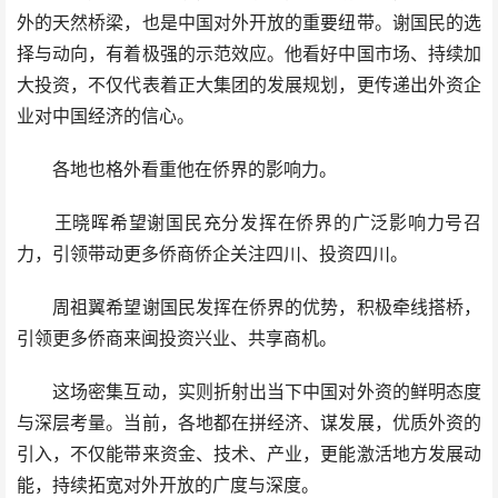
外的天然桥梁，也是中国对外开放的重要纽带。谢国民的选
择与动向，有着极强的示范效应。他看好中国市场、持续加
大投资，不仅代表着正大集团的发展规划，更传递出外资企
业对中国经济的信心。
各地也格外看重他在侨界的影响力。
王晓晖希望谢国民充分发挥在侨界的广泛影响力号召
力，引领带动更多侨商侨企关注四川、投资四川。
周祖翼希望谢国民发挥在侨界的优势，积极牵线搭桥，
引领更多侨商来闽投资兴业、共享商机。
这场密集互动，实则折射出当下中国对外资的鲜明态度
与深层考量。当前，各地都在拼经济、谋发展，优质外资的
引入，不仅能带来资金、技术、产业，更能激活地方发展动
能，持续拓宽对外开放的广度与深度。