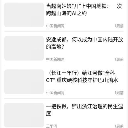
当越南姑娘“开”上中国地铁：一次
跨越山海的AI之约
中国新闻网
1周前
安逸成都，何以成为中国内陆开放
的高地？
中国新闻网
1周前
（长江十年行）给江河做“全科
CT” 重庆硬核科技守护巴山渝水
中国新闻网
1周前
一把铁锹，铲出浙江治理的民生温
度
三里河
1周前