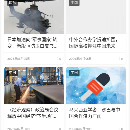
国际
中国
日本加速向“军事国家”转
中外合作办学提速扩围，
变，新版《防卫白皮书》
国际高校押注中国未来
释放危险信号
2026年08月05日
0
2026年08月05日
0
中国
中国
（经济观察）政治局会议
马来西亚学者：沙巴与中
释放中国经济“下半场”三
国合作潜力广阔
大信号
2026年07月30日
0
2026年07月29日
0