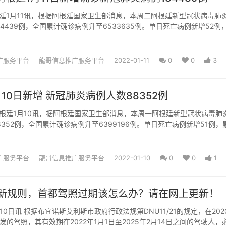
廷1月11讯，根据阿根廷国家卫生部消息，本周二阿根廷新型冠状病毒肺
4439例，全国累计确诊病例升至6533635例。单日死亡病例新增52例
17595例...
广服务平台
龍哥信息推广服务平台
2022-01-11
0
0
3
10日新增 新冠肺炎病例人数88352例
根廷1月10讯，据阿根廷国家卫生部消息，本周一阿根廷新型冠状病毒肺
8352例，全国累计确诊病例升至6399196例。单日死亡病例新增51例，
7543例。...
广服务平台
龍哥信息推广服务平台
2022-01-10
0
0
1
新规则，首都驾照过期该怎么办？请在网上更新！
10日讯 根据布宜诺斯艾利斯市政府行政法规第DNU11/21的规定，在202
发的驾照，其有效期在2022年1月1日至2025年2月14日之间的驾驶人，