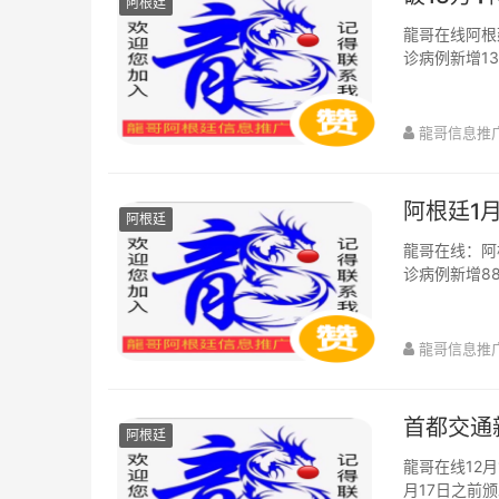
阿根廷
龍哥在线阿根
诊病例新增13
计死亡病例升至1
龍哥信息推
阿根廷1月
阿根廷
龍哥在线：阿
诊病例新增8
死亡病例升至11
龍哥信息推
首都交通
阿根廷
龍哥在线12月
月17日之前颁