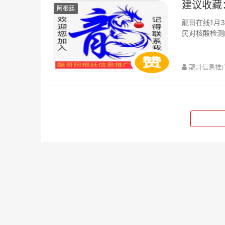
建议收藏
阿根廷
龍哥在线1月
民对核酸检测
据国家卫生部
龍哥信息推