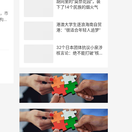
胡同里的“莫奈花园”，装
下了14个民族的烟火气
中，市
构。
港澳大学生逐浪海南自贸
港：“很适合年轻人追梦”
32个日本团体抗议小泉涉
核言论：绝不能打破“核武
器禁忌”