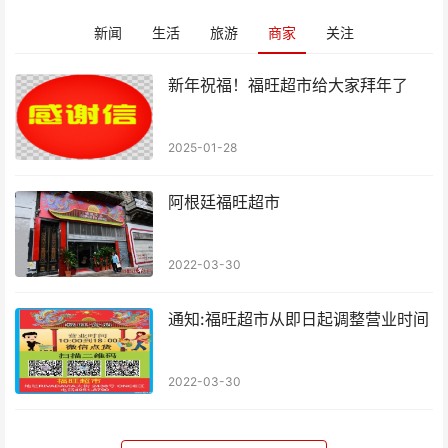
新闻
生活
旅游
商家
关注
新年祝福！福旺超市给大家拜年了
2025-01-28
阿根廷福旺超市
2022-03-30
通知:福旺超市从即日起调整营业时间
2022-03-30