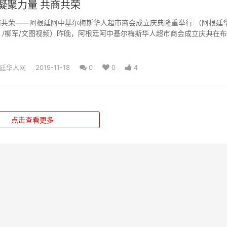
凝聚力量 共商共荣
共荣——阿根廷阿中基尔梅斯华人超市商会成立庆典隆重举行 （阿根廷华人
市皇
阿根廷中国和...
廷华人网
2019-11-18
0
0
4
点击查看更多