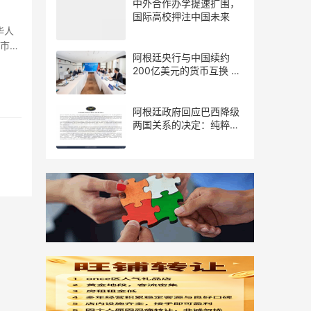
中外合作办学提速扩围，
国际高校押注中国未来
阿根廷央行与中国续约
200亿美元的货币互换 有
效期增至5年
阿根廷政府回应巴西降级
两国关系的决定：纯粹意
识形态问题