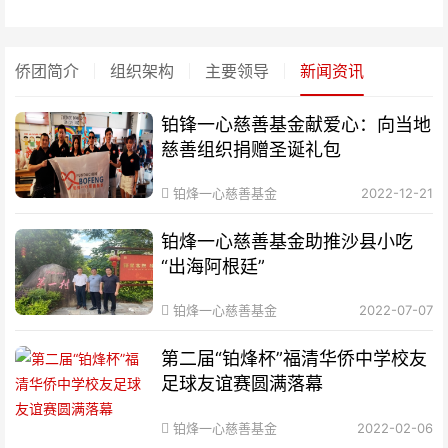
侨团简介
组织架构
主要领导
新闻资讯
铂锋一心慈善基金献爱心：向当地
慈善组织捐赠圣诞礼包
铂烽一心慈善基金
2022-12-21
铂烽一心慈善基金助推沙县小吃
“出海阿根廷”
铂烽一心慈善基金
2022-07-07
第二届“铂烽杯”福清华侨中学校友
足球友谊赛圆满落幕
铂烽一心慈善基金
2022-02-06