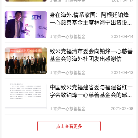
铂烽一心慈善基金
2021-04-17
身在海外.情系家国：阿根廷铂烽
一心慈善基金主席林海宁出资设立
“万美助学基金”
铂烽一心慈善基金
2021-04-14
致公党福清市委会向铂烽一心慈善
基金会等海外社团发出感谢信
铂烽一心慈善基金
2021-04-13
中国致公党福建省委与福建省红十
字会致铂烽一心慈善基金会的感谢
信
铂烽一心慈善基金
2021-02-08
点击查看更多