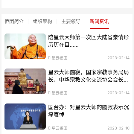
侨团简介
组织架构
主要领导
新闻资讯
陪星云大师第一次回大陆省亲情形
历历在目……
星云福田
2023-02-14
星云大师圆寂，国家宗教事务局局
长、中华宗教文化交流协会会长崔
茂虎致唁电
星云福田
2023-02-14
国台办：对星云大师的圆寂表示沉
痛哀悼
星云福田
2023-02-10