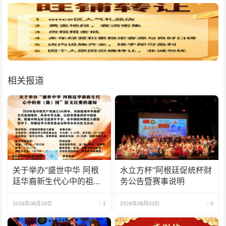
相关报道
关于举办“盛世中华 阿根
水立方杯”阿根廷促统杯财
廷华裔新生代心中的祖
务公告暨赛事说明
(籍)国”征文比赛的通知
2026年06月29日
2
2026年06月03日
0