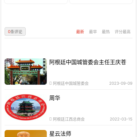
0
条评论
最新
最早
最热
评分最高
阿根廷中国城管委会主任王庆苍
阿根廷中国城管委会
2023-09-09
周华
阿根廷江西总商会
2022-03-15
星云法师