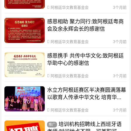
阿根廷华文教育基金会
3个月前
感恩相助 聚力同行:致阿根廷粤商
会及余永辉会长的感谢信
阿根廷华文教育基金会
3个月前
感恩携手 共传中华文化:致阿根廷
华助中心的感谢信
阿根廷华文教育基金会
3个月前
水立方阿根廷赛区半决赛圆满落幕
以歌育人传承中华文化 培育华裔
新生代
阿根廷华文教育基金会
3个月前
培训机构招聘线上西班牙语
推广