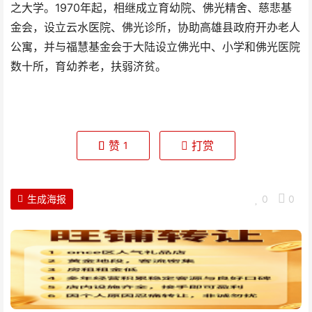
之大学。1970年起，相继成立育幼院、佛光精舍、慈悲基
金会，设立云水医院、佛光诊所，协助高雄县政府开办老人
公寓，并与福慧基金会于大陆设立佛光中、小学和佛光医院
数十所，育幼养老，扶弱济贫。
赞
打赏
1
生成海报
0
0