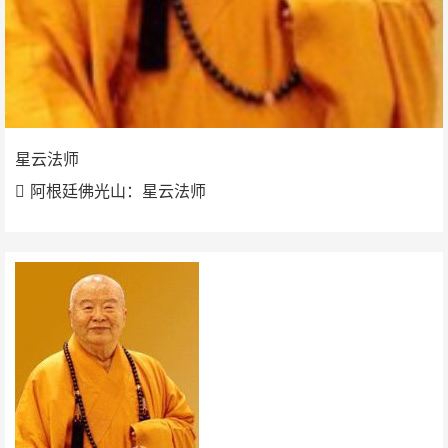
星云法师
阿根廷佛光山：星云法师