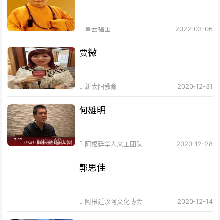
星云福田
2022-03-06
贾微
新太阳教育
2020-12-31
何雄明
阿根廷华人义工团队
2020-12-28
郭思佳
阿根廷汉阿文化协会
2020-12-14