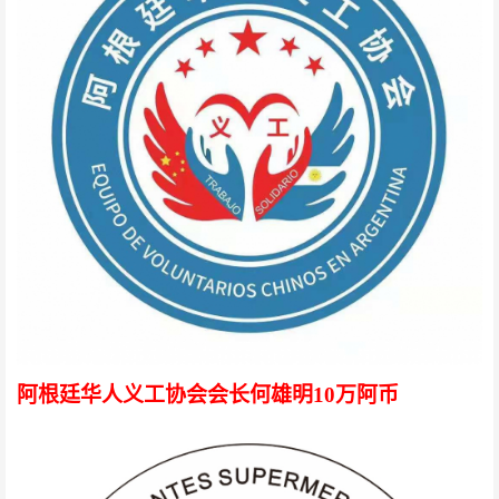
阿根廷华人义工协会会长何雄明10万阿币