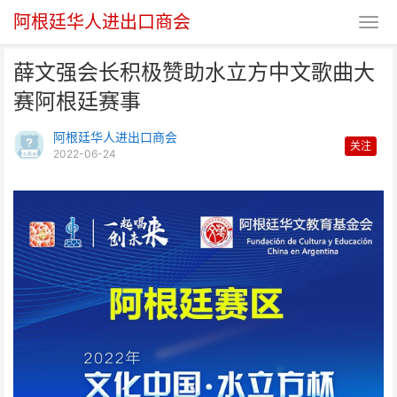
阿根廷华人进出口商会
薛文强会长积极赞助水立方中文歌曲大
赛阿根廷赛事
阿根廷华人进出口商会
关注
2022-06-24
薛文强会长积极赞助水立方中文歌
曲大赛阿根廷赛事