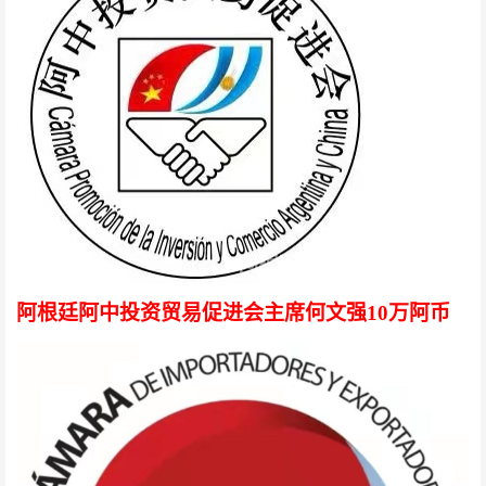
阿根廷阿中投资贸易促进会主席何文强
10万阿币