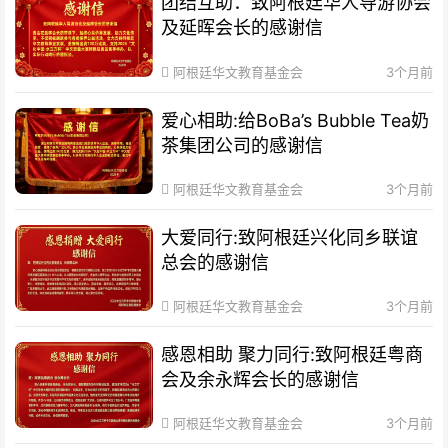
团结互助：致阿根廷华人导游协会
及延晖会长的感谢信
阿根廷华文教育基金会
3个月前
爱心相助:给BoBa’s Bubble Tea奶
茶集团公司的感谢信
阿根廷华文教育基金会
3个月前
大爱同行:致阿根廷兴化同乡联谊
总会的感谢信
阿根廷华文教育基金会
3个月前
感恩相助 聚力同行:致阿根廷粤商
会及余永辉会长的感谢信
阿根廷华文教育基金会
3个月前