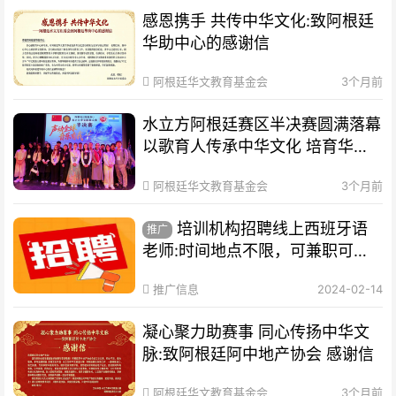
感恩携手 共传中华文化:致阿根廷
华助中心的感谢信
阿根廷华文教育基金会
3个月前
水立方阿根廷赛区半决赛圆满落幕
以歌育人传承中华文化 培育华裔
新生代
阿根廷华文教育基金会
3个月前
培训机构招聘线上西班牙语
推广
老师:时间地点不限，可兼职可全
职
推广信息
2024-02-14
凝心聚力助赛事 同心传扬中华文
脉:致阿根廷阿中地产协会 感谢信
阿根廷华文教育基金会
3个月前