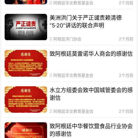
阿根廷华文教育基金会
2个月前
美洲洪门关于严正谴责赖清德
“5·20”讲话的联合声明
阿根廷洪门协会
2个月前
致阿根廷莫雷诺华人商会的感谢信
阿根廷华文教育基金会
2个月前
水立方组委会致中国城管委会的感
谢信
阿根廷华文教育基金会
2个月前
致阿根廷中华餐饮暨食品行业协会
的感谢信