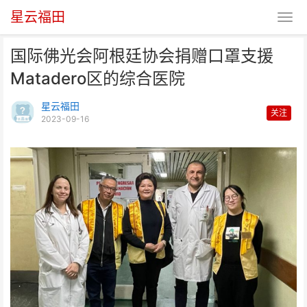
星云福田
国际佛光会阿根廷协会捐赠口罩支援
Matadero区的综合医院
星云福田
关注
2023-09-16
国际佛光会阿根廷协会捐赠口罩支
援Matadero区的