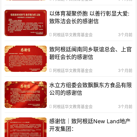
以体育凝聚侨胞 以善行彰显大爱:
致陈洁会长的感谢信
阿根廷华文教育基金会
3个月前
致阿根廷闽南同乡联谊总会、上官
碧旺会长的感谢信
阿根廷华文教育基金会
3个月前
水立方组委会致飘飘东方食品有限
公司的感谢信
阿根廷华文教育基金会
3个月前
感谢信｜致阿根廷New Land地产
开发集团：