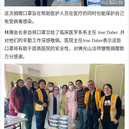
这次捐赠口罩旨在帮助医护人员在医疗的同时也能保护自己
免受病毒感染。
林珊会长亲自将口罩交给了临床医学系系主任
Jose Daher .
并
对他们的辛勤工作深感敬佩。医院主任Jose Daher
表示这些
口罩将有助于提高医院的安全性，对佛光山法师慷慨捐赠致
万分感谢。