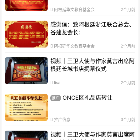
阿根廷华文教育基金会
2个月前
感谢信：致阿根廷浙江联合总会、
谷建龙会长：
阿根廷华文教育基金会
2个月前
视频｜王卫大使与作家莫言出席阿
根廷长城书店揭幕仪式
lisa
2个月前
ONCE区礼品店转让
推广
推广信息
3个月前
视频｜王卫大使与作家莫言出席阿