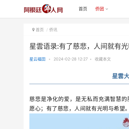
首页
侨团
首页
侨讯
星雲语录:有了慈悲，人间就有
星云福田
•
2024-02-28 12:27
•
收藏本文
星雲语录:有了慈悲，人间就有光
星雲
明与希望
慈悲是净化的爱，是无私而充满智慧的
愿心；有了慈悲，人间就有光明与希望