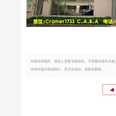
转载本网稿件，原则上需要书面授权，不得篡改稿件主题
本网所载内容或图片，若涉及侵权，请联系删除。