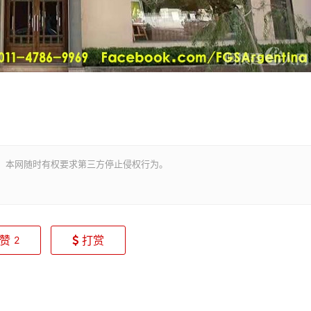
。本网随时有权要求第三方停止侵权行为。
赞
打赏
2