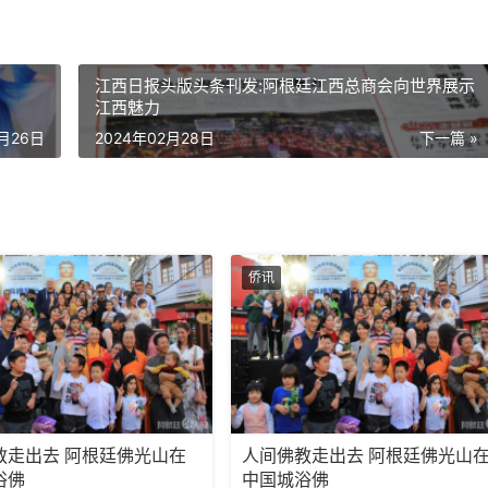
江西日报头版头条刊发:阿根廷江西总商会向世界展示
江西魅力
2月26日
2024年02月28日
下一篇 »
侨讯
 阿根廷佛光山在
人间佛教走出去 阿根廷佛光山在
浴佛
中国城浴佛