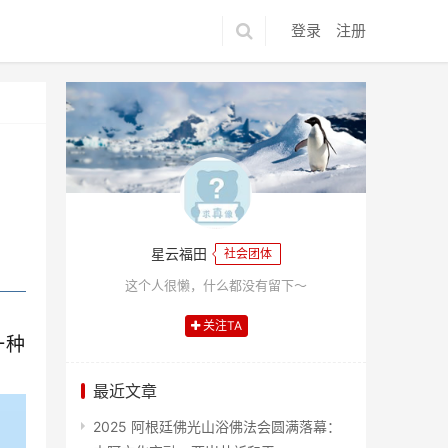
登录
注册
星云福田
社会团体
这个人很懒，什么都没有留下～
关注TA
一种
最近文章
2025 阿根廷佛光山浴佛法会圆满落幕：