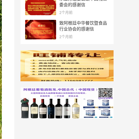
委会的感谢信
2个月前
致阿根廷中华餐饮暨食品
行业协会的感谢信
2个月前