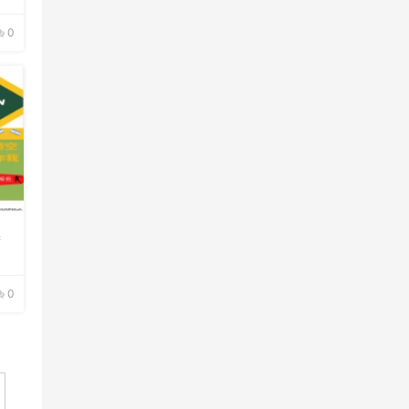
0
廷
0