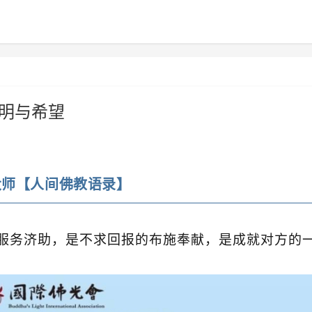
光明与希望
大师【人间佛教语录】
服务济助，是不求回报的布施奉献，是成就对方的
。