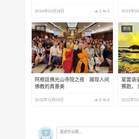
2024年02月28日
2
0
2023年0
侨讯
侨讯
阿根廷佛光山寺院之夜 展现人间
星雲语
佛教的真善美
赛跑，
受
2022年12月08日
8
0
2022年1