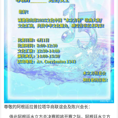
尊敬的阿根廷拉普拉塔华商联谊会及陈兴会长：
值此阿根廷水立方总决赛即将开赛之际，阿根廷水立方