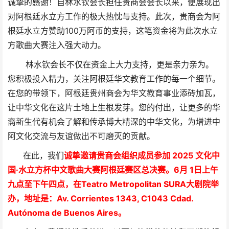
诚挚的感谢！自林水钦会长担任贵商会会长以来，便展现出
对阿根廷水立方工作的极大热忱与支持。此次，贵商会为阿
根廷水立方赞助100万阿币的支持，这笔资金将为此次水立
方歌曲大赛注入强大动力。
林水钦会长不仅在资金上大力支持，更是亲力亲为。
您积极投入精力，关注阿根廷华文教育工作的每一个细节。
在您的带领下，阿根廷贵州商会为华文教育事业添砖加瓦，
让中华文化在这片土地上生根发芽。您的付出，让更多的华
裔新生代有机会了解和传承博大精深的中华文化，为增进中
阿文化交流与友谊做出不可磨灭的贡献。
在此，我们
诚挚邀请贵商会组织成员参加 2025 文化中
国·水立方杯中文歌曲大赛阿根廷赛区总决赛。6月 1日上午
九点至下午四点，在Teatro Metropolitan SURA大剧院举
办，地址是：Av. Corrientes 1343, C1043 Cdad.
Autónoma de Buenos Aires。