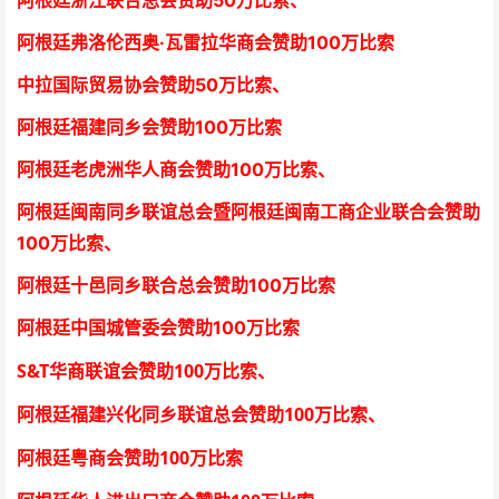
阿根廷浙江联合总会
赞助50万比索
、
阿根廷弗洛伦西奥·瓦雷拉华商会
赞助100万比索
中拉国际贸易协会
赞助50万比索
、
阿根廷福建同乡会
赞助100万比索
阿根廷老虎洲华人商会
赞助100万比索、
阿根廷闽南同乡联谊总会暨阿根廷闽南工商企业联合会
赞助
100万比索
、
阿根廷十邑同乡联合总会
赞助100万比索
阿根廷中国城管委会赞助100万比索
S&T
100
华商联谊会赞助
万比索
、
100
阿根廷福建兴化同乡联谊总会赞助
万比索、
100
阿根廷粤商会赞助
万比索