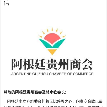
信
尊敬的阿根廷贵州商会
及林水钦会长
：
阿根廷水立方组委会怀着无比感恩之心，向贵商会致以最