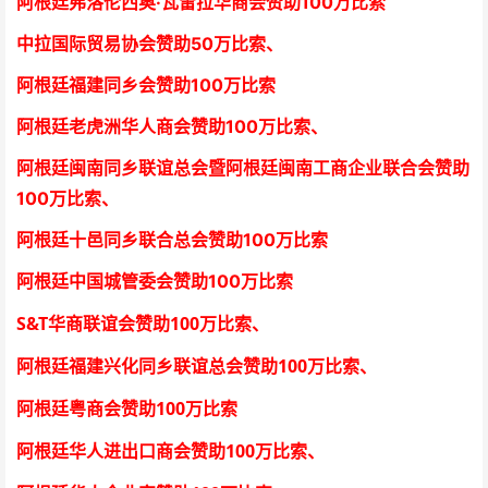
阿根廷弗洛伦西奥·瓦雷拉华商会
赞助100万比索
中拉国际贸易协会
赞助50万比索
、
阿根廷福建同乡会
赞助100万比索
阿根廷老虎洲华人商会
赞助100万比索、
阿根廷闽南同乡联谊总会暨阿根廷闽南工商企业联合会
赞助
100万比索
、
阿根廷十邑同乡联合总会
赞助100万比索
阿根廷中国城管委会赞助100万比索
S&T
100
华商联谊会赞助
万比索
、
100
阿根廷福建兴化同乡联谊总会赞助
万比索、
100
阿根廷粤商会赞助
万比索
100
阿根廷华人进出口商会赞助
万比索
、