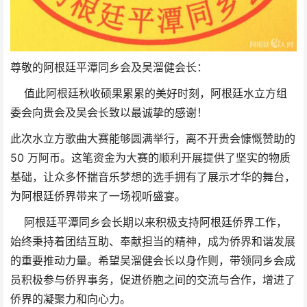
尊敬的阿根廷平潭同乡会及吴溜健会长：
值此阿根廷秋收硕果累累的美好时刻，阿根廷水立方组
委会向贵会及吴会长致以最诚挚的感谢！
此次水立方歌曲大赛能够圆满举行，离不开贵会慷慨赞助的
50 万阿币。这笔资金为大赛的顺利开展提供了坚实的物质
基础，让众多怀揣音乐梦想的选手拥有了展示才华的舞台，
为阿根廷侨界带来了一场视听盛宴。
阿根廷平潭同乡会长期以来积极支持阿根廷侨界工作，
始终秉持着团结互助、奉献担当的精神，成为侨界和谐发展
的重要推动力量。希望吴溜健会长以身作则，带领同乡会成
员积极参与侨界事务，促进侨胞之间的交流与合作，增进了
侨界的凝聚力和向心力。