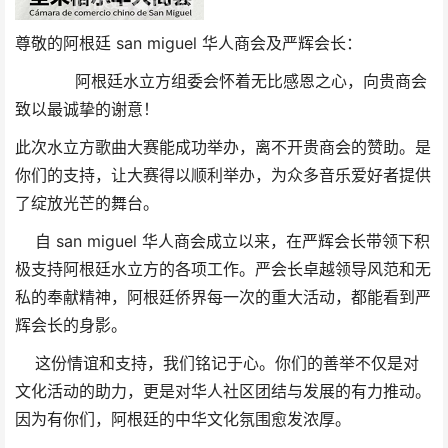
尊敬的阿根廷 san miguel 华人商会及严辉会长：
阿根廷水立方组委会怀着无比感恩之心，向贵商会
致以最诚挚的谢意！
此次水立方歌曲大赛能成功举办，离不开贵商会的赞助。是
你们的支持，让大赛得以顺利举办，为众多音乐爱好者提供
了绽放光芒的舞台。
自 san miguel 华人商会成立以来，在严辉会长带领下积
极支持阿根廷水立方的各项工作。严会长卓越领导风范和无
私的奉献精神，阿根廷侨界每一次的重大活动，都能看到严
辉会长的身影。
这份情谊和支持，我们铭记于心。你们的善举不仅是对
文化活动的助力，更是对华人社区团结与发展的有力推动。
因为有你们，阿根廷的中华文化氛围愈发浓厚。