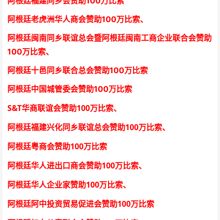
阿根廷福建同乡会
赞助100万比索
阿根廷老虎洲华人商会
赞助100万比索、
阿根廷闽南同乡联谊总会暨阿根廷闽南工商企业联合会
赞助
100万比索
、
阿根廷十邑同乡联合总会
赞助100万比索
阿根廷中国城管委会赞助100万比索
S&T
100
华商联谊会赞助
万比索
、
100
阿根廷福建兴化同乡联谊总会赞助
万比索、
100
阿根廷粤商会赞助
万比索
100
阿根廷华人进出口商会赞助
万比索
、
100
阿根廷华人企业家赞助
万比索
、
100
阿根廷阿中投资贸易促进会赞助
万比索