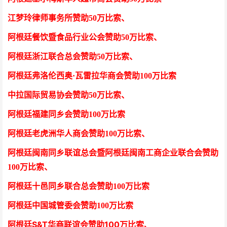
江梦玲律师事务所
赞助50万比索
、
阿根廷餐饮暨食品行业公会
赞助50万比索
、
阿根廷浙江联合总会
赞助50万比索
、
阿根廷弗洛伦西奥·瓦雷拉华商会
赞助100万比索
中拉国际贸易协会
赞助50万比索
、
阿根廷福建同乡会
赞助100万比索
阿根廷老虎洲华人商会
赞助100万比索、
阿根廷闽南同乡联谊总会暨阿根廷闽南工商企业联合会
赞助
100万比索
、
阿根廷十邑同乡联合总会
赞助100万比索
阿根廷中国城管委会赞助100万比索
阿根廷S&T华商联谊会赞助100万比索
、