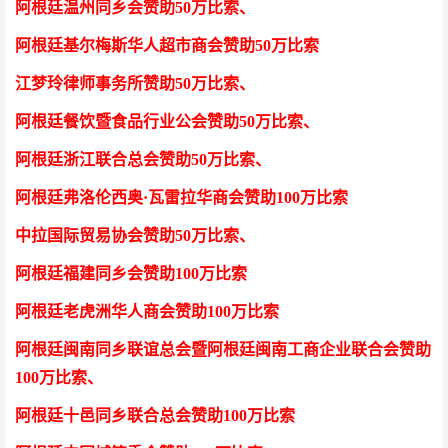
阿根廷温州同乡会
赞助50万比索
、
阿根廷基尔梅斯华人超市商会
赞助50万比索
江梦玲律师事务所
赞助50万比索
、
阿根廷餐饮暨食品行业公会
赞助50万比索
、
阿根廷浙江联合总会
赞助50万比索
、
阿根廷弗洛伦西奥·瓦雷拉华商会
赞助100万比索
中拉国际贸易协会
赞助50万比索
、
阿根廷福建同乡会
赞助100万比索
阿根廷老虎洲华人商会
赞助100万比索
阿根廷闽南同乡联谊总会暨阿根廷闽南工商企业联合会
赞助
100万比索
、
阿根廷十邑同乡联合总会
赞助100万比索