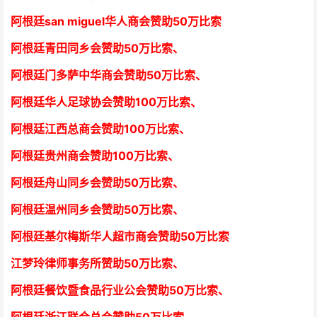
阿根廷san miguel华人商会赞助50万比索
阿根廷青田同乡会
赞助50万比索
、
阿根廷门多萨中华商会
赞助50万比索
、
阿根廷华人足球协会赞助100万比索
、
阿根廷江西总商会
赞助100万比索
、
阿根廷贵州商会
赞助100万比索
、
阿根廷舟山同乡会
赞助50万比索
、
阿根廷温州同乡会
赞助50万比索
、
阿根廷基尔梅斯华人超市商会
赞助50万比索
江梦玲律师事务所
赞助50万比索
、
阿根廷餐饮暨食品行业公会
赞助50万比索
、