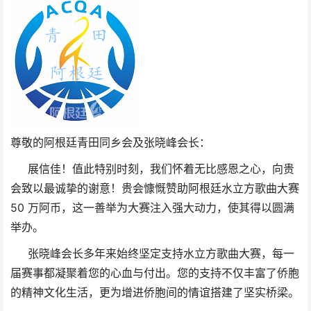
尊敬的阿根廷青田同乡会及张晓峰会长：
展信佳！值此特别时刻，我们怀着无比感恩之心，向贵
会致以最诚挚的谢意！贵会慷慨赞助阿根廷水立方歌曲大赛
50 万阿币，这一善举为大赛注入强大动力，使其得以圆满
举办。
张晓峰会长多年来始终坚定支持水立方歌曲大赛，每一
届赛事都凝聚着您的心血与付出。您的支持不仅丰富了侨胞
的精神文化生活，更为增进侨胞间的情谊搭建了坚实桥梁。