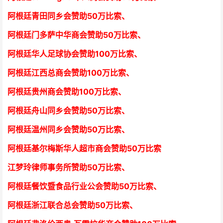
阿根廷青田同乡会
赞助50万比索
、
阿根廷门多萨中华商会
赞助50万比索
、
阿根廷华人足球协会赞助100万比索
、
阿根廷江西总商会
赞助100万比索
、
阿根廷贵州商会
赞助100万比索
、
阿根廷舟山同乡会
赞助50万比索
、
阿根廷温州同乡会
赞助50万比索
、
阿根廷基尔梅斯华人超市商会
赞助50万比索
江梦玲律师事务所
赞助50万比索
、
阿根廷餐饮暨食品行业公会
赞助50万比索
、
阿根廷浙江联合总会
赞助50万比索
、