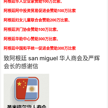
100
阿根廷华人企业家赞助
万比索
、
100
阿根廷阿中投资贸易促进会赞助
万比索
200
阿根廷妇女儿童联合会赞助
万比索
、
100
阿根廷洪门协会赞助
万比索
、
300
阿根廷华助中心赞助
万比索
、
300
阿根廷中国和平统一促进会赞助
万比索
致阿根廷 san miguel 华人商会及严辉
会长的感谢信