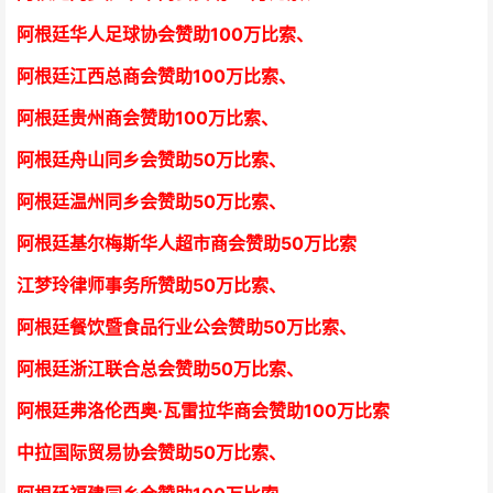
阿根廷华人足球协会赞助100万比索
、
阿根廷江西总商会
赞助100万比索
、
阿根廷贵州商会
赞助100万比索
、
阿根廷舟山同乡会
赞助50万比索
、
阿根廷温州同乡会
赞助50万比索
、
阿根廷基尔梅斯华人超市商会
赞助50万比索
江梦玲律师事务所
赞助50万比索
、
阿根廷餐饮暨食品行业公会
赞助50万比索
、
阿根廷浙江联合总会
赞助50万比索
、
阿根廷弗洛伦西奥·瓦雷拉华商会
赞助100万比索
中拉国际贸易协会
赞助50万比索
、