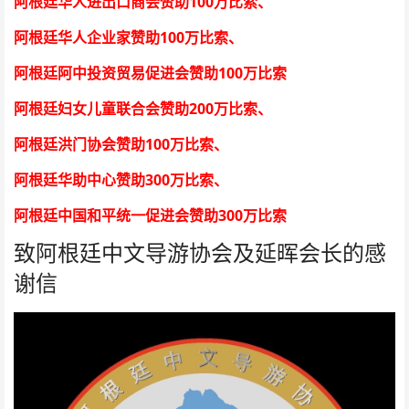
100
阿根廷华人进出口商会赞助
万比索
、
100
阿根廷华人企业家赞助
万比索
、
100
阿根廷阿中投资贸易促进会赞助
万比索
200
阿根廷妇女儿童联合会赞助
万比索
、
100
阿根廷洪门协会赞助
万比索
、
300
阿根廷华助中心赞助
万比索
、
300
阿根廷中国和平统一促进会赞助
万比索
致阿根廷中文导游协会及延晖会长的感
谢信