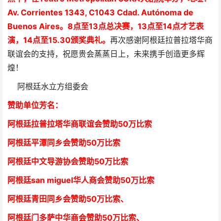
Av. Corrientes 1343, C1043 Cdad. Autónoma de
Buenos Aires。8
点至13点总决赛，
13点至14点才艺表
演，
14点至15.30颁奖典礼。
再次感谢阿根廷拉普拉塔华商
联谊会的支持，祝愿贵会蒸蒸日上，未来携手创造更多辉
煌！
阿根廷水立方组委会
赞助单位芳
名
：
阿根廷拉普拉塔华商联谊会
赞助50万比索
阿根廷平潭同乡会
赞助50万比索
阿根廷中文导游协会赞助50万比索
阿根廷san miguel华人商会赞助50万比索
阿根廷青田同乡会
赞助50万比索
、
阿根廷门多萨中华商会
赞助50万比索
、