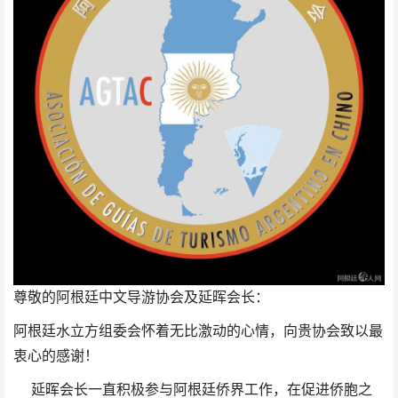
尊敬的阿根廷中文导游协会及
延晖
会长：
阿根廷水立方组委会怀着无比激动的心情，向贵协会致以最
衷心的感谢！
延晖会长一直积极参与阿根廷侨界工作，在促进侨胞之