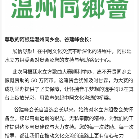
尊敬的阿根廷温州同乡会、谷建峰会长：
展信舒颜！在中阿文化交流不断深化的进程中，阿根廷
水立方组委会对贵会及您的支持与帮助铭记于心。
此次阿根廷水立方歌曲大赛顺利举办，离不开贵同乡会
慷慨赞助的 50 万阿币。这笔资金犹如及时甘霖，为大赛的
成功举办提供了坚实保障，让怀揣音乐梦想的选手得以在舞
台上绽放光彩，用歌声架起中阿文化沟通的桥梁。
谷建峰会长自当选会长以来，始终对水立方组委会关怀
备至。您以高瞻远瞩的眼光、无私奉献的精神，为我们的工
作提供诸多宝贵建议与大力支持。您的每一次鼓励、每一次
指导，都让我们在推动文化交流的道路上更有信心与力