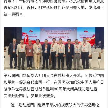
背景下，一段跨越太平洋的侨胞情缘，将抗战精神与民族复
兴紧密相连。近日，阿根廷侨领们齐聚巴蜀大地，发出和平
统一最强音。
第八届四川华侨华人社团大会在成都盛大开幕，阿根廷中国
和平统一促进会代表团一行，在圆满参加纪念中国人民抗日
战争暨世界反法西斯战争胜利80周年大阅兵观礼活动后，
受邀赶赴四川，参与此次盛会。
这一活动是四川近年来举办的规模较大的侨界活动之