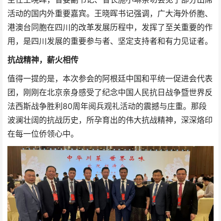
活动的国内外重要嘉宾。王晓晖书记强调，广大海外侨胞、
港澳台同胞在四川的改革发展历程中，发挥了至关重要的作
用，是四川发展的重要参与者、坚定支持者和有力见证者。
抗战精神，薪火相传
值得一提的是，本次参会的阿根廷中国和平统一促进会代表
团，刚刚在北京亲身感受了纪念中国人民抗日战争暨世界反
法西斯战争胜利80周年阅兵观礼活动的震撼与庄重。那段
波澜壮阔的抗战历史，所孕育出的伟大抗战精神，深深烙印
在每一位侨领心中。