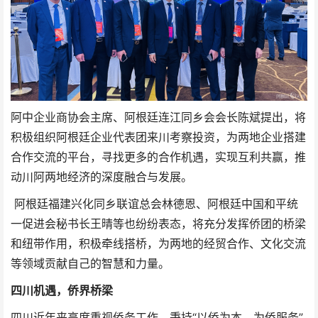
阿中企业商协会主席、阿根廷连江同乡会会长陈斌提出，将
积极组织阿根廷企业代表团来川考察投资，为两地企业搭建
合作交流的平台，寻找更多的合作机遇，实现互利共赢，推
动川阿两地经济的深度融合与发展。
阿根廷福建兴化同乡联谊总会林德恩、阿根廷中国和平统
一促进会秘书长王晴等也纷纷表态，将充分发挥侨团的桥梁
和纽带作用，积极牵线搭桥，为两地的经贸合作、文化交流
等领域贡献自己的智慧和力量。
四川机遇，侨界桥梁
四川近年来高度重视侨务工作，秉持“以侨为本、为侨服务”