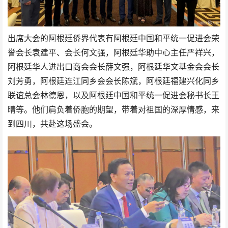
出席大会的阿根廷侨界代表有阿根廷中国和平统一促进会荣
誉会长袁建平、会长何文强，阿根廷华助中心主任严祥兴，
阿根廷华人进出口商会会长薛文强，阿根廷华文基金会会长
刘芳勇，阿根廷连江同乡会会长陈斌，阿根廷福建兴化同乡
联谊总会林德恩，以及阿根廷中国和平统一促进会秘书长王
晴等。他们肩负着侨胞的期望，带着对祖国的深厚情感，来
到四川，共赴这场盛会。