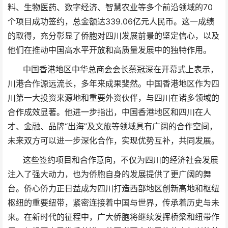
料、生物医药、数字经济、智慧农业等多个前沿领域的70
个项目成功签约，总金额达339.06亿元人民币。这一成绩
的取得，充分彰显了侨胞对四川发展前景的坚定信心，以及
他们在推动中国高水平开放和高质量发展中的独特作用。
中国香港地区中华总商会会长蔡冠深在开幕式上表示，
川港合作源远流长，多年来成果斐然。中国香港地区作为四
川第一大投资来源地和重要外资伙伴，与四川在诸多领域的
合作成效显著。他进一步指出，中国香港地区和四川在人
才、金融、品牌“出海”及文旅等领域具有广阔的合作空间，
未来双方可以进一步深化合作，实现优势互补，共同发展。
这些签约项目和合作意向，不仅为四川的经济社会发展
注入了强大动力，也为侨胞自身的发展提供了更广阔的舞
台。侨心侨力正日益成为四川打造西部地区创新高地和枢纽
枢纽的重要纽带，紧密连接着中国与世界，传承着历史与未
来。在新时代的征程中，广大侨胞将继续发挥桥梁和纽带作