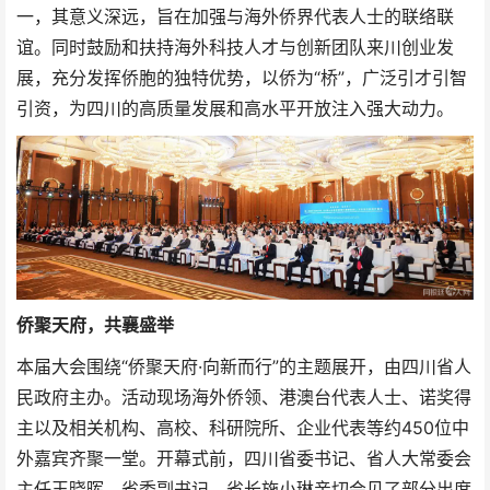
一，其意义深远，旨在加强与海外侨界代表人士的联络联
谊。同时鼓励和扶持海外科技人才与创新团队来川创业发
展，充分发挥侨胞的独特优势，以侨为“桥”，广泛引才引智
引资，为四川的高质量发展和高水平开放注入强大动力。
侨聚天府，共襄盛举
本届大会围绕“侨聚天府·向新而行”的主题展开，由四川省人
民政府主办。活动现场海外侨领、港澳台代表人士、诺奖得
主以及相关机构、高校、科研院所、企业代表等约450位中
外嘉宾齐聚一堂。开幕式前，四川省委书记、省人大常委会
主任王晓晖，省委副书记、省长施小琳亲切会见了部分出席