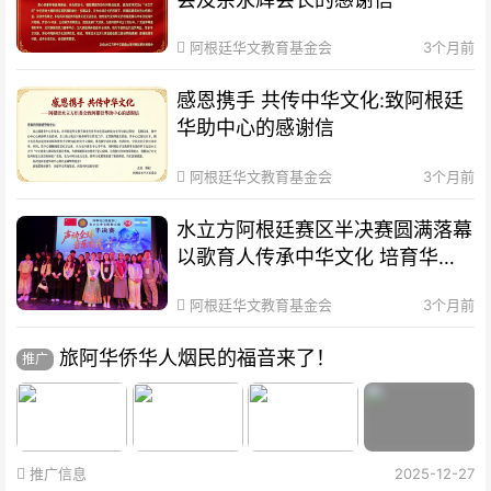
阿根廷华文教育基金会
3个月前
感恩携手 共传中华文化:致阿根廷
华助中心的感谢信
阿根廷华文教育基金会
3个月前
水立方阿根廷赛区半决赛圆满落幕
以歌育人传承中华文化 培育华裔
新生代
阿根廷华文教育基金会
3个月前
旅阿华侨华人烟民的福音来了！
推广
推广信息
2025-12-27