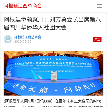
阿根廷江西总商会
阿根廷侨领聚川：刘芳勇会长出席第八
届四川华侨华人社团大会
阿根廷江西总商会
关注
2025-09-09
阿根廷侨领聚川：刘芳勇会长出席
第八届四川华侨华人社团
(阿根廷华人网9月7日讯Lisa）在百年未有之大变局的时代