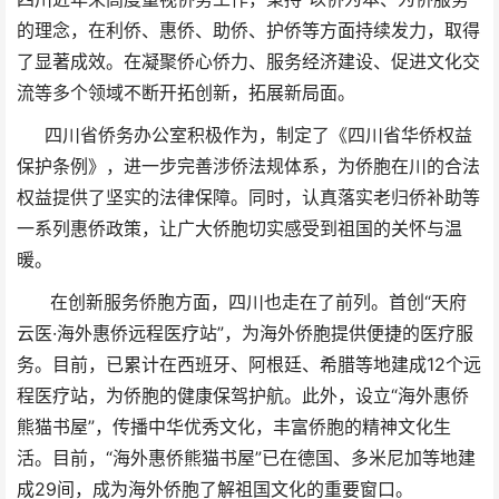
的理念，在利侨、惠侨、助侨、护侨等方面持续发力，取得
了显著成效。在凝聚侨心侨力、服务经济建设、促进文化交
流等多个领域不断开拓创新，拓展新局面。
四川省侨务办公室积极作为，制定了《四川省华侨权益
保护条例》，进一步完善涉侨法规体系，为侨胞在川的合法
权益提供了坚实的法律保障。同时，认真落实老归侨补助等
一系列惠侨政策，让广大侨胞切实感受到祖国的关怀与温
暖。
在创新服务侨胞方面，四川也走在了前列。首创“天府
云医·海外惠侨远程医疗站”，为海外侨胞提供便捷的医疗服
务。目前，已累计在西班牙、阿根廷、希腊等地建成12个远
程医疗站，为侨胞的健康保驾护航。此外，设立“海外惠侨
熊猫书屋”，传播中华优秀文化，丰富侨胞的精神文化生
活。目前，“海外惠侨熊猫书屋”已在德国、多米尼加等地建
成29间，成为海外侨胞了解祖国文化的重要窗口。