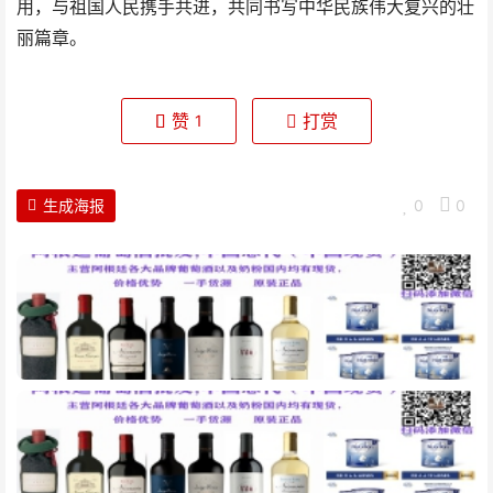
用，与祖国人民携手共进，共同书写中华民族伟大复兴的壮
丽篇章。
赞
打赏
1
生成海报
0
0