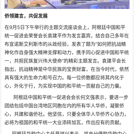
侨领建言，共促发展
在9月5日下午举行的主题交流座谈会上，阿根廷中国和平
统一促进会荣誉会长袁建平作为发言嘉宾，结合自己多年在
布宜诺斯艾利斯市的从政经验，发表了题为“如何把抗战精
神化作自身强大精神支撑和动力，携手同心促进中国和平统
一，共担民族复兴伟大使命”的精彩主题发言。袁建平会长
指出，抗战精神是中华民族的宝贵财富，在当今时代，依然
具有强大的生命力和号召力。每一位侨胞都应将其内化于
心，外化于行，为实现中国的和平统一贡献自己的力量。
阿根廷中国和平统一促进会会长何文强表示，要进一步
团结包括中国台湾地区同胞在内的所有华人华侨，凝聚侨
心，共建和谐侨社。他坚信，只要全体华人华侨齐心协力，
必将为祖国的和平统一大业添砖加瓦，作出应有的贡献。
阿根廷华助中心主任严祥兴表示，将充分借助华助中心