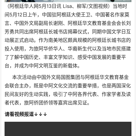
（阿根廷华人网5月13日讯 Lisa、柳军/文图视频）当地时
间5月12日上午，中国驻阿根廷大使王卫、中国著名作家莫
言、中国外文局副局长谢刚、阿根廷华文教育基金会会长刘
芳勇共同出席阿根廷长城书店揭幕仪式，同期中国文学日互
动展正式启动。作为南美地区颇具规模的阿根廷长城书店的
投入使用，为旅阿华侨华人、华裔新生代以及当地市民搭建
了了解中国历史、丰富文学知识、感受中国发展的重要平
台，并成为中阿文明互鉴的新载体。
本次活动由中国外文局国图集团与阿根廷华文教育基金
会联合主办，既是中阿文化交流的重要举措，也是两国深化
民间友好的生动实践，吸引了中阿各界代表、作家学者及读
者代表，旅阿侨团侨领等嘉宾出席见证。
请看视频报道↓↓↓