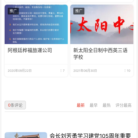
推广
推广
阿根廷桦福旅運公司
新太阳全日制中西英三语
学校
2020年09月22日
7
2021年06月30日
10
0
条评论
最新
最早
最热
评分最高
会长刘芳勇学习建党105周年重要