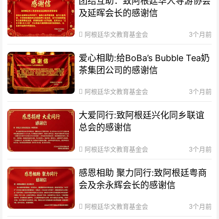
团结互助：致阿根廷华人导游协会
及延晖会长的感谢信
阿根廷华文教育基金会
3个月前
爱心相助:给BoBa’s Bubble Tea奶
茶集团公司的感谢信
阿根廷华文教育基金会
3个月前
大爱同行:致阿根廷兴化同乡联谊
总会的感谢信
阿根廷华文教育基金会
3个月前
感恩相助 聚力同行:致阿根廷粤商
会及余永辉会长的感谢信
阿根廷华文教育基金会
3个月前