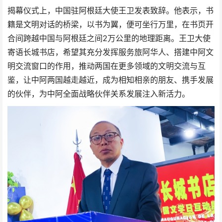
揭幕仪式上，中国驻阿根廷大使王卫发表致辞。他表示，书
籍是文明对话的桥梁，以书为翼，便可坐行万里，在书页开
合间跨越中国与阿根廷之间2万公里的地理距离。王卫大使
寄语长城书店，希望其充分发挥服务旅阿华人、搭建中阿文
明交流窗口的作用，推动两国在更多领域的文明交流与互
鉴，让中阿两国越走越近，成为相知相亲的朋友、携手发展
的伙伴，为中阿全面战略伙伴关系发展注入新活力。