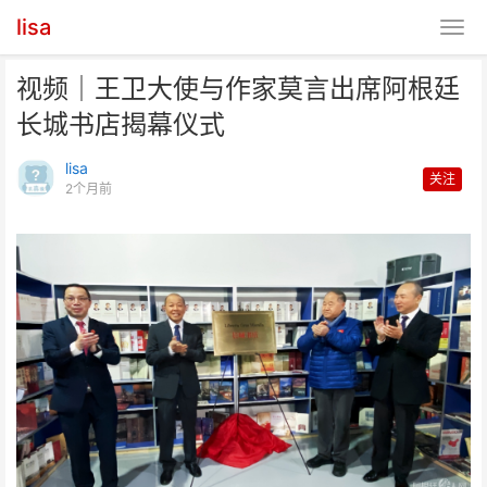
lisa
视频｜王卫大使与作家莫言出席阿根廷
长城书店揭幕仪式
lisa
关注
2个月前
视频｜王卫大使与作家莫言出席阿
根廷长城书店揭幕仪式