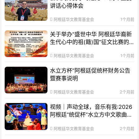
讲话心得体会
阿根廷华文教育基金会
1个月前
关于举办“盛世中华 阿根廷华裔新
生代心中的祖(籍)国”征文比赛的
通知
阿根廷华文教育基金会
1个月前
水立方杯”阿根廷促统杯财务公告
暨赛事说明
阿根廷华文教育基金会
2个月前
视频｜声动全球，音乐有我:2026
阿根廷“统促杯”水立方中文歌曲大
赛总决赛圆满落幕
阿根廷华文教育基金会
2个月前