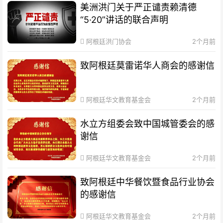
美洲洪门关于严正谴责赖清德
“5·20”讲话的联合声明
阿根廷洪门协会
2个月前
致阿根廷莫雷诺华人商会的感谢信
阿根廷华文教育基金会
2个月前
水立方组委会致中国城管委会的感
谢信
阿根廷华文教育基金会
2个月前
致阿根廷中华餐饮暨食品行业协会
的感谢信
阿根廷华文教育基金会
2个月前