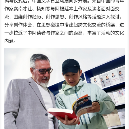
揭幕仪式后，中国文学日互动展同步开展。来自中国的青年
作家索南才让、杨知寒与阿根廷本土作家及读者面对面交
流，围绕创作经历、创作思想、创作风格等话题深入探讨，
分享创作体会，在思想碰撞中搭建起跨文化交流的桥梁，进
一步拉近了中阿读者与作家之间的距离，丰富了活动的文化
内涵。