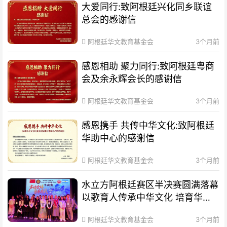
大爱同行:致阿根廷兴化同乡联谊
总会的感谢信
阿根廷华文教育基金会
3个月前
感恩相助 聚力同行:致阿根廷粤商
会及余永辉会长的感谢信
阿根廷华文教育基金会
3个月前
感恩携手 共传中华文化:致阿根廷
华助中心的感谢信
阿根廷华文教育基金会
3个月前
水立方阿根廷赛区半决赛圆满落幕
以歌育人传承中华文化 培育华裔
新生代
阿根廷华文教育基金会
3个月前