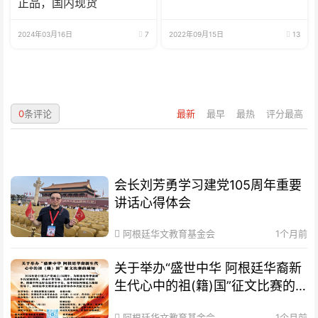
正品，国内现货
2024年03月16日
7
2022年09月15日
13
0
条评论
最新
最早
最热
评分最高
会长刘芳勇学习建党105周年重要
讲话心得体会
阿根廷华文教育基金会
1个月前
关于举办“盛世中华 阿根廷华裔新
生代心中的祖(籍)国”征文比赛的
通知
阿根廷华文教育基金会
1个月前