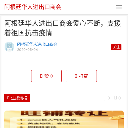
阿根廷华人进出口商会
阿根廷华人进出口商会爱心不断，支援
着祖国抗击疫情
阿根廷华人进出口商会
关注
2020-05-04
阿根廷华人进出口商会爱心不断，
支援着祖国抗击疫情
赞
打赏
0
生成海报
0
0