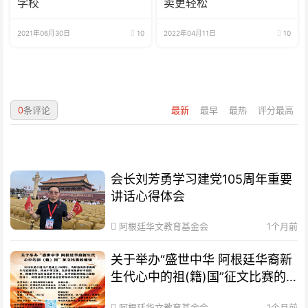
学校
卖更轻松
2021年06月30日
10
2022年04月11日
10
0
条评论
最新
最早
最热
评分最高
会长刘芳勇学习建党105周年重要
讲话心得体会
阿根廷华文教育基金会
1个月前
关于举办“盛世中华 阿根廷华裔新
生代心中的祖(籍)国”征文比赛的
通知
阿根廷华文教育基金会
1个月前