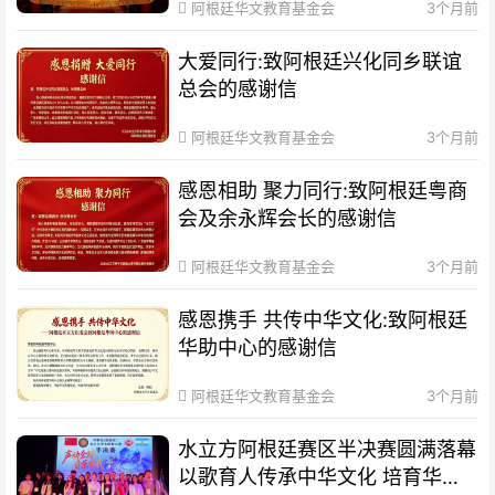
阿根廷华文教育基金会
3个月前
大爱同行:致阿根廷兴化同乡联谊
总会的感谢信
阿根廷华文教育基金会
3个月前
感恩相助 聚力同行:致阿根廷粤商
会及余永辉会长的感谢信
阿根廷华文教育基金会
3个月前
感恩携手 共传中华文化:致阿根廷
华助中心的感谢信
阿根廷华文教育基金会
3个月前
水立方阿根廷赛区半决赛圆满落幕
以歌育人传承中华文化 培育华裔