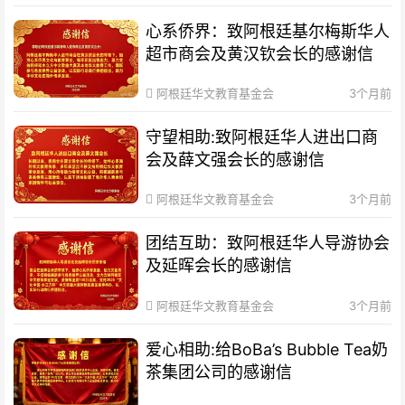
心系侨界​：致阿根廷基尔梅斯华人
超市商会及黄汉钦会长的感谢信
阿根廷华文教育基金会
3个月前
守望相助:致阿根廷华人进出口商
会及薛文强会长的感谢信
阿根廷华文教育基金会
3个月前
团结互助：致阿根廷华人导游协会
及延晖会长的感谢信
阿根廷华文教育基金会
3个月前
爱心相助:给BoBa’s Bubble Tea奶
茶集团公司的感谢信