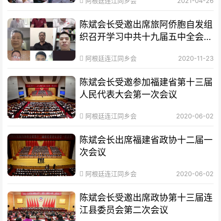
阿根廷连江同乡会
2021-04-26
陈斌会长受邀出席旅阿侨胞自发组
织召开学习中共十九届五中全会精
神线上专题会
阿根廷连江同乡会
2020-11-23
陈斌会长受邀参加福建省第十三届
人民代表大会第一次会议
阿根廷连江同乡会
2020-06-02
陈斌会长出席福建省政协十二届一
次会议
阿根廷连江同乡会
2020-06-02
陈斌会长受邀出席政协第十三届连
江县委员会第二次会议