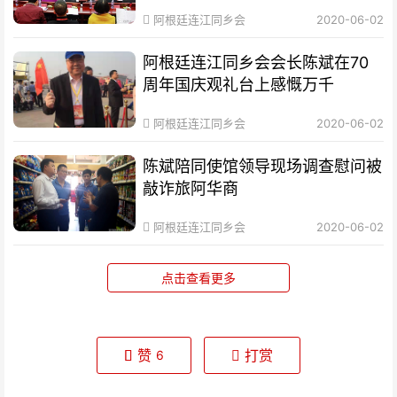
阿根廷连江同乡会
2020-06-02
阿根廷连江同乡会会长陈斌在70
周年国庆观礼台上感慨万千
阿根廷连江同乡会
2020-06-02
陈斌陪同使馆领导现场调查慰问被
敲诈旅阿华商
阿根廷连江同乡会
2020-06-02
点击查看更多
赞
打赏
6