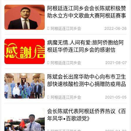
阿根廷连江同乡会会长陈斌积极赞
助水立方中文歌曲大赛阿根廷赛事
阿根廷连江同乡会
2022-06-26
病魔无情.人间有爱:旅阿侨胞给阿
根廷华侨连江同乡会的感谢信
阿根廷连江同乡会
2021-08-07
陈斌会长出席华助中心向布市卫生
部快速核酸检测中心捐赠防疫用品
阿根廷连江同乡会
2021-05-05
会长陈斌代表阿根廷侨界热议《百
年风华•百歌颂党》