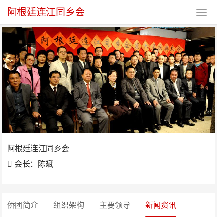
阿根廷连江同乡会
阿根廷连江同乡会
阿根廷连江同乡会
会长：陈斌
侨团简介
组织架构
主要领导
新闻资讯