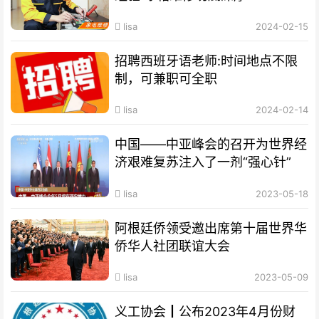
lisa
2024-02-15
招聘西班牙语老师:时间地点不限
制，可兼职可全职
lisa
2024-02-14
中国——中亚峰会的召开为世界经
济艰难复苏注入了一剂“强心针”
lisa
2023-05-18
阿根廷侨领受邀出席第十届世界华
侨华人社团联谊大会
lisa
2023-05-09
义工协会┃公布2023年4月份财