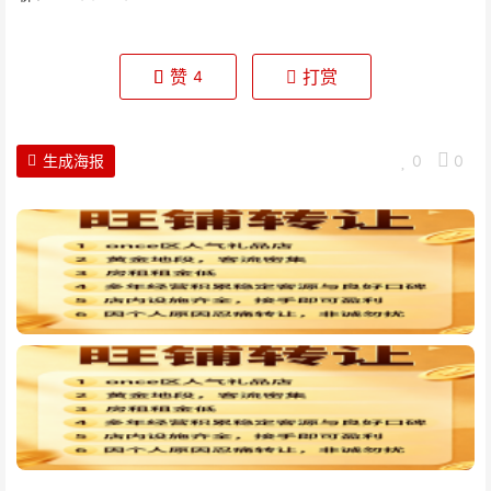
赞
打赏
4
生成海报
0
0