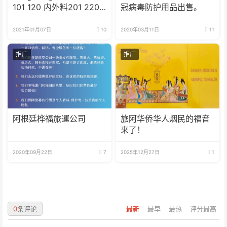
101 120 内外料201 220
冠病毒防护用品出售。
轨道料内料储蓄
2021年01月07日
10
2020年03月11日
11
推广
推广
阿根廷桦福旅運公司
旅阿华侨华人烟民的福音
来了！
2020年09月22日
7
2025年12月27日
1
0
条评论
最新
最早
最热
评分最高