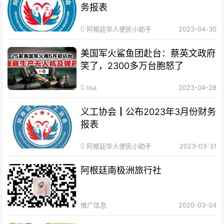
务报表
阿根廷华人便民小助手
2023-04-30
美国军火鲨鱼团赴台：蔡英文政府
笑了，2300多万台胞怒了
lisa
2023-04-28
义工协会┃公布2023年3月份财务
报表
阿根廷华人便民小助手
2023-03-31
阿根廷南极洲旅行社
推广信息
2020-03-04