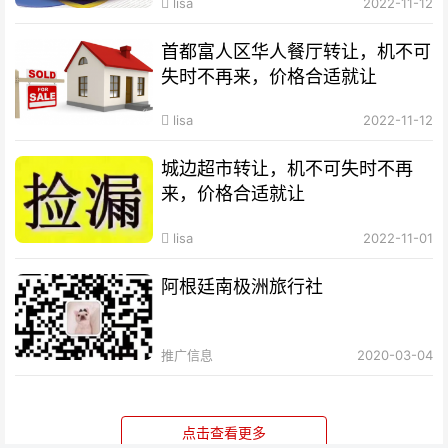
lisa
2022-11-12
首都富人区华人餐厅转让，机不可
失时不再来，价格合适就让
lisa
2022-11-12
城边超市转让，机不可失时不再
来，价格合适就让
lisa
2022-11-01
阿根廷南极洲旅行社
推广信息
2020-03-04
点击查看更多