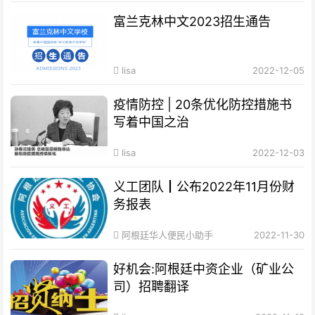
富兰克林中文2023招生通告
lisa
2022-12-05
疫情防控 | 20条优化防控措施书
写着中国之治
lisa
2022-12-03
义工团队┃公布2022年11月份财
务报表
阿根廷华人便民小助手
2022-11-30
好机会:阿根廷中资企业（矿业公
司）招聘翻译