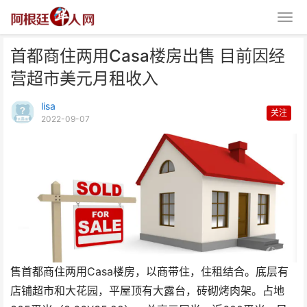
首都商住两用Casa楼房出售 目前因经
营超市美元月租收入
lisa
关注
2022-09-07
首都商住两用Casa楼房出售 目前
因经营超市美元月
售首都商住两用Casa楼房，以商带住，住租结合。底层有
店铺超市和大花园，平屋顶有大露台，砖砌烤肉架。占地