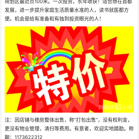
规划区最近点100米。一次投资，长年收获！适合想在首都
发展，进一步提升家庭生活质量水准的人，读书就医都方
便。机会是给有准备和有独到投资眼光的人！
注：因店铺与楼房整体出售，称“打包出售”，没有权利金，
更没有物业管理，清扫等费用。有意者，欢迎实地踏勘。称
聊：1173622312