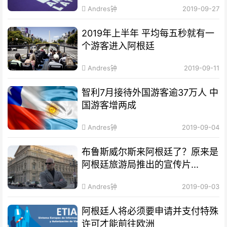
Andres钟
2019-09-27
2019年上半年 平均每五秒就有一
个游客进入阿根廷
Andres钟
2019-09-11
智利7月接待外国游客逾37万人 中
国游客增两成
Andres钟
2019-09-04
布鲁斯威尔斯来阿根廷了？原来是
阿根廷旅游局推出的宣传片...
Andres钟
2019-09-03
阿根廷人将必须要申请并支付特殊
许可才能前往欧洲