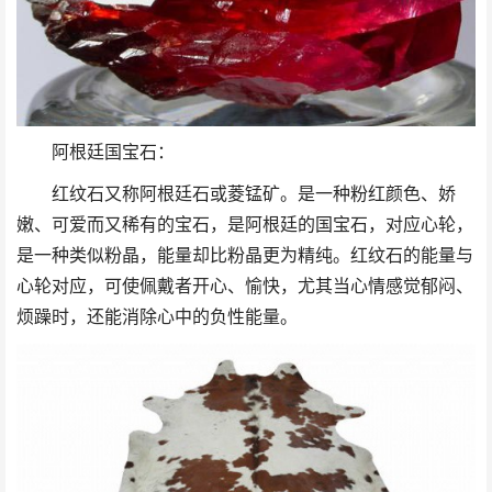
阿根廷国宝石：
红纹石又称阿根廷石或菱锰矿。是一种粉红颜色、娇
嫩、可爱而又稀有的宝石，是阿根廷的国宝石，对应心轮，
是一种类似粉晶，能量却比粉晶更为精纯。红纹石的能量与
心轮对应，可使佩戴者开心、愉快，尤其当心情感觉郁闷、
烦躁时，还能消除心中的负性能量。