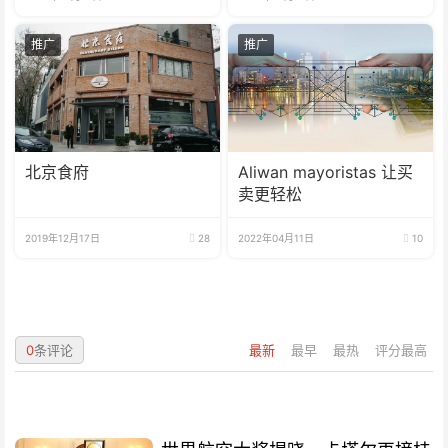
推广
推广
北京食府
Aliwan mayoristas 让买
卖更轻松
2019年12月17日
28
2022年04月11日
10
0
条评论
最新
最早
最热
评分最高