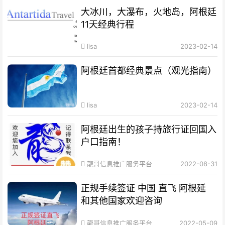
大冰川，大瀑布，火地岛，阿根廷
11天经典行程
lisa
2023-02-14
阿根廷首都经典景点（观光指南）
lisa
2023-02-14
阿根廷出生的孩子持旅行证回国入
户口指南！
龍哥信息推广服务平台
2022-08-31
正规手续签证 中国 直飞 阿根延
和其他国家欢迎咨询
龍哥信息推广服务平台
2022-05-09