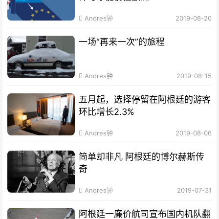
Andres钟
2019-08-20
一场“再来一次”的旅程
Andres钟
2019-08-15
五月起，选择停留在阿根廷的游客
环比增长2.3%
Andres钟
2019-08-06
简单却非凡 阿根廷的博尔赫斯传
奇
Andres钟
2019-07-31
阿根廷一廉价航司宣布国内机队翻