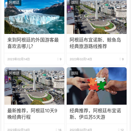
阿根廷
国际
来到阿根廷的外国游客最
阿根廷布宜诺斯、鲸鱼岛
喜欢去哪儿？
经典旅游路线推荐
2023年02月14日
9
2023年02月14日
9
阿根廷
国际
最新推荐，阿根廷10天9
经典推荐，阿根廷布宜诺
晚经典行程
斯、伊瓜苏5天游
2023年02月14日
16
2023年02月14日
12