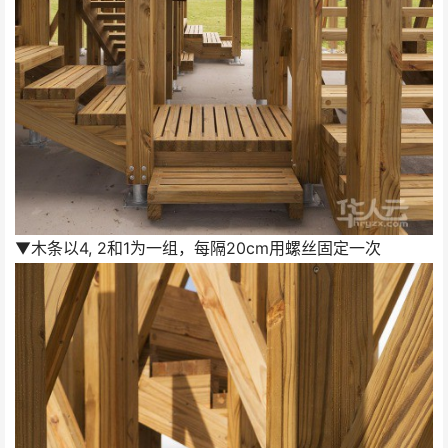
▼木条以4, 2和1为一组，每隔20cm用螺丝固定一次