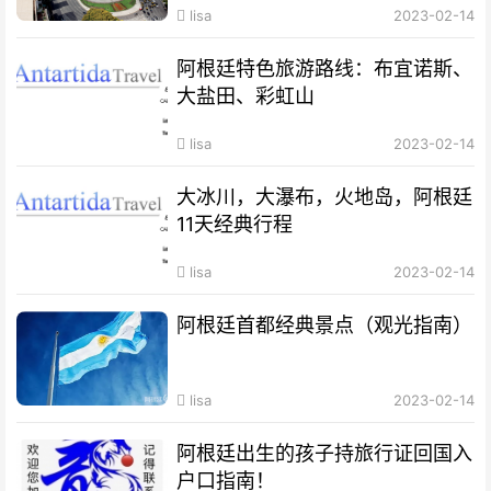
lisa
2023-02-14
阿根廷特色旅游路线：布宜诺斯、
大盐田、彩虹山
lisa
2023-02-14
大冰川，大瀑布，火地岛，阿根廷
11天经典行程
lisa
2023-02-14
阿根廷首都经典景点（观光指南）
lisa
2023-02-14
阿根廷出生的孩子持旅行证回国入
户口指南！