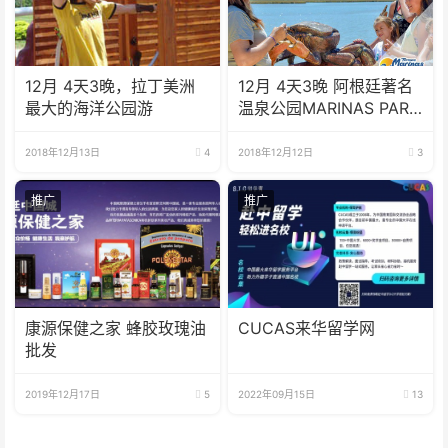
12月 4天3晚，拉丁美洲
12月 4天3晚 阿根廷著名
最大的海洋公园游
温泉公园MARINAS PARK
游
2018年12月13日
4
2018年12月12日
3
推广
推广
康源保健之家 蜂胶玫瑰油
CUCAS来华留学网
批发
2019年12月17日
5
2022年09月15日
13