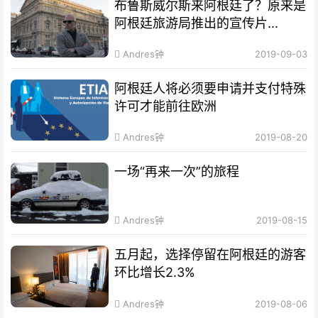
布鲁斯威尔斯来阿根廷了？原来是
阿根廷旅游局推出的宣传片...
Andres钟
2019-09-03
阿根廷人将必须要申请并支付特殊
许可才能前往欧洲
Andres钟
2019-08-20
一场“再来一次”的旅程
Andres钟
2019-08-15
五月起，选择停留在阿根廷的游客
环比增长2.3%
Andres钟
2019-08-06