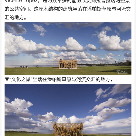
Vicente López，是为数不多的能够欣赏到拉普拉塔河盛景
的公共空间。这座木结构的建筑坐落在潘帕斯草原与河流交
汇的地方。
▼“文化之巢”坐落在潘帕斯草原与河流交汇的地方，