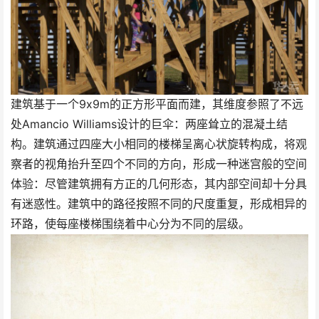
建筑基于一个9x9m的正方形平面而建，其维度参照了不远
处Amancio Williams设计的巨伞：两座耸立的混凝土结
构。建筑通过四座大小相同的楼梯呈离心状旋转构成，将观
察者的视角抬升至四个不同的方向，形成一种迷宫般的空间
体验：尽管建筑拥有方正的几何形态，其内部空间却十分具
有迷惑性。建筑中的路径按照不同的尺度重复，形成相异的
环路，使每座楼梯围绕着中心分为不同的层级。