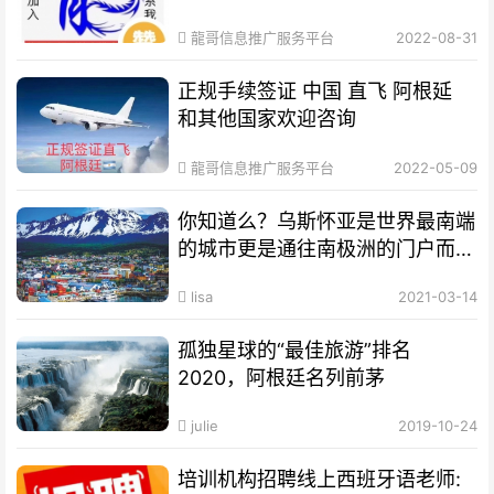
龍哥信息推广服务平台
2022-08-31
正规手续签证 中国 直飞 阿根延
和其他国家欢迎咨询
龍哥信息推广服务平台
2022-05-09
你知道么？乌斯怀亚是世界最南端
的城市更是通往南极洲的门户而驰
名世界
lisa
2021-03-14
孤独星球的“最佳旅游”排名
2020，阿根廷名列前茅
julie
2019-10-24
培训机构招聘线上西班牙语老师: