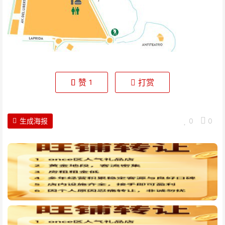
赞
打赏
1
生成海报
0
0