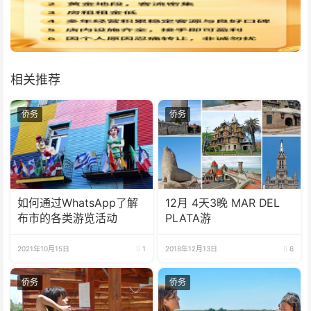
相关推荐
侨务
侨务
如何通过WhatsApp了解
12月 4天3晚 MAR DEL
布市的各类游览活动
PLATA游
2021年10月15日
1
2018年12月13日
6
侨务
侨务