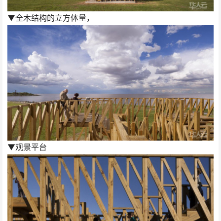
▼全木结构的立方体量，
▼观景平台