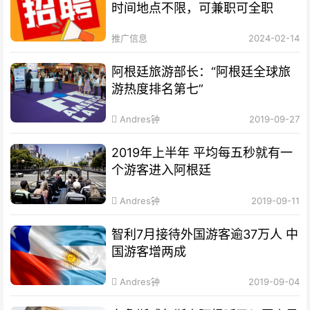
时间地点不限，可兼职可全职
推广信息
2024-02-14
阿根廷旅游部长：“阿根廷全球旅
游热度排名第七”
Andres钟
2019-09-27
2019年上半年 平均每五秒就有一
个游客进入阿根廷
Andres钟
2019-09-11
智利7月接待外国游客逾37万人 中
国游客增两成
Andres钟
2019-09-04