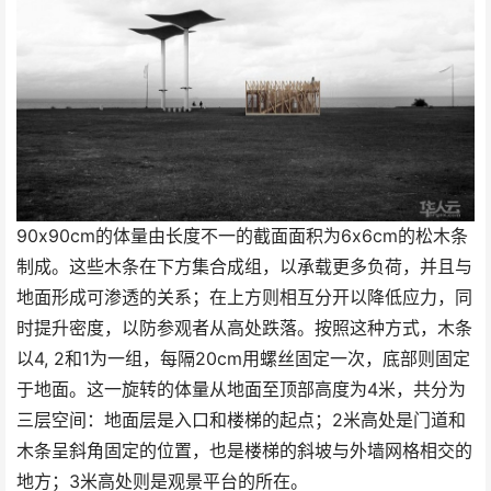
90x90cm的体量由长度不一的截面面积为6x6cm的松木条
制成。这些木条在下方集合成组，以承载更多负荷，并且与
地面形成可渗透的关系；在上方则相互分开以降低应力，同
时提升密度，以防参观者从高处跌落。按照这种方式，木条
以4, 2和1为一组，每隔20cm用螺丝固定一次，底部则固定
于地面。这一旋转的体量从地面至顶部高度为4米，共分为
三层空间：地面层是入口和楼梯的起点；2米高处是门道和
木条呈斜角固定的位置，也是楼梯的斜坡与外墙网格相交的
地方；3米高处则是观景平台的所在。