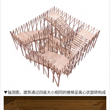
▼轴测图，建筑通过四座大小相同的楼梯呈离心状旋转构成